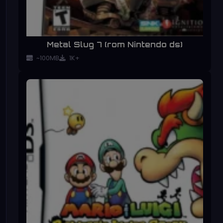
Metal Slug 7 (rom Nintendo ds)
~100MB
1K+