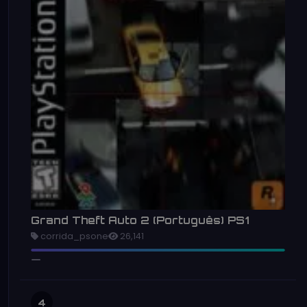
Grand Theft Auto 2 (Português) PS1
corrida_psone
26,141
4