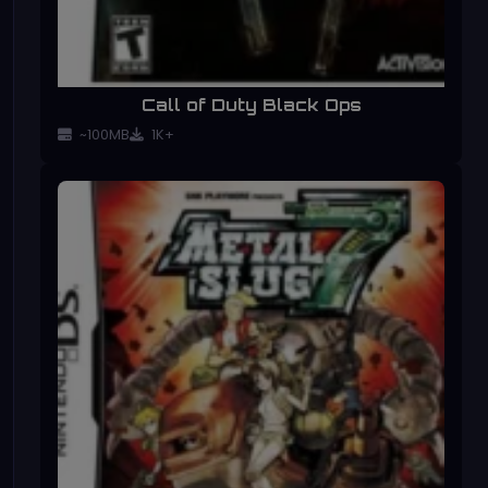
Call of Duty Black Ops
~100MB
1K+