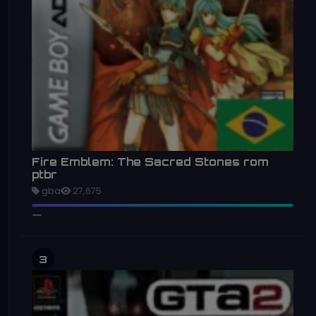
Fire Emblem: The Sacred Stones rom
ptbr
gba
27,675
3