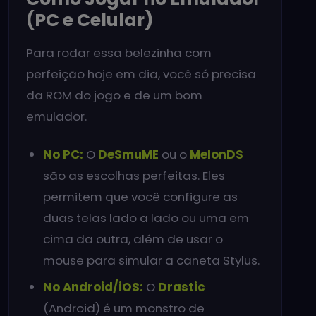
(PC e Celular)
Para rodar essa belezinha com
perfeição hoje em dia, você só precisa
da ROM do jogo e de um bom
emulador.
No PC:
O
DeSmuME
ou o
MelonDS
são as escolhas perfeitas. Eles
permitem que você configure as
duas telas lado a lado ou uma em
cima da outra, além de usar o
mouse para simular a caneta Stylus.
No Android/iOS:
O
Drastic
(Android) é um monstro de