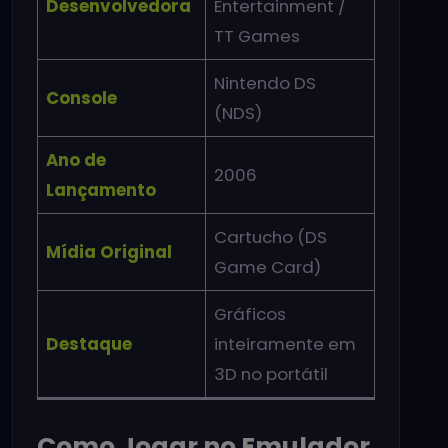
Desenvolvedora
Entertainment /
TT Games
Nintendo DS
Console
(NDS)
Ano de
2006
Lançamento
Cartucho (DS
Mídia Original
Game Card)
Gráficos
Destaque
inteiramente em
3D no portátil
Como Jogar no Emulador