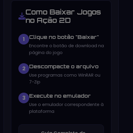
Como Baixar Jogos
no Ação 2D
Clique no botão "Baixar"
1
Encontre o botão de download na
página do jogo
Descompacte o arquivo
2
Use programas como WinRAR ou
7-Zip
Execute no emulador
3
Use o emulador correspondente à
plataforma