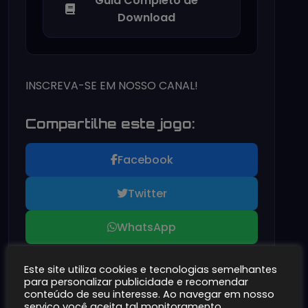
Guia Completo de
Download
INSCREVA-SE EM NOSSO CANAL!
Compartilhe este jogo:
Facebook
Twitter
WhatsApp
Este site utiliza cookies e tecnologias semelhantes
para personalizar publicidade e recomendar
conteúdo de seu interesse. Ao navegar em nosso
serviço você aceita tal monitoramento.