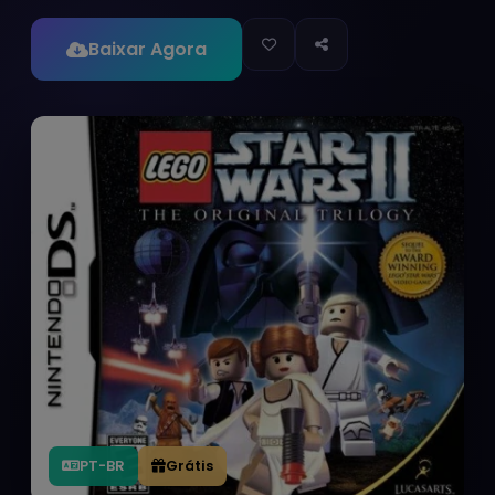
Baixar Agora
PT-BR
Grátis