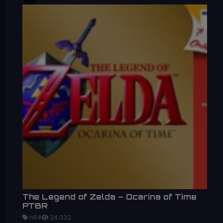
The Legend of Zelda – Ocarina of Time
PTBR
n64
24,032