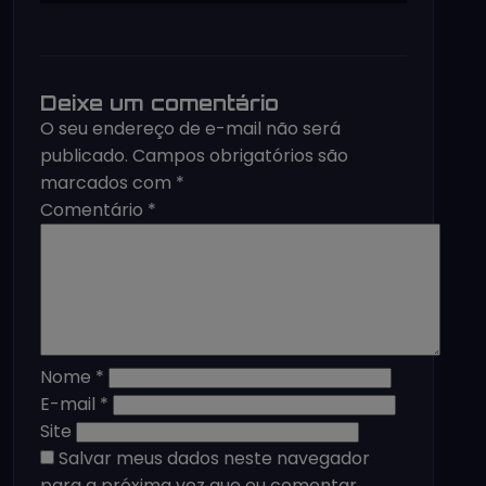
Deixe um comentário
O seu endereço de e-mail não será
publicado.
Campos obrigatórios são
marcados com
*
Comentário
*
Nome
*
E-mail
*
Site
Salvar meus dados neste navegador
para a próxima vez que eu comentar.