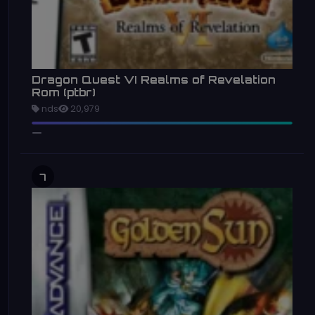
Dragon Quest VI Realms of Revelation
Rom (ptbr)
nds
20,979
7