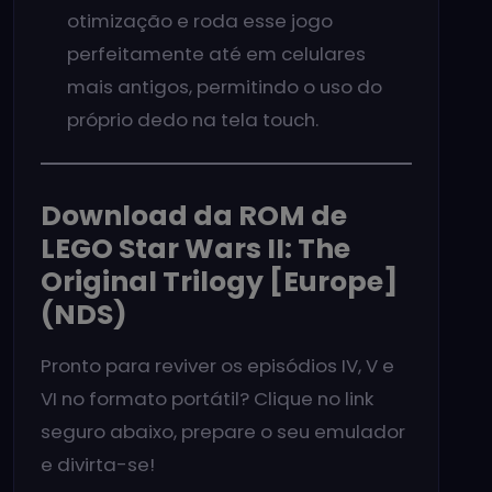
otimização e roda esse jogo
perfeitamente até em celulares
mais antigos, permitindo o uso do
próprio dedo na tela touch.
Download da ROM de
LEGO Star Wars II: The
Original Trilogy [Europe]
(NDS)
Pronto para reviver os episódios IV, V e
VI no formato portátil? Clique no link
seguro abaixo, prepare o seu emulador
e divirta-se!