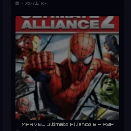
~100MB
1K+
MARVEL Ultimate Alliance 2 – PSP