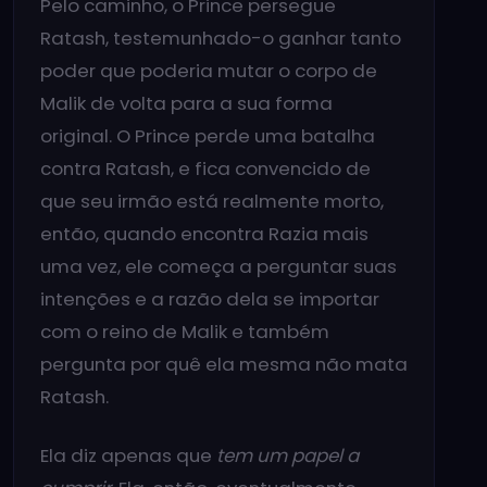
Pelo caminho, o Prince persegue
Ratash, testemunhado-o ganhar tanto
poder que poderia mutar o corpo de
Malik de volta para a sua forma
original. O Prince perde uma batalha
contra Ratash, e fica convencido de
que seu irmão está realmente morto,
então, quando encontra Razia mais
uma vez, ele começa a perguntar suas
intenções e a razão dela se importar
com o reino de Malik e também
pergunta por quê ela mesma não mata
Ratash.
Ela diz apenas que
tem um papel a