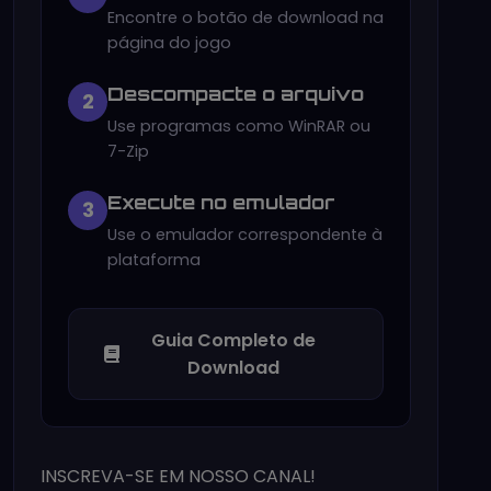
Encontre o botão de download na
página do jogo
Descompacte o arquivo
2
Use programas como WinRAR ou
7-Zip
Execute no emulador
3
Use o emulador correspondente à
plataforma
Guia Completo de
Download
INSCREVA-SE EM NOSSO CANAL!