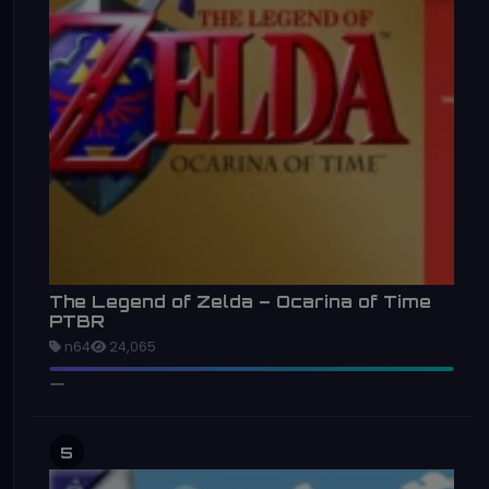
The Legend of Zelda – Ocarina of Time
PTBR
n64
24,065
5