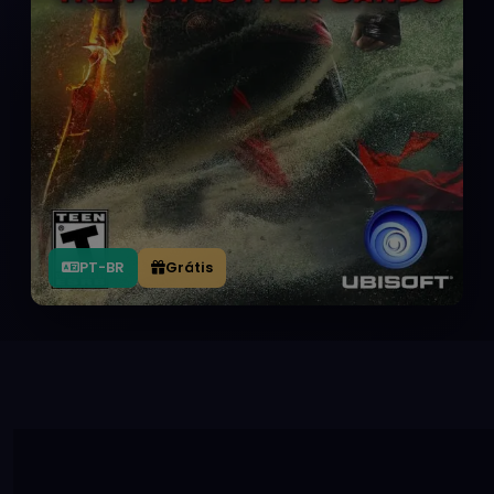
PT-BR
Grátis