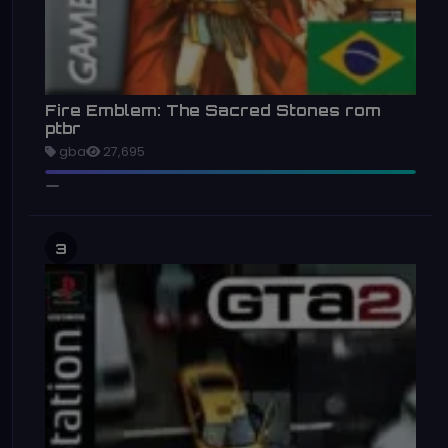
Fire Emblem: The Sacred Stones rom
ptbr
gba
27,695
3