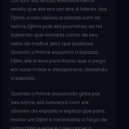
cumprir
. Ela, então, eventualmente
revela que ela era um dos 4 líderes dos
Djinns, e não deixou a cidade com os
outros Djinns pois ela prometeu ao rei
Salomão que tomaria conta de seu
reino do melhor jeito que pudesse.
Quando o Prince encontra a Espada
Djinn, ele a leva para Razia, que a pega
em suas mãos e desaparece, deixando
a espada.
Quando o Prince assustado grita por
seu nome, ela conversa com ele
através da espada e explica que para
matar um Djinn é necessária a força de
outro Djinn e esse é o seu papel a