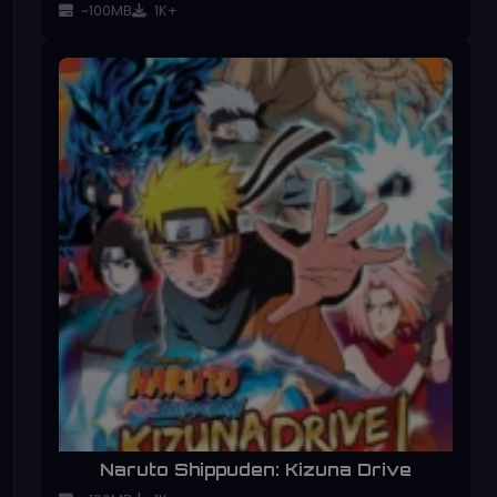
~100MB
1K+
Naruto Shippuden: Kizuna Drive