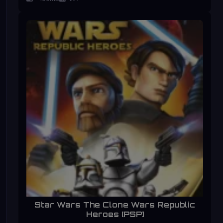
Star Wars The Clone Wars Republic
Heroes [PSP]