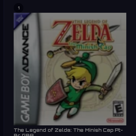
1
The Legend of Zelda: The Minish Cap Pt-
Br GBA