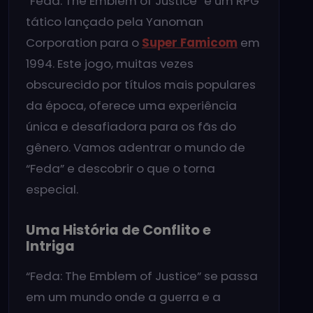
“Feda: The Emblem of Justice” é um RPG
tático lançado pela Yanoman
Corporation para o
Super Famicom
em
1994. Este jogo, muitas vezes
obscurecido por títulos mais populares
da época, oferece uma experiência
única e desafiadora para os fãs do
gênero. Vamos adentrar o mundo de
“Feda” e descobrir o que o torna
especial.
Uma História de Conflito e
Intriga
“Feda: The Emblem of Justice” se passa
em um mundo onde a guerra e a