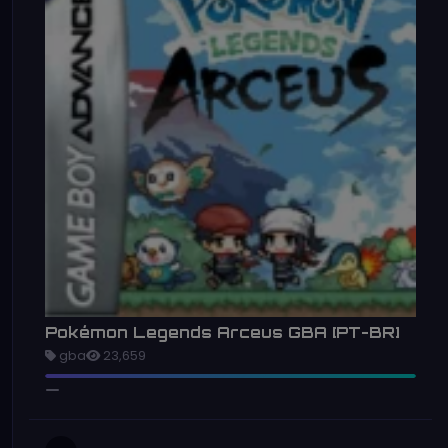
Pokémon Legends Arceus GBA [PT-BR]
gba
23,659