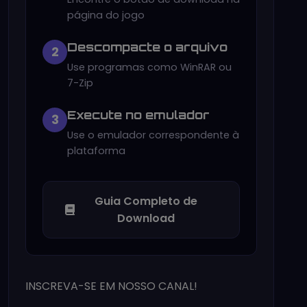
página do jogo
Descompacte o arquivo
2
Use programas como WinRAR ou
7-Zip
Execute no emulador
3
Use o emulador correspondente à
plataforma
Guia Completo de
Download
INSCREVA-SE EM NOSSO CANAL!