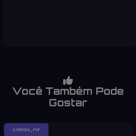
Você Também Pode
Gostar
CORRIDA_PSP