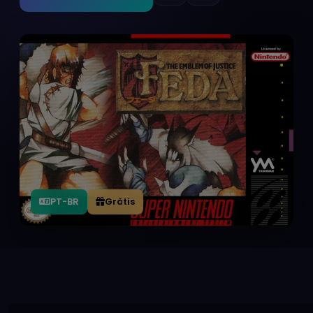
PT-BR
Grátis