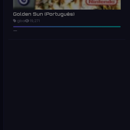
Golden Sun (Português)
gba
19,271