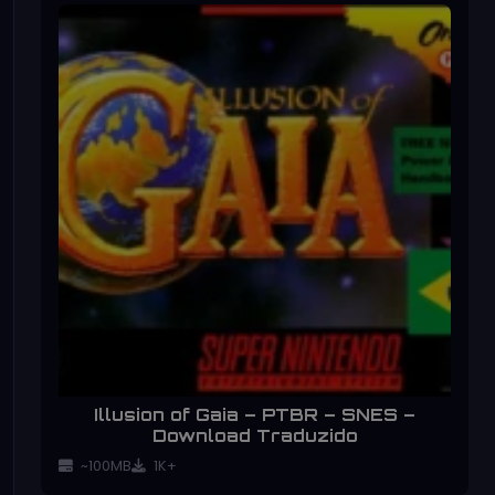
Illusion of Gaia – PTBR – SNES –
Download Traduzido
~100MB
1K+