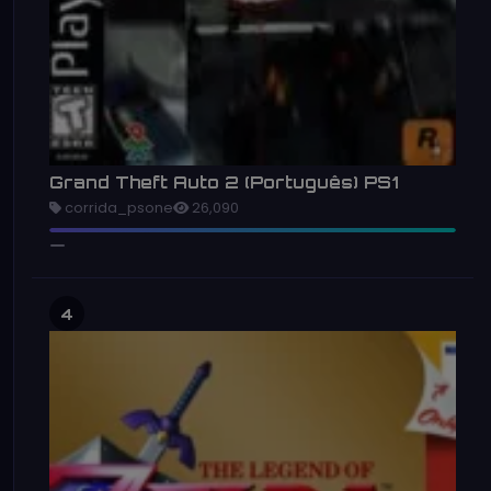
Grand Theft Auto 2 (Português) PS1
corrida_psone
26,090
4