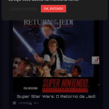
Cookie settings
OK, ENTENDI!
Super Star Wars: O Retorno de Jedi
~100MB
1K+