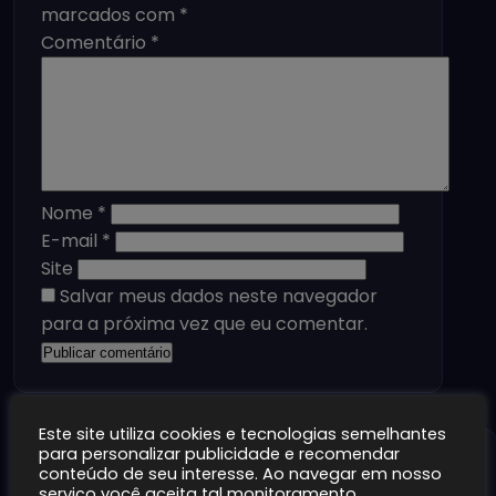
marcados com
*
Comentário
*
Nome
*
E-mail
*
Site
Salvar meus dados neste navegador
para a próxima vez que eu comentar.
Este site utiliza cookies e tecnologias semelhantes
para personalizar publicidade e recomendar
Jogos Relacionados
conteúdo de seu interesse. Ao navegar em nosso
serviço você aceita tal monitoramento.