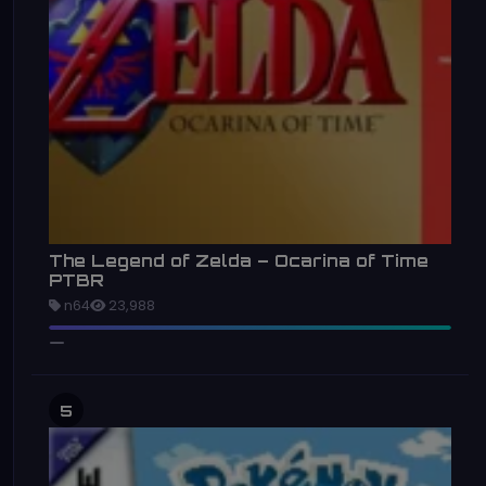
The Legend of Zelda – Ocarina of Time
PTBR
n64
23,988
5