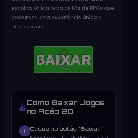
escolha sólida para os fãs de RPGs que
procuram uma experiência única e
desafiadora.
Como Baixar Jogos
no Ação 2D
Clique no botão "Baixar"
1
Encontre o botão de download na