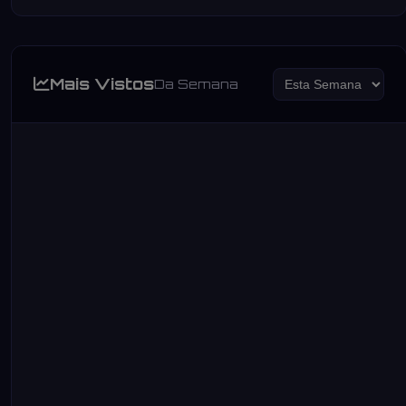
Mais Vistos
Da Semana