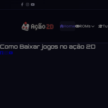
Home
ROMs
Tu
Como Baixar jogos no ação 2D