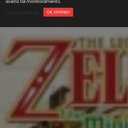
aceita tal monitoramento.
Cookie settings
OK, ENTENDI!