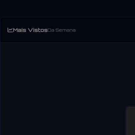
Mais Vistos
Da Semana