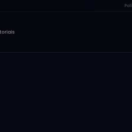
Pol
toriais