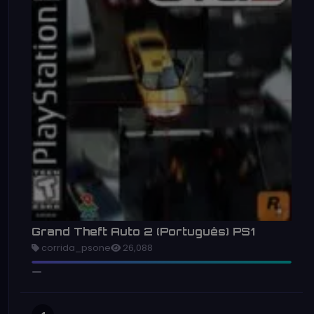
Grand Theft Auto 2 (Português) PS1
corrida_psone
26,088