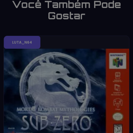
Você Também Pode
Gostar
LUTA_N64