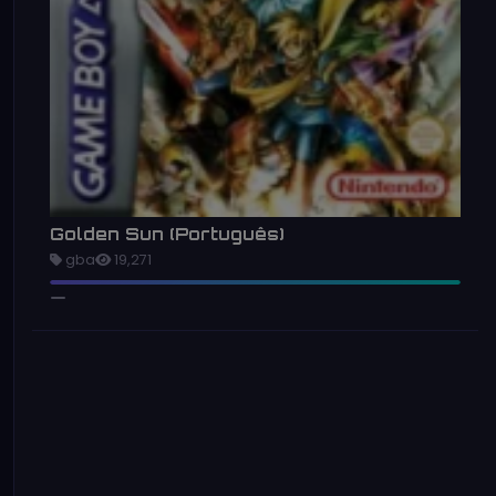
Golden Sun (Português)
gba
19,271