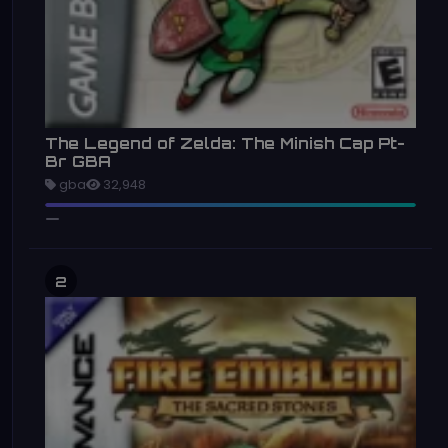
The Legend of Zelda: The Minish Cap Pt-
Br GBA
gba
32,948
2