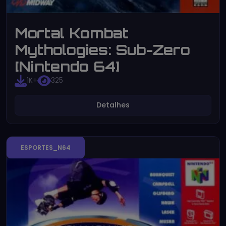
Mortal Kombat
Mythologies: Sub-Zero
[Nintendo 64]
1K+
325
Detalhes
ESPORTES_N64