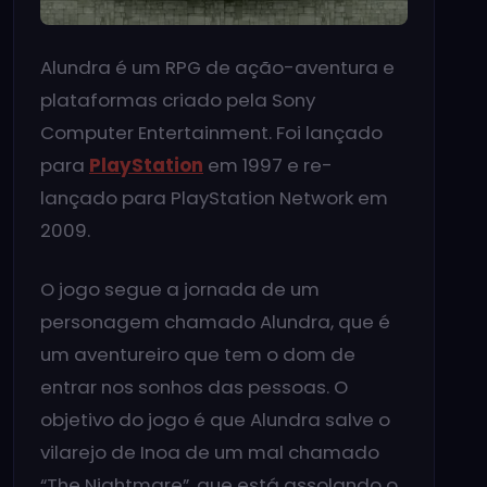
Alundra é um RPG de ação-aventura e
plataformas criado pela Sony
Computer Entertainment. Foi lançado
para
PlayStation
em 1997 e re-
lançado para PlayStation Network em
2009.
O jogo segue a jornada de um
personagem chamado Alundra, que é
um aventureiro que tem o dom de
entrar nos sonhos das pessoas. O
objetivo do jogo é que Alundra salve o
vilarejo de Inoa de um mal chamado
“The Nightmare”, que está assolando o