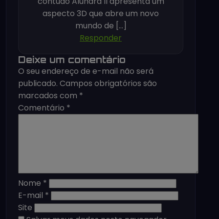
contudo Alundra II apresenta um
aspecto 3D que abre um novo
mundo de […]
Responder
Deixe um comentário
O seu endereço de e-mail não será
publicado.
Campos obrigatórios são
marcados com
*
Comentário
*
Nome
*
E-mail
*
Site