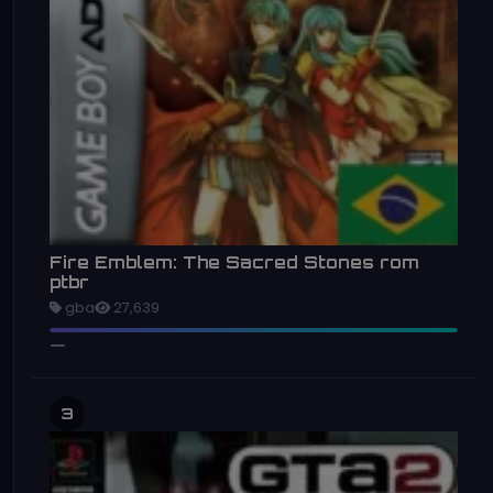
Fire Emblem: The Sacred Stones rom
ptbr
gba
27,639
3