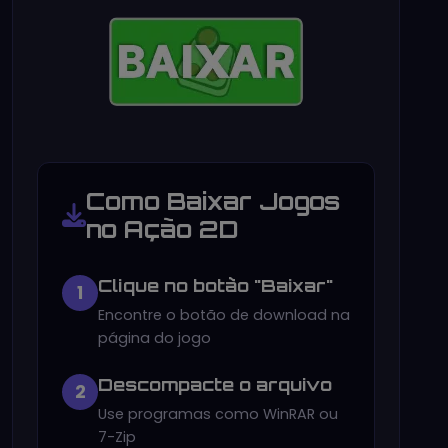
Como Baixar Jogos
no Ação 2D
Clique no botão "Baixar"
1
Encontre o botão de download na
página do jogo
Descompacte o arquivo
2
Use programas como WinRAR ou
7-Zip