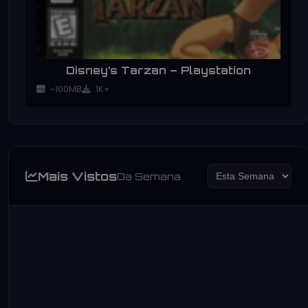
Disney’s Tarzan – Playstation
~100MB
1K+
Mais Vistos
Da Semana