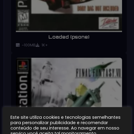
Loaded (psone)
~100MB
1K+
Este site utiliza cookies e tecnologias semelhantes
para personalizar publicidade e recomendar
conteúdo de seu interesse. Ao navegar em nosso
serviço você aceita tal monitoramento.