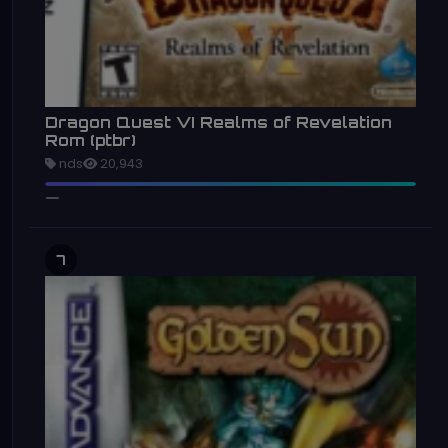
Dragon Quest VI Realms of Revelation
Rom (ptbr)
nds
20,943
7