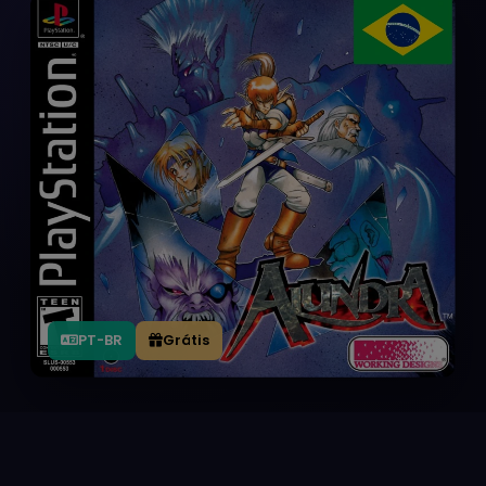
PT-BR
Grátis