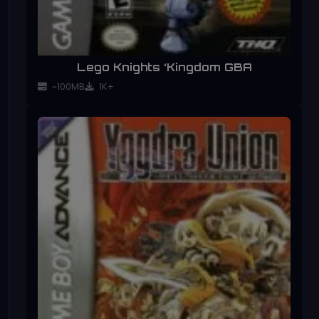
Lego Knights ‘Kingdom GBA
~100MB
1K+