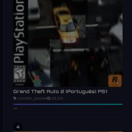
Grand Theft Auto 2 (Português) PS1
corrida_psone
26,124
4