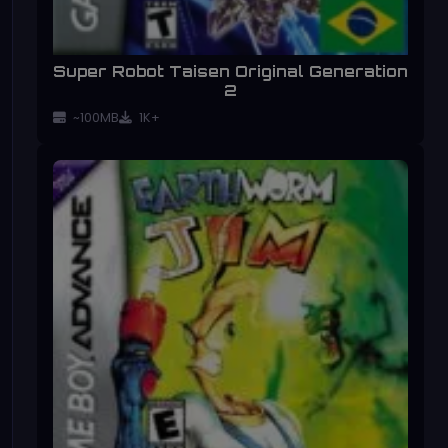
Super Robot Taisen Original Generation
2
~100MB
1K+