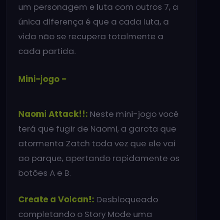
um personagem e luta com outros 7, a
única diferença é que a cada luta, a
vida não se recupera totalmente a
cada partida.
Mini-jogo –
Naomi Attack!!:
Neste mini-jogo você
terá que fugir de Naomi, a garota que
atormenta Zatch toda vez que ele vai
ao parque, apertando rapidamente os
botões A e B.
Create a Volcan!:
Desbloqueado
completando o Story Mode uma