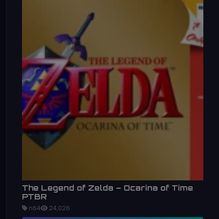
The Legend of Zelda – Ocarina of Time
PTBR
n64
24,026