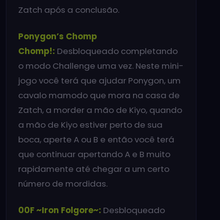
Zatch após a conclusão.
Ponygon’s Chomp
Chomp!:
Desbloqueado completando
o modo Challenge uma vez. Neste mini-
jogo você terá que ajudar Ponygon, um
cavalo mamodo que mora na casa de
Zatch, a morder a mão de Kiyo, quando
a mão de Kiyo estiver perto de sua
boca, aperte A ou B e então você terá
que continuar apertando A e B muito
rapidamente até chegar a um certo
número de mordidas.
00F ~Iron Folgore~:
Desbloqueado