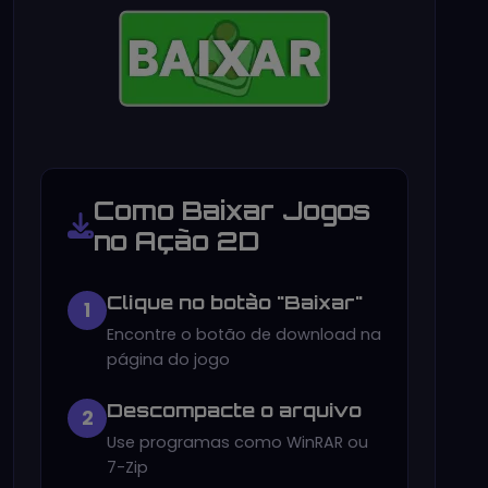
Como Baixar Jogos
no Ação 2D
Clique no botão "Baixar"
1
Encontre o botão de download na
página do jogo
Descompacte o arquivo
2
Use programas como WinRAR ou
7-Zip