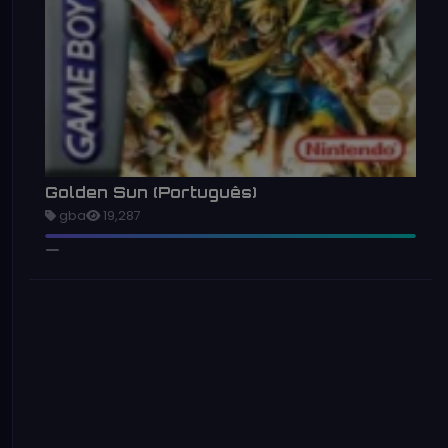
Golden Sun (Português)
gba
19,287