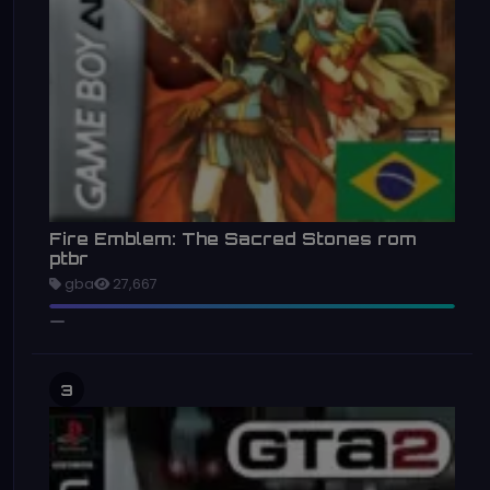
Fire Emblem: The Sacred Stones rom
ptbr
gba
27,667
3