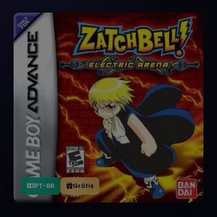
PT-BR
Grátis