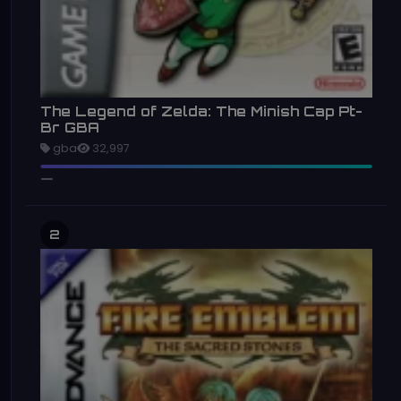
The Legend of Zelda: The Minish Cap Pt-
Br GBA
gba
32,997
2