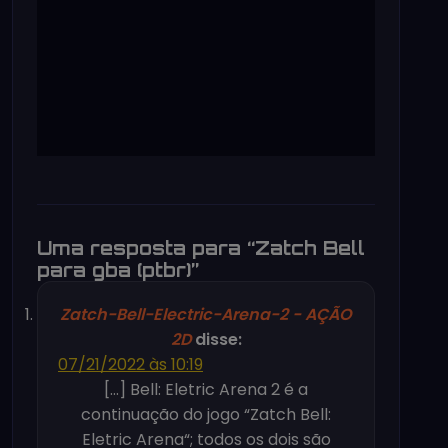
Uma resposta para “Zatch Bell
para gba (ptbr)”
Zatch-Bell-Electric-Arena-2 - AÇÃO
2D
disse:
07/21/2022 às 10:19
[…] Bell: Eletric Arena 2 é a
continuação do jogo “Zatch Bell:
Eletric Arena“; todos os dois são