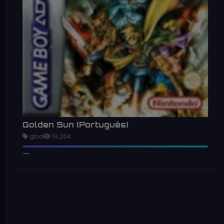
Golden Sun (Português)
gba
19,264