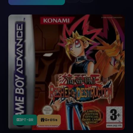
PT-BR
Grátis