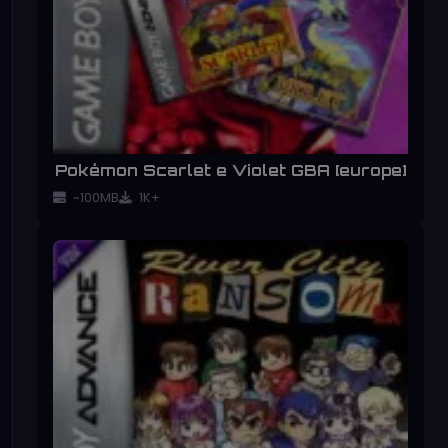
Pokémon Scarlet e Violet GBA [europe]
~100MB
1K+