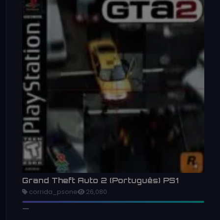
Grand Theft Auto 2 (Português) PS1
corrida_psone
26,080