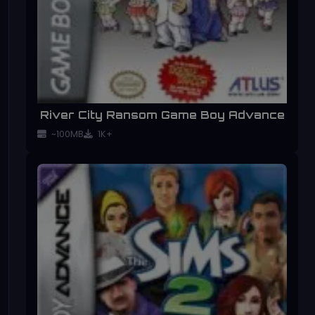
River City Ransom Game Boy Advance
~100MB
1K+