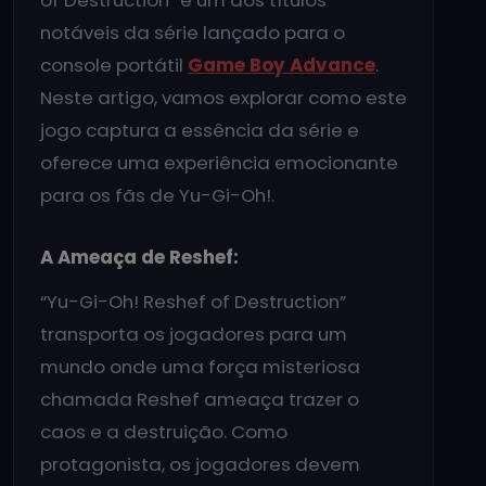
of Destruction” é um dos títulos
notáveis da série lançado para o
console portátil
Game Boy Advance
.
Neste artigo, vamos explorar como este
jogo captura a essência da série e
oferece uma experiência emocionante
para os fãs de Yu-Gi-Oh!.
A Ameaça de Reshef:
“Yu-Gi-Oh! Reshef of Destruction”
transporta os jogadores para um
mundo onde uma força misteriosa
chamada Reshef ameaça trazer o
caos e a destruição. Como
protagonista, os jogadores devem