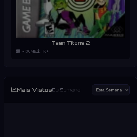
Teen Titans 2
~100MB
1K+
Mais Vistos
Da Semana