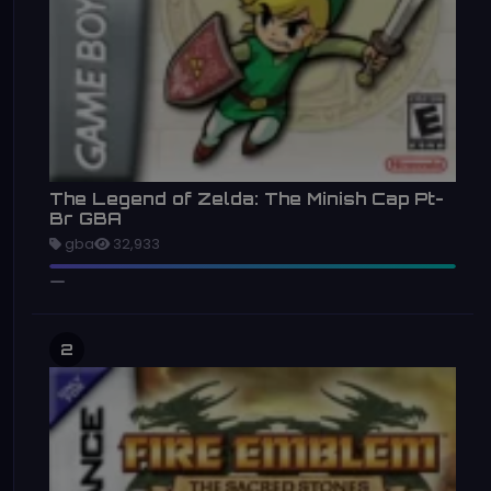
The Legend of Zelda: The Minish Cap Pt-
Br GBA
gba
32,933
2