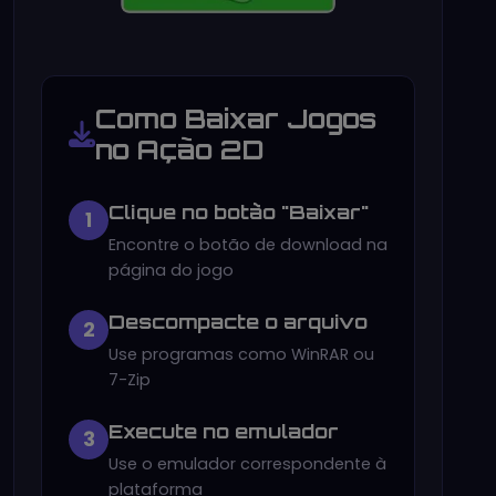
Como Baixar Jogos
no Ação 2D
Clique no botão "Baixar"
1
Encontre o botão de download na
página do jogo
Descompacte o arquivo
2
Use programas como WinRAR ou
7-Zip
Execute no emulador
3
Use o emulador correspondente à
plataforma