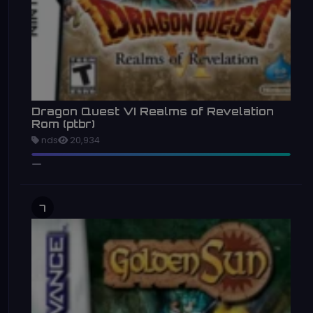
Dragon Quest VI Realms of Revelation
Rom (ptbr)
nds
20,934
7