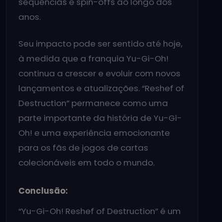
sequências e spin-offs ao longo dos
anos.
Seu impacto pode ser sentido até hoje,
à medida que a franquia Yu-Gi-Oh!
continua a crescer e evoluir com novos
lançamentos e atualizações. “Reshef of
Destruction” permanece como uma
parte importante da história de Yu-Gi-
Oh! e uma experiência emocionante
para os fãs de jogos de cartas
colecionáveis em todo o mundo.
Conclusão:
“Yu-Gi-Oh! Reshef of Destruction” é um