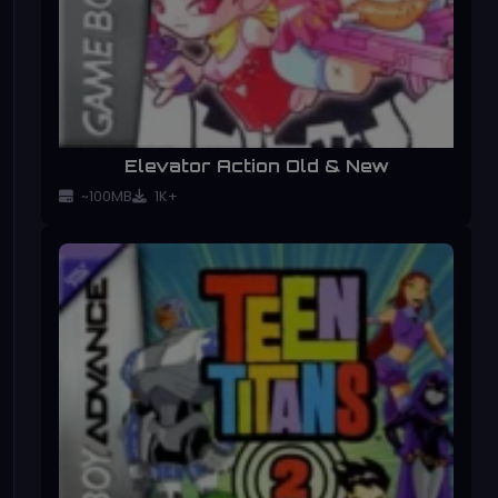
Elevator Action Old & New
~100MB
1K+