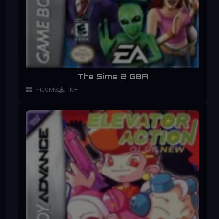
The Sims 2 GBA
~100MB
1K+