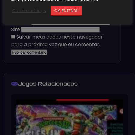
Cookie settings
OK, ENTENDI!
Nome
*
E-mail
*
Site
Salvar meus dados neste navegador
para a próxima vez que eu comentar.
Jogos Relacionados