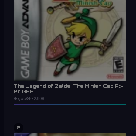
The Legend of Zelda: The Minish Cap Pt-
Br GBA
gba
32,908
2