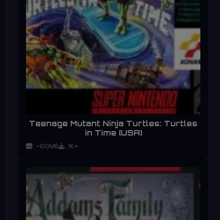
Teenage Mutant Ninja Turtles: Turtles
in Time [USA]
~100MB
1K+