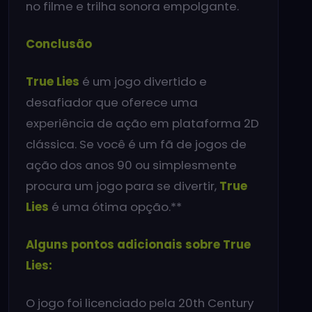
no filme e trilha sonora empolgante.
Conclusão
True Lies
é um jogo divertido e
desafiador que oferece uma
experiência de ação em plataforma 2D
clássica. Se você é um fã de jogos de
ação dos anos 90 ou simplesmente
procura um jogo para se divertir,
True
Lies
é uma ótima opção.**
Alguns pontos adicionais sobre True
Lies:
O jogo foi licenciado pela 20th Century