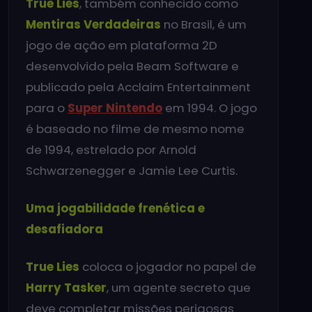
True Lies
, também conhecido como
Mentiras Verdadeiras
no Brasil, é um
jogo de ação em plataforma 2D
desenvolvido pela Beam Software e
publicado pela Acclaim Entertainment
para o
Super Nintendo
em 1994. O jogo
é baseado no filme de mesmo nome
de 1994, estrelado por Arnold
Schwarzenegger e Jamie Lee Curtis.
Uma jogabilidade frenética e
desafiadora
True Lies
coloca o jogador no papel de
Harry Tasker
, um agente secreto que
deve completar missões perigosas