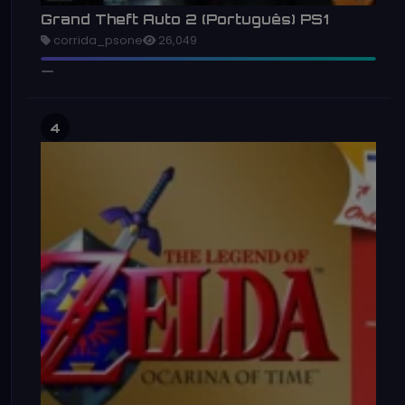
Grand Theft Auto 2 (Português) PS1
corrida_psone
26,049
4