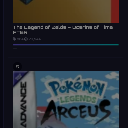
The Legend of Zelda – Ocarina of Time
PTBR
n64
23,944
5