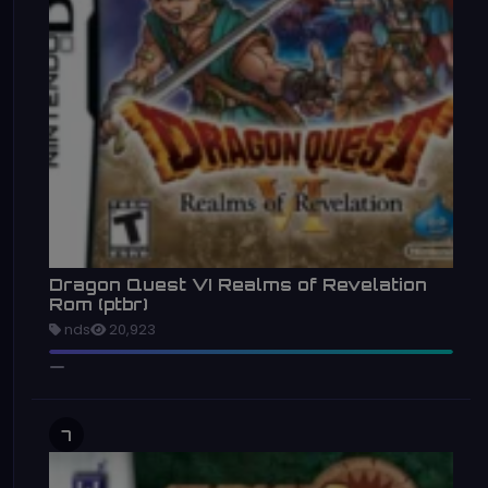
Dragon Quest VI Realms of Revelation
Rom (ptbr)
nds
20,923
7