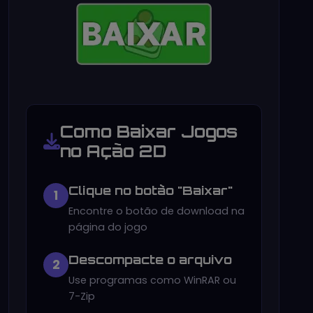
Como Baixar Jogos
no Ação 2D
Clique no botão "Baixar"
1
Encontre o botão de download na
página do jogo
Descompacte o arquivo
2
Use programas como WinRAR ou
7-Zip