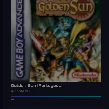
Golden Sun (Português)
gba
19,255