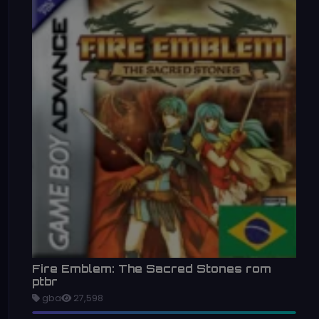
Fire Emblem: The Sacred Stones rom
ptbr
gba
27,598