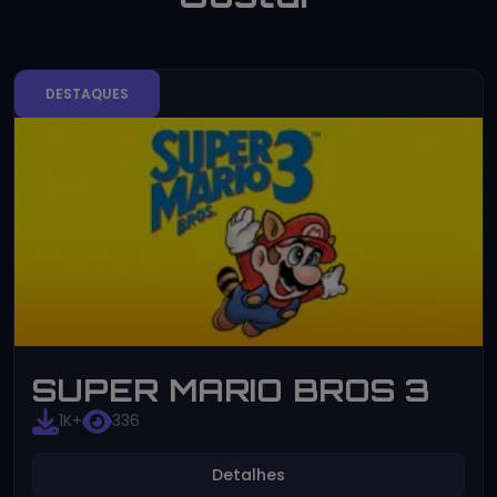
DESTAQUES
SUPER MARIO BROS 3
1K+
336
Detalhes