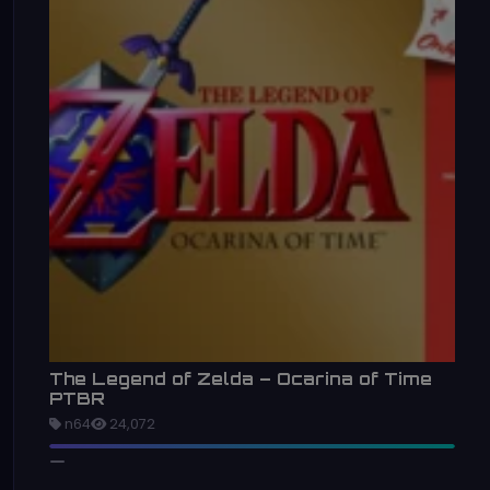
The Legend of Zelda – Ocarina of Time
PTBR
n64
24,072