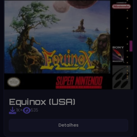
Equinox (USA)
1K+
535
Detalhes