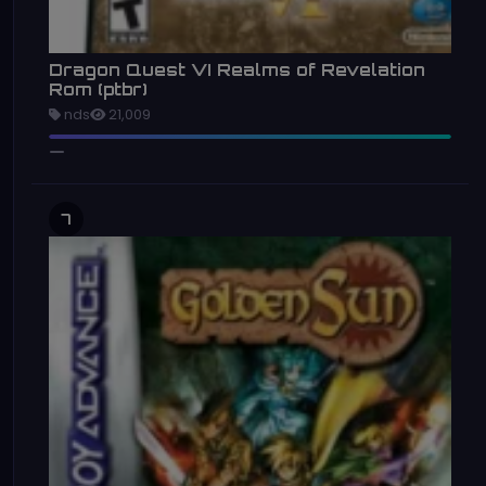
Dragon Quest VI Realms of Revelation
Rom (ptbr)
nds
21,009
7