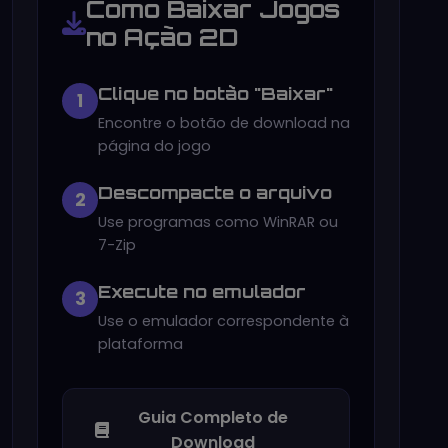
Como Baixar Jogos
no Ação 2D
Clique no botão "Baixar"
1
Encontre o botão de download na
página do jogo
Descompacte o arquivo
2
Use programas como WinRAR ou
7-Zip
Execute no emulador
3
Use o emulador correspondente à
plataforma
Guia Completo de
Download