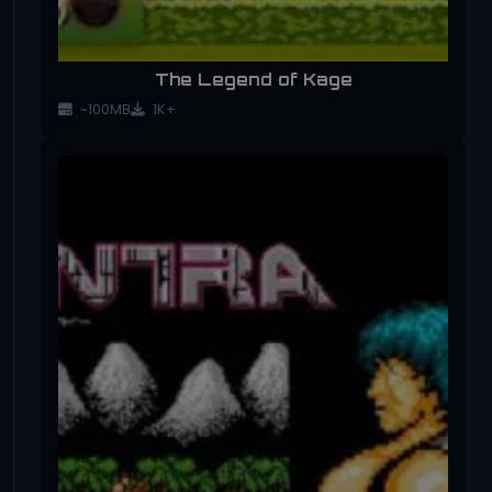
The Legend of Kage
~100MB
1K+