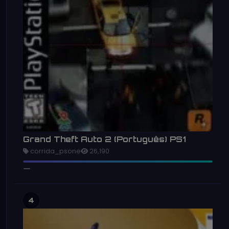
Grand Theft Auto 2 (Português) PS1
corrida_psone
26,190
4