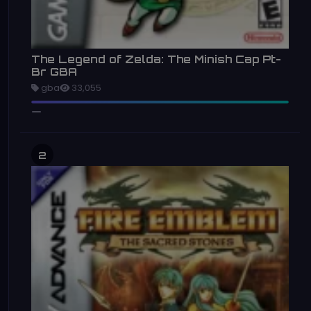
The Legend of Zelda: The Minish Cap Pt-
Br GBA
gba
33,055
2