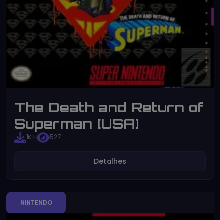
The Death and Return of
Superman [USA]
1K+
527
Detalhes
NINTENDO