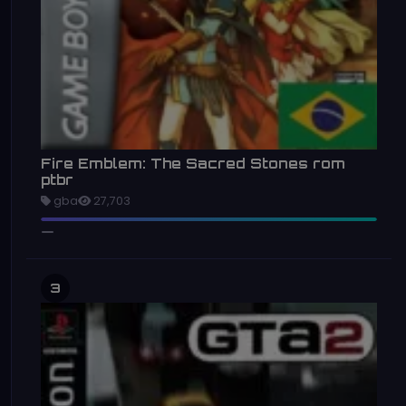
Fire Emblem: The Sacred Stones rom
ptbr
gba
27,703
3