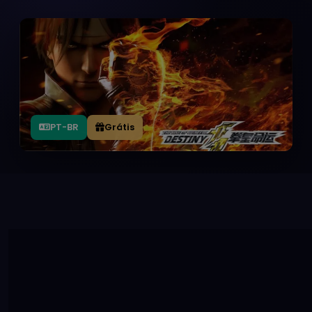
PT-BR
Grátis