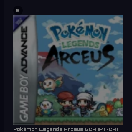
5
Pokémon Legends Arceus GBA [PT-BR]