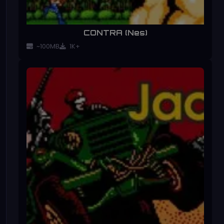
CONTRA (Nes)
~100MB
1K+