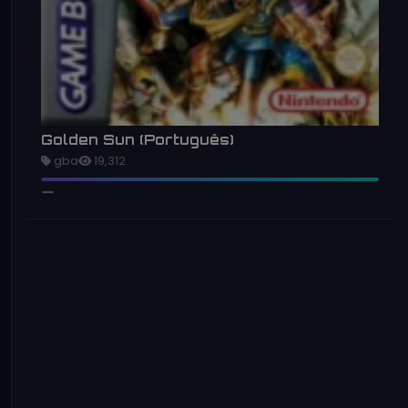
Golden Sun (Português)
gba
19,312