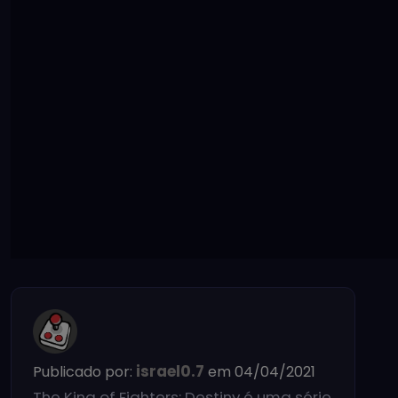
israel0.7
Publicado por:
em 04/04/2021
The King of Fighters: Destiny é uma série