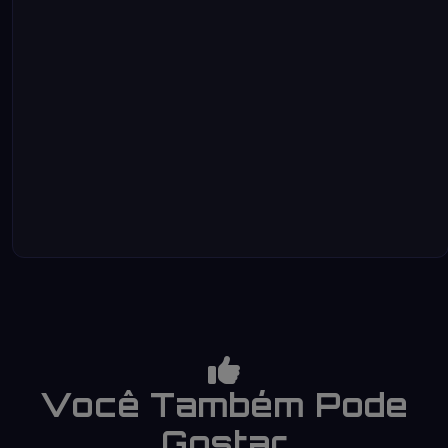
Você Também Pode
Gostar