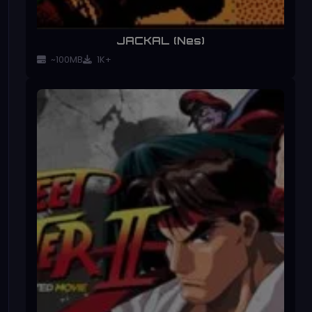
JACKAL (Nes)
~100MB
1K+