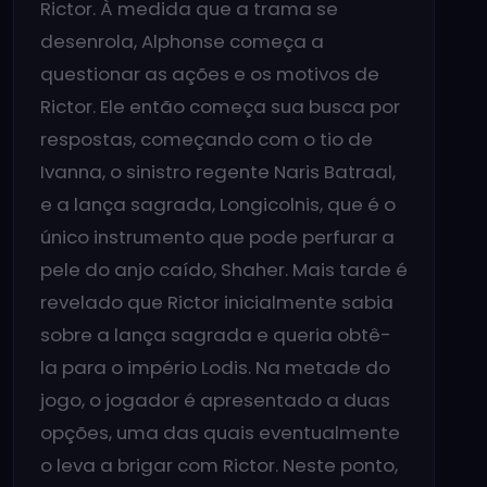
Rictor. À medida que a trama se
desenrola, Alphonse começa a
questionar as ações e os motivos de
Rictor. Ele então começa sua busca por
respostas, começando com o tio de
Ivanna, o sinistro regente Naris Batraal,
e a lança sagrada, Longicolnis, que é o
único instrumento que pode perfurar a
pele do anjo caído, Shaher. Mais tarde é
revelado que Rictor inicialmente sabia
sobre a lança sagrada e queria obtê-
la para o império Lodis. Na metade do
jogo, o jogador é apresentado a duas
opções, uma das quais eventualmente
o leva a brigar com Rictor. Neste ponto,