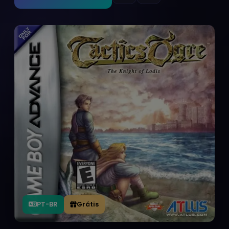
PT-BR
Grátis