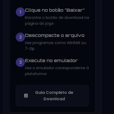
Clique no botão "Baixar"
1
Encontre o botão de download na
página do jogo
Descompacte o arquivo
2
Use programas como WinRAR ou
7-Zip
Execute no emulador
3
Use o emulador correspondente à
plataforma
Guia Completo de
Download