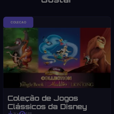
COLECAO
Coleção de Jogos
Clássicos da Disney
1K+
588