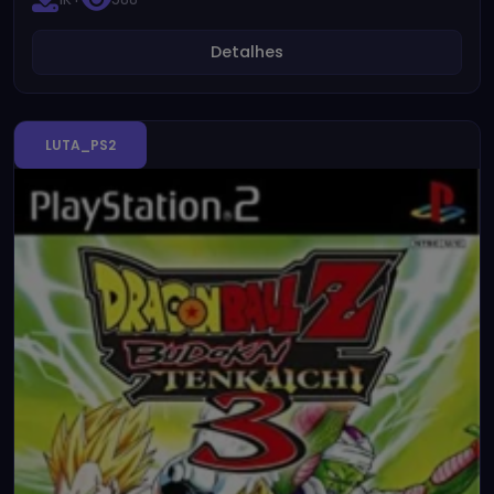
Detalhes
LUTA_PS2