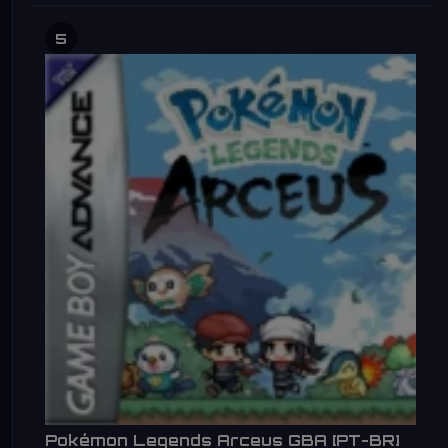
5
Pokémon Legends Arceus GBA [PT-BR]