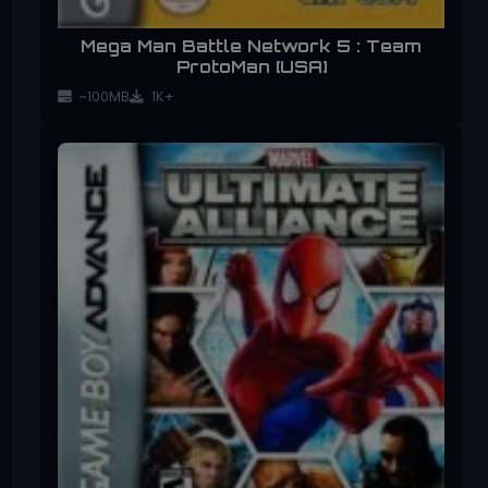
Mega Man Battle Network 5 : Team
ProtoMan [USA]
~100MB
1K+