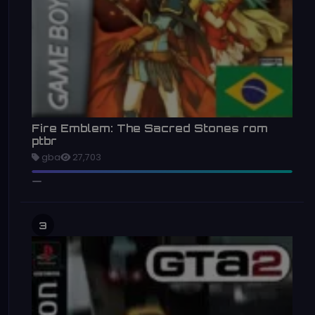
Fire Emblem: The Sacred Stones rom
ptbr
gba
27,703
3