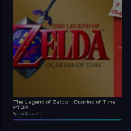
The Legend of Zelda – Ocarina of Time
PTBR
n64
24,072