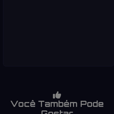
Você Também Pode
Gostar