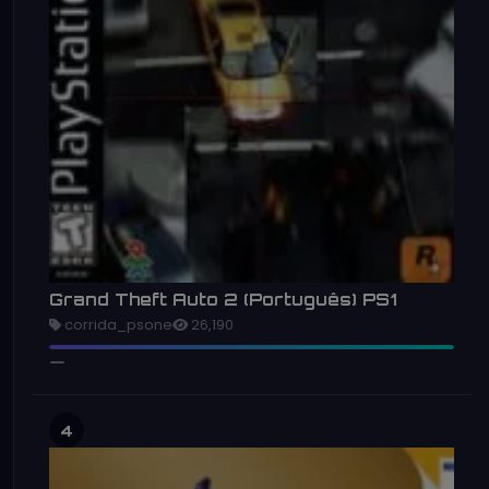
Grand Theft Auto 2 (Português) PS1
corrida_psone
26,190
4