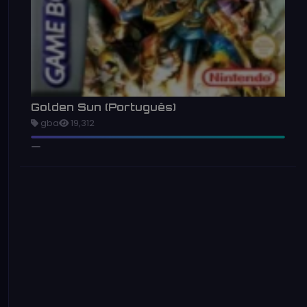
Golden Sun (Português)
gba
19,312