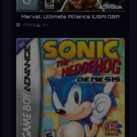
Marvel: Ultimate Alliance [USA] GBA
~100MB
1K+