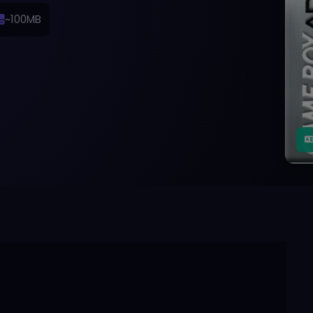
~100MB