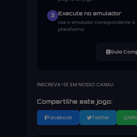
Execute no emulador
3
Use o emulador correspondente à
plataforma
Guia Comp
INSCREVA-SE EM NOSSO CANAL!
Compartilhe este jogo:
Facebook
Twitter
Wh