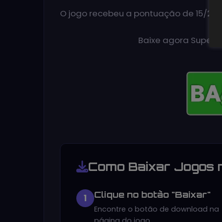
O jogo recebeu a pontuação de 15/20.
Baixe agora Super 
Como Baixar Jogos 
Clique no botão "Baixar"
1
Encontre o botão de download na
página do jogo