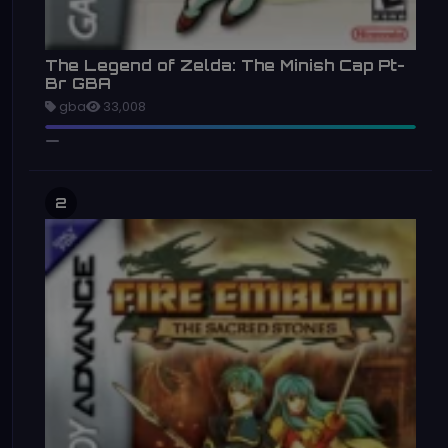
The Legend of Zelda: The Minish Cap Pt-
Br GBA
gba
33,008
2