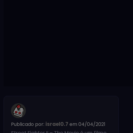
israel0.7
Publicado por:
em 04/04/2021
Street Fighter II – The Movie é um filme