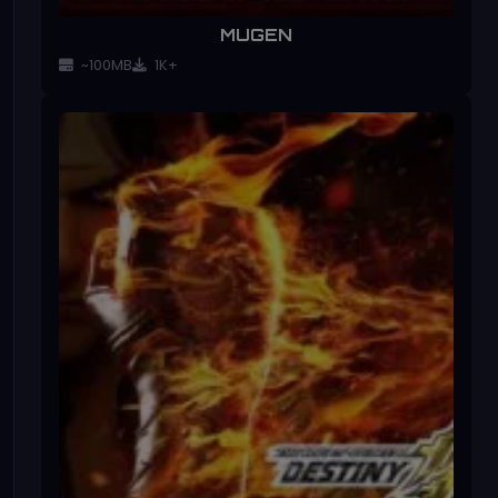
MUGEN
~100MB
1K+