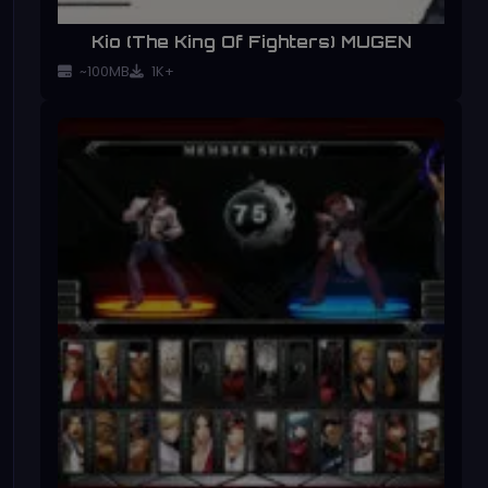
Kio (The King Of Fighters) MUGEN
~100MB
1K+