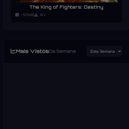
The King of Fighters: Destiny
~100MB
1K+
Mais Vistos
Da Semana