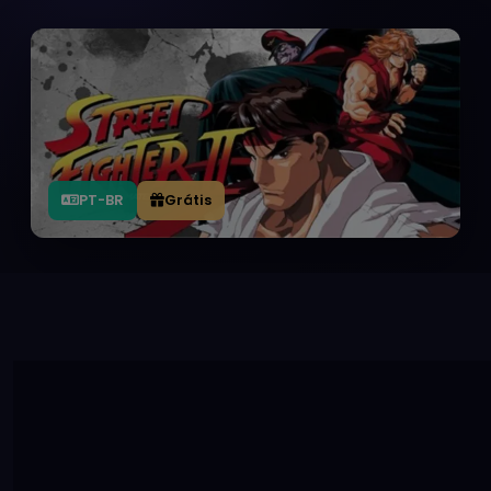
PT-BR
Grátis