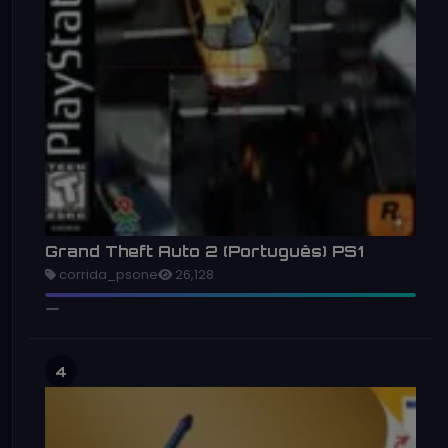
Grand Theft Auto 2 (Português) PS1
corrida_psone
26,128
4