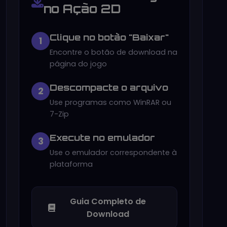
no Ação 2D
Clique no botão "Baixar"
1
Encontre o botão de download na
página do jogo
Descompacte o arquivo
2
Use programas como WinRAR ou
7-Zip
Execute no emulador
3
Use o emulador correspondente à
plataforma
Guia Completo de
Download