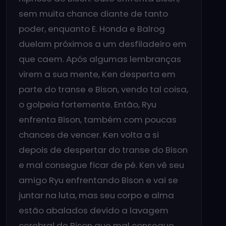
sem muita chance diante de tanto
poder, enquanto E. Honda e Balrog
duelam próximos a um desfiladeiro em
que caem. Após algumas lembranças
virem a sua mente, Ken desperta em
parte do transe e Bison, vendo tal coisa,
o golpeia fortemente. Então, Ryu
enfrenta Bison, também com poucas
chances de vencer. Ken volta a si
depois de despertar do transe do Bison
e mal consegue ficar de pé. Ken vê seu
amigo Ryu enfrentando Bison e vai se
juntar na luta, mas seu corpo e alma
estão abalados devido a lavagem
cerebral de Bison que mal consegue