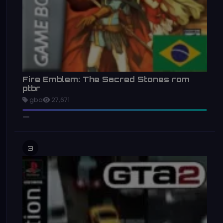
Fire Emblem: The Sacred Stones rom
ptbr
gba
27,671
3