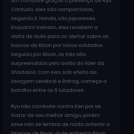
um combate graças a presença de Ryu.
Contudo, eles são compatriotas,
segundo E. Honda, são japoneses.
Enquanto treinam, eles recebem a
visita de Guile para os alertar sobre as
buscas de Bison por novos soldados.
Seguido por Bison, os três são
surpreendidos pelo avião do líder da
Shadaloo. Com Ken, sob efeito da
lavagem cerebral e Balrog, começa a
batalha entre os 6 lutadores.
Ryu não combate contra Ken por se
tratar de seu melhor amigo, porém
esse não se lembra de nada anterior a
hipnose de Bison. Guile enfrenta Bison,