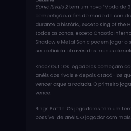
Sonic Rivals 2
tem um novo “Modo de Bat
competição, além do modo de corrida 
durante a história, exceto King of the
todas as zonas, exceto Chaotic Infern
Shadow e Metal Sonic podem jogar o 
ser definida através dos menus de sel
Knock Out : Os jogadores começam com 
anéis dos rivais e depois atacá-los 
vencer aquela rodada. O primeiro jo
vence.
Rings Battle: Os jogadores têm um te
possível de anéis. O jogador com mais 