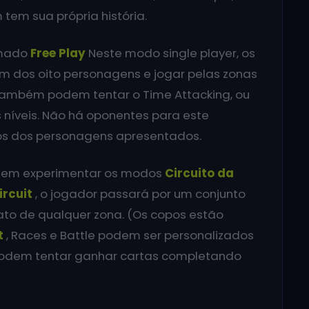
tem sua própria história.
amado
Free Play
Neste modo single player, os
m dos oito personagens e jogar pelas zonas
 também podem tentar o Time Attacking, ou
 níveis. Não há oponentes para este
tos dos personagens apresentados.
dem experimentar os modos
Circuito da
ircuit
, o jogador passará por um conjunto
ato de qualquer zona. (Os copos estão
t
, Races e Battle podem ser personalizados
podem tentar ganhar cartas completando