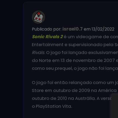
israel0.7
Publicado por:
em 13/02/2022
Sonic Rivals 2
é um videogame de corr
Entertainment e supervisionado pela S
Rivals
. O jogo foi lançado exclusivame
do Norte em 13 de novembro de 2007 e 
como seu prequel, o jogo não foi lanç
O jogo foi então relançado como um j
Store em outubro de 2009 na América 
outubro de 2010 na Austrália. A versã
o PlayStation Vita.