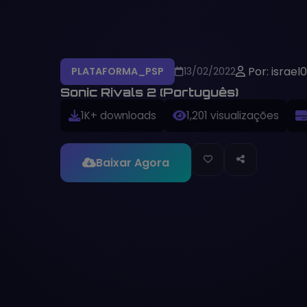
Por: israel0
PLATAFORMA_PSP
13/02/2022
Sonic Rivals 2 (Português)
1K+ downloads
1,201 visualizações
Baixar Agora