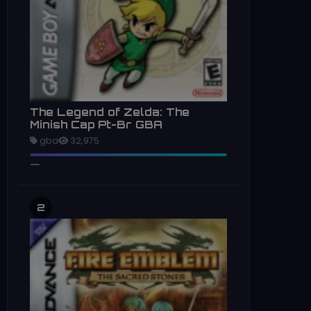
The Legend of Zelda: The
Minish Cap Pt-Br GBA
gba
32,975
2