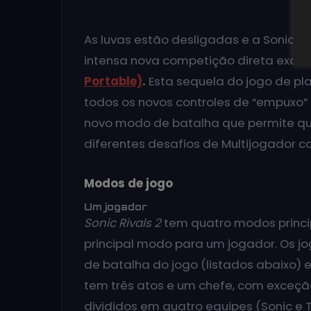
As luvas estão desligadas e a Sonic e
intensa nova competição direta excl
Portable)
.
Esta sequela do jogo de pl
todos os novos controles de “empuxo
novo modo de batalha que permite qu
diferentes desafios de Multijogador c
Modos de jogo
Um jogador
Sonic Rivals 2
tem quatro modos princi
principal modo para um jogador. Os 
de batalha do jogo (listados abaixo) 
tem três atos e um chefe, com exceçã
divididos em quatro equipes (Sonic e Ta