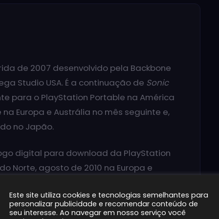
ida de 2007 desenvolvido pela Backbone
ega Studio USA. É a continuação de
Sonic
nte para o PlayStation Portable na América
na Europa e Austrália no mês seguinte e,
ado no Japão.
ogo digital para download da PlayStation
do Norte, agosto de 2010 na Europa e
o digital também é compatível com
Este site utiliza cookies e tecnologias semelhantes para
personalizar publicidade e recomendar conteúdo de
seu interesse. Ao navegar em nosso serviço você