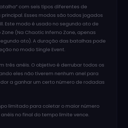
alha” com seis tipos diferentes de
principal. Esses modos são todos jogados
 Hill. Este modo é usado no segundo ato de
o Zone (Na Chaotic Inferno Zone, apenas
segundo ato). A duração das batalhas pode
eção no modo Single Event.
três anéis. O objetivo é derrubar todos os
quando eles não tiverem nenhum anel para
gador a ganhar um certo número de rodadas
mpo limitado para coletar o maior número
anéis no final do tempo limite vence.