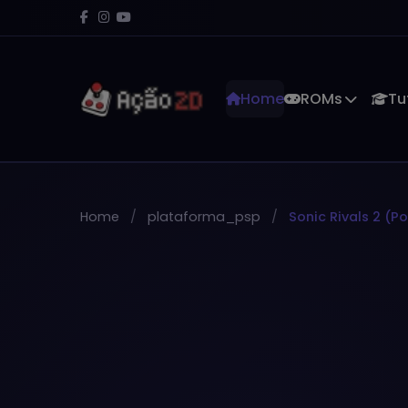
Home
ROMs
Tu
Home
plataforma_psp
Sonic Rivals 2 (P