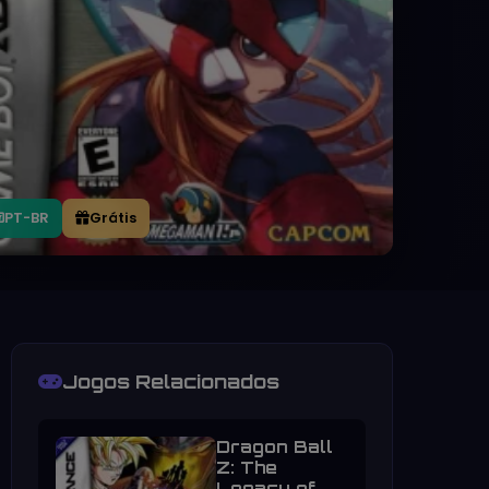
PT-BR
Grátis
Jogos Relacionados
Dragon Ball
Z: The
Legacy of