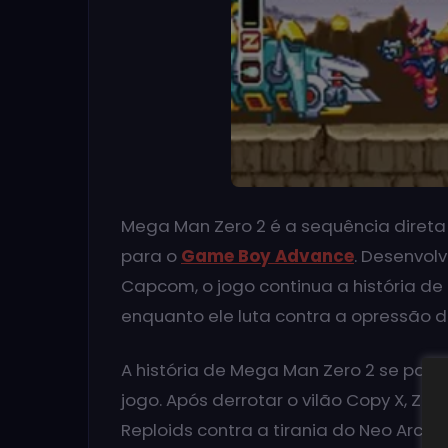
Mega Man Zero 2 é a sequência direta
para o
Game Boy Advance
. Desenvolv
Capcom, o jogo continua a história de 
enquanto ele luta contra a opressão d
A história de Mega Man Zero 2 se pas
jogo. Após derrotar o vilão Copy X, Zer
Reploids contra a tirania do Neo Arc