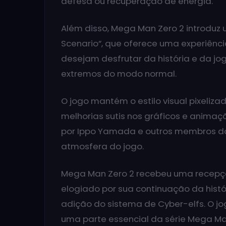
defesa ou recuperação de energia.
Além disso, Mega Man Zero 2 introduz
Scenario”, que oferece uma experiênc
desejam desfrutar da história e da jo
extremos do modo normal.
O jogo mantém o estilo visual pixeliza
melhorias sutis nos gráficos e animaç
por Ippo Yamada e outros membros d
atmosfera do jogo.
Mega Man Zero 2 recebeu uma recepção
elogiado por sua continuação da histó
adição do sistema de Cyber-elfs. O j
uma parte essencial da série Mega Ma