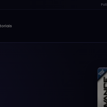
Pol
toriais