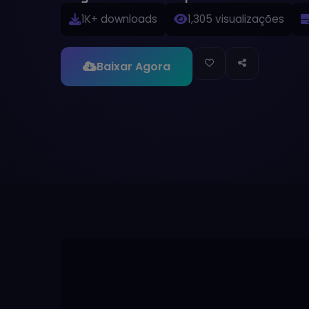
1K+ downloads
1,305 visualizações
Baixar Agora