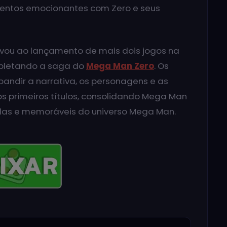
entos emocionantes com Zero e seus
vou ao lançamento de mais dois jogos na
pletando a saga do
Mega Man Zero
. Os
andir a narrativa, os personagens e as
s primeiros títulos, consolidando Mega Man
das e memoráveis do universo Mega Man.