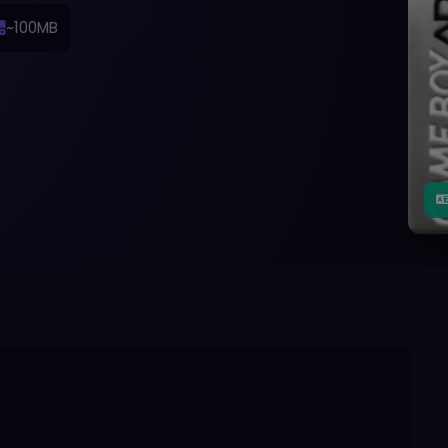
~100MB