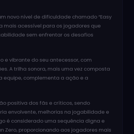
 um novo nível de dificuldade chamado “Easy
ia mais acessível para os jogadores que
gabilidade sem enfrentar os desafios
do e vibrante do seu antecessor, com
ões. A trilha sonora, mais uma vez composta
a equipe, complementa a ação e a
 positiva dos fãs e críticos, sendo
ria envolvente, melhorias na jogabilidade e
ogo é considerado uma sequência digna e
n Zero, proporcionando aos jogadores mais