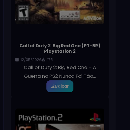
Call of Duty 2: Big Red One (PT-BR)
Playstation 2
12/05/2026
175
Call of Duty 2: Big Red One – A
Guerra no PS2 Nunca Foi Tão...
Baixar