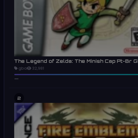
The Legend of Zelda: The Minish Cap Pt-Br 
gba
32,981
2