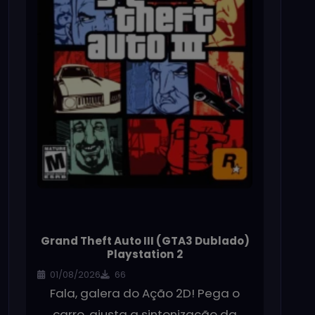
Grand Theft Auto III (GTA3 Dublado)
Playstation 2
01/08/2026
66
Fala, galera do Ação 2D! Pega o
carro, ajusta a sintonização da