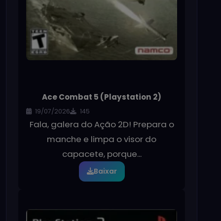
Ace Combat 5 (Playstation 2)
19/07/2026
145
Fala, galera do Ação 2D! Prepara o
manche e limpa o visor do
capacete, porque...
Baixar