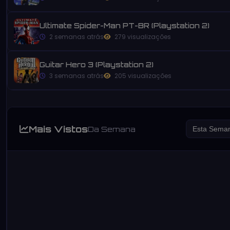
Ultimate Spider-Man PT-BR (Playstation 2)
2 semanas atrás
279 visualizações
Guitar Hero 3 (Playstation 2)
3 semanas atrás
205 visualizações
Mais Vistos
Da Semana