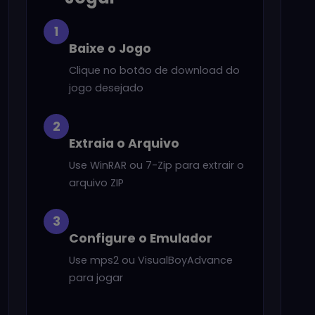
1
Baixe o Jogo
Clique no botão de download do
jogo desejado
2
Extraia o Arquivo
Use WinRAR ou 7-Zip para extrair o
arquivo ZIP
3
Configure o Emulador
Use mps2 ou VisualBoyAdvance
para jogar