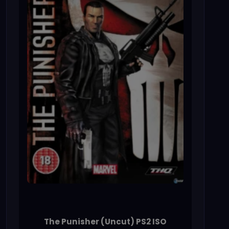
The Punisher (Uncut) PS2 ISO