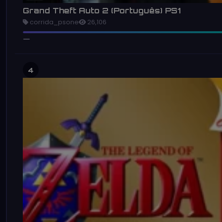
Grand Theft Auto 2 (Português) PS1
corrida_psone
26,106
4