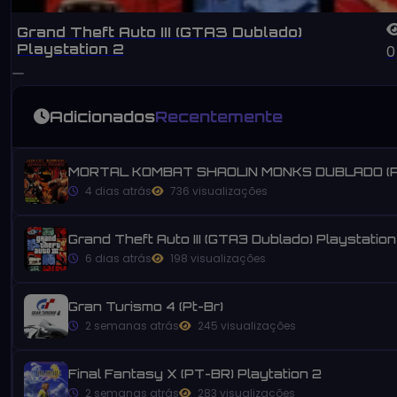
Grand Theft Auto III (GTA3 Dublado)
Playstation 2
0
Adicionados
Recentemente
MORTAL KOMBAT SHAOLIN MONKS DUBLADO (P
4 dias atrás
736 visualizações
Grand Theft Auto III (GTA3 Dublado) Playstation
6 dias atrás
198 visualizações
Gran Turismo 4 (Pt-Br)
2 semanas atrás
245 visualizações
Final Fantasy X (PT-BR) Playtation 2
2 semanas atrás
283 visualizações