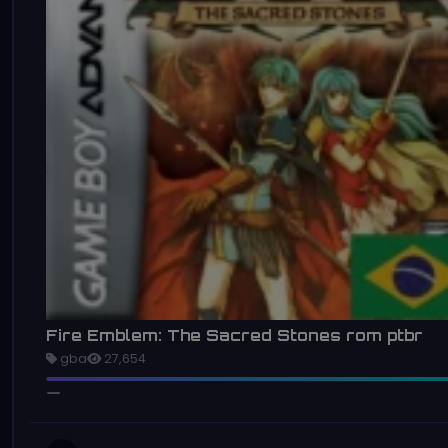
Fire Emblem: The Sacred Stones rom ptbr
gba
27,654