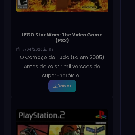
LEGO Star Wars: The Video Game
(PS2)
17/04/2026
99
O Começo de Tudo (Lá em 2005)
Antes de existir mil versões de
super-heróis e...
Baixar