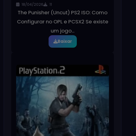
18/04/2026
11
The Punisher (Uncut) PS2 ISO: Como
Configurar no OPL e PCSX2 Se existe
um jogo...
Baixar