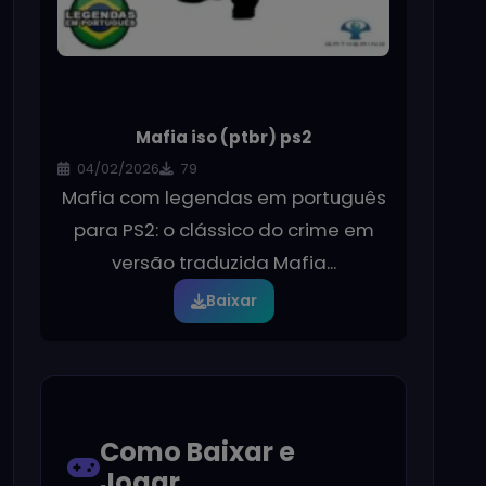
Mafia iso (ptbr) ps2
04/02/2026
79
Mafia com legendas em português
para PS2: o clássico do crime em
versão traduzida Mafia...
Baixar
Como Baixar e
Jogar