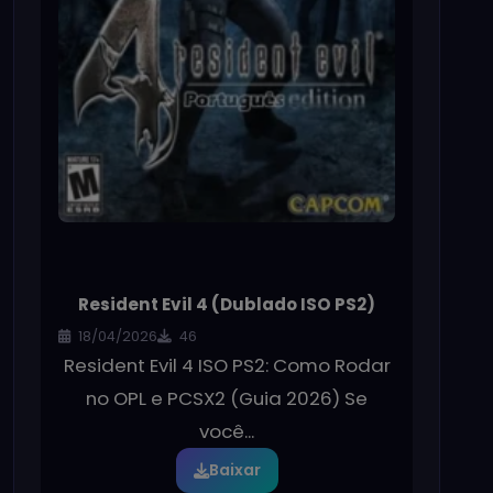
Resident Evil 4 (Dublado ISO PS2)
18/04/2026
46
Resident Evil 4 ISO PS2: Como Rodar
no OPL e PCSX2 (Guia 2026) Se
você...
Baixar