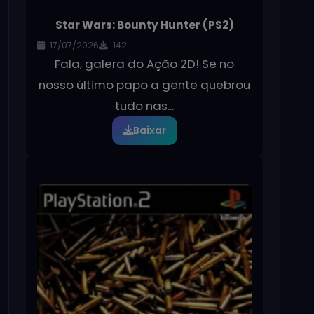
Star Wars: Bounty Hunter (PS2)
17/07/2026
142
Fala, galera do Ação 2D! Se no
nosso último papo a gente quebrou
tudo nas...
Baixar