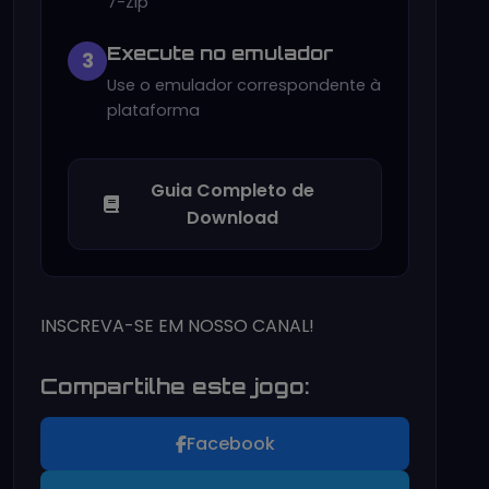
7-Zip
Execute no emulador
3
Use o emulador correspondente à
plataforma
Guia Completo de
Download
INSCREVA-SE EM NOSSO CANAL!
Compartilhe este jogo:
Facebook