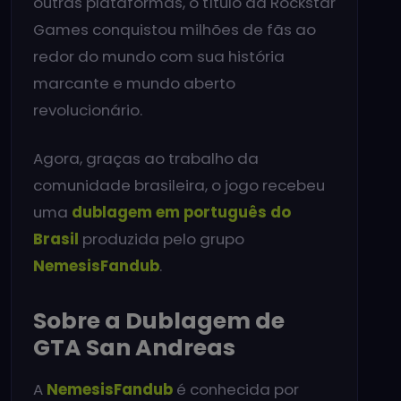
outras plataformas, o título da Rockstar
Games conquistou milhões de fãs ao
redor do mundo com sua história
marcante e mundo aberto
revolucionário.
Agora, graças ao trabalho da
comunidade brasileira, o jogo recebeu
uma
dublagem em português do
Brasil
produzida pelo grupo
NemesisFandub
.
Sobre a Dublagem de
GTA San Andreas
A
NemesisFandub
é conhecida por