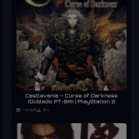
Castlevania – Curse of Darkness
(Dublado PT-BR) | PlayStation 2
~100MB
1K+