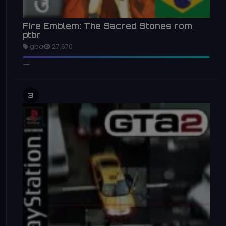
Fire Emblem: The Sacred Stones rom
ptbr
gba
27,670
3