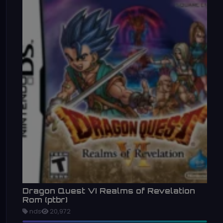
Dragon Quest VI Realms of Revelation
Rom (ptbr)
nds
20,972