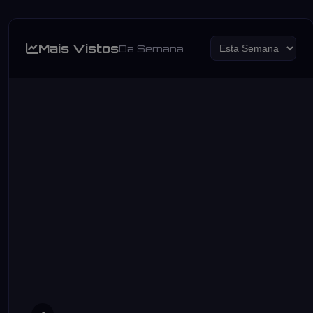
Mais Vistos
Da Semana