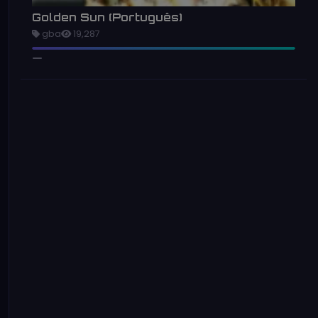
Golden Sun (Português)
gba
19,287