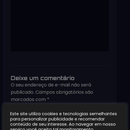
Deixe um comentário
O seu endereço de e-mail não será
publicado.
Campos obrigatórios são
marcados com
*
Comentário
*
Este site utiliza cookies e tecnologias semelhantes
para personalizar publicidade e recomendar
conteúdo de seu interesse. Ao navegar em nosso
serviço você aceita tal monitoramento.