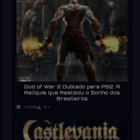
God of War 2 Dublado para PS2: A
Relíquia que Realizou o Sonho dos
Brasileiros
~100MB
1K+