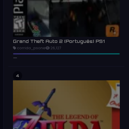
Grand Theft Auto 2 (Português) PS1
corrida_psone
26,127
4