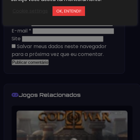
Cookie settings
OK, ENTENDI!
Nome
*
E-mail
*
Site
Salvar meus dados neste navegador
para a próxima vez que eu comentar.
Jogos Relacionados