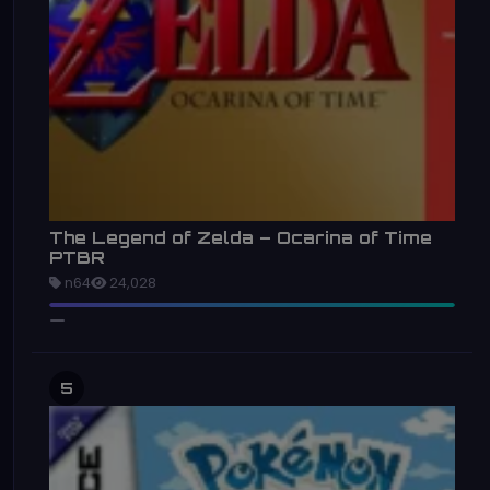
The Legend of Zelda – Ocarina of Time
PTBR
n64
24,028
5