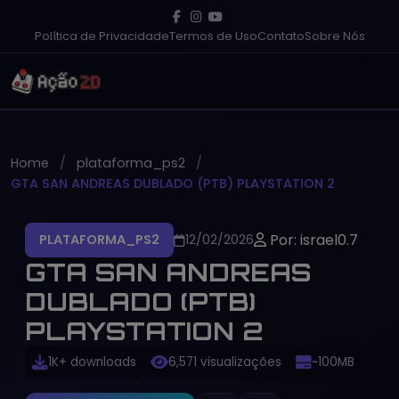
Política de Privacidade
Termos de Uso
Contato
Sobre Nós
Home
plataforma_ps2
GTA SAN ANDREAS DUBLADO (PTB) PLAYSTATION 2
Por: israel0.7
PLATAFORMA_PS2
12/02/2026
GTA SAN ANDREAS
DUBLADO (PTB)
PLAYSTATION 2
1K+ downloads
6,571 visualizações
~100MB