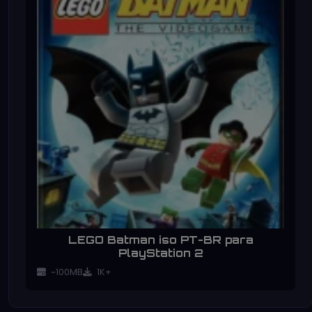
LEGO Batman iso PT-BR para
PlayStation 2
~100MB
1K+