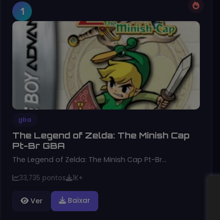
1
gba
The Legend of Zelda: The Minish Cap
Pt-Br GBA
The Legend of Zelda: The Minish Cap Pt-Br…
33,735 pontos
1K+
Baixar
Ver