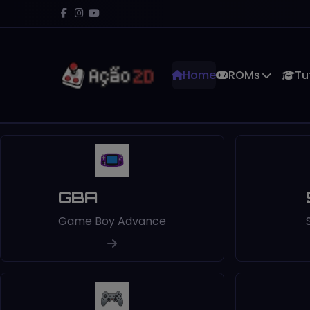
Home
ROMs
Tu
GBA
Game Boy Advance