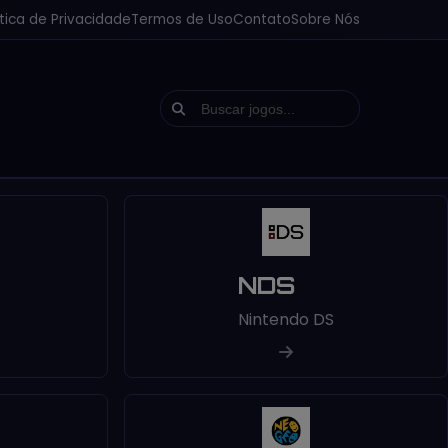
ítica de Privacidade
Termos de Uso
Contato
Sobre Nós
NDS
Nintendo DS