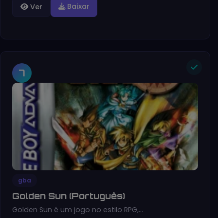
Baixar
Ver
7
gba
Golden Sun (Português)
Golden Sun é um jogo no estilo RPG,…