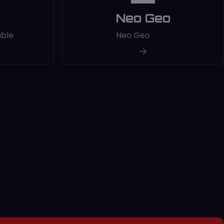
Neo Geo
able
Neo Geo