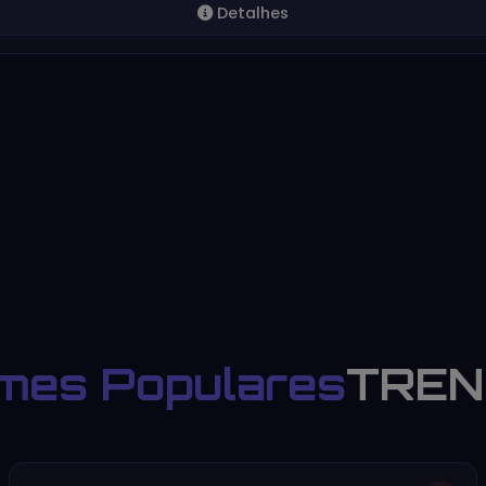
Detalhes
mes Populares
TREN