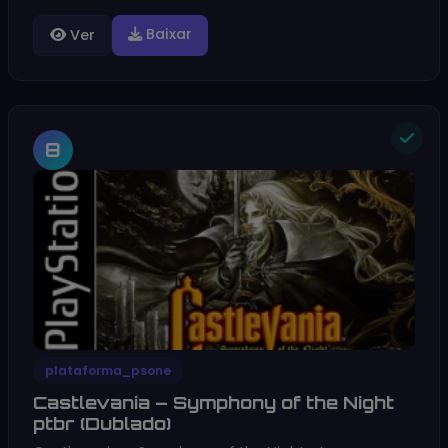
Baixar
Ver
8
plataforma_psone
Castlevania – Symphony of the Night
ptbr (Dublado)