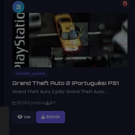
3
corrida_psone
Grand Theft Auto 2 (Português) PS1
Grand Theft Auto 2 ptbr Grand Theft Auto…
26,553 pontos
1K+
Baixar
Ver