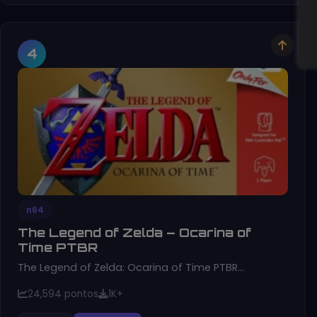
4
n64
The Legend of Zelda – Ocarina of
Time PTBR
The Legend of Zelda: Ocarina of Time PTBR…
24,594 pontos
1K+