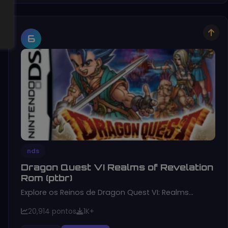
6
nds
Dragon Quest VI Realms of Revelation
Rom (ptbr)
Explore os Reinos de Dragon Quest VI: Realms…
20,914 pontos
1K+