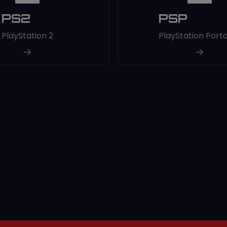
PS2
PSP
PlayStation 2
PlayStation Port