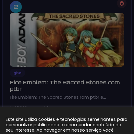
2
gba
Fire Emblem: The Sacred Stones rom
ptbr
Fire Emblem: The Sacred Stones rom ptbr é…
27,836 pontos
1K+
Este site utiliza cookies e tecnologias semelhantes para
Baixar
Ver
personalizar publicidade e recomendar conteúdo de
seu interesse. Ao navegar em nosso serviço você