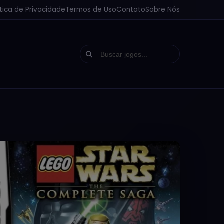
ítica de Privacidade
Termos de Uso
Contato
Sobre Nós