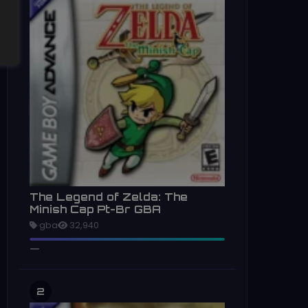
The Legend of Zelda: The
Minish Cap Pt-Br GBA
gba
32,940
2