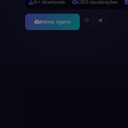
1K+ downloads
1,353 visualizações
Baixar Agora