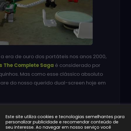
u a era de ouro dos portáteis nos anos 2000,
s The Complete Saga
é considerado por
quinhos. Mas como esse clássico absoluto
are do nosso querido dual-screen hoje em
ir nossa análise completa de um dos games
Este site utiliza cookies e tecnologias semelhantes para
personalizar publicidade e recomendar conteúdo de
seu interesse. Ao navegar em nosso serviço você