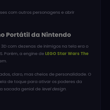
ases com outros personagens e abrir
o Portátil da Nintendo
 3D com dezenas de inimigos na tela era o
S. Porém, a engine de
LEGO Star Wars The
em.
dos, claro, mas cheios de personalidade. O
tela de toque para ativar os poderes da
ma sacada genial de
level design
.