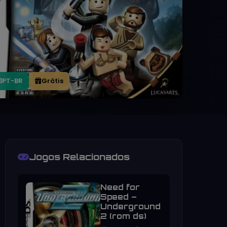
PT-BR
Grátis
Jogos Relacionados
Need for
Speed –
Underground
2 (rom ds)