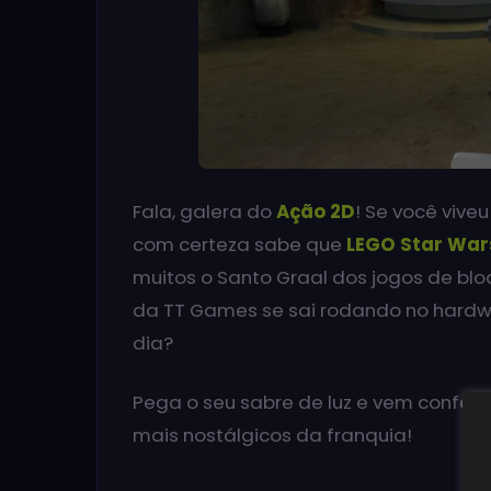
Fala, galera do
Ação 2D
! Se você vive
com certeza sabe que
LEGO Star War
muitos o Santo Graal dos jogos de blo
da TT Games se sai rodando no hardw
dia?
Pega o seu sabre de luz e vem confer
mais nostálgicos da franquia!