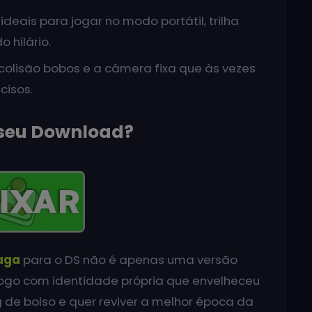
deais para jogar no modo portátil, trilha
 hilário.
colisão bobos e a câmera fixa que às vezes
cisos.
o seu Download?
aga
para o DS não é apenas uma versão
ogo com identidade própria que envelheceu
 de bolso e quer reviver a melhor época da