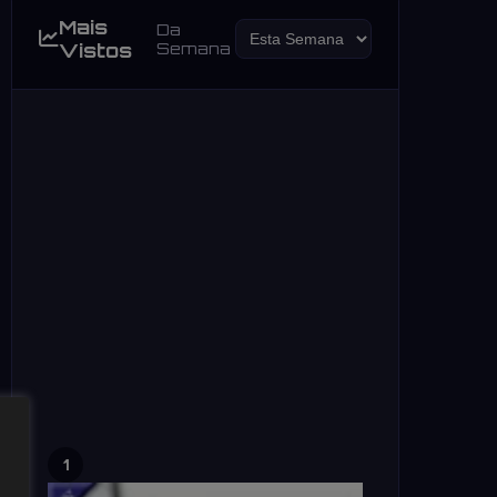
Mais
Da
Vistos
Semana
1