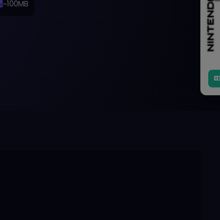
~100MB