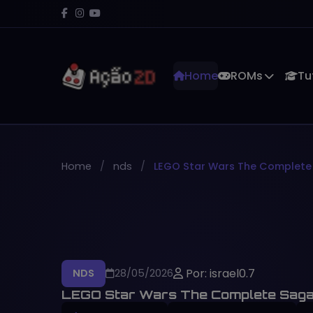
Home
ROMs
Tu
Home
nds
LEGO Star Wars The Complete
Por: israel0.7
NDS
28/05/2026
LEGO Star Wars The Complete Sag