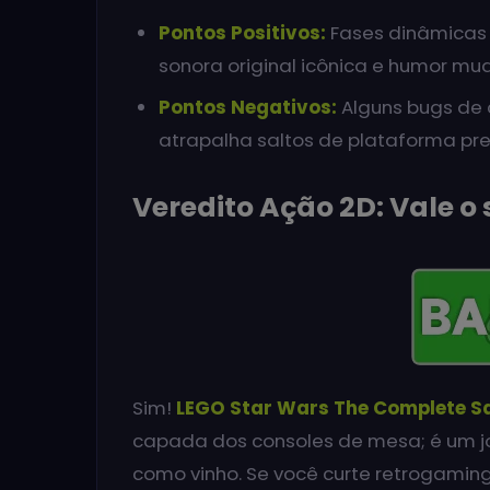
Pontos Positivos:
Fases dinâmicas i
sonora original icônica e humor mudo
Pontos Negativos:
Alguns bugs de 
atrapalha saltos de plataforma pre
Veredito Ação 2D: Vale 
Sim!
LEGO Star Wars The Complete S
capada dos consoles de mesa; é um j
como vinho. Se você curte retrogaming