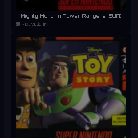
Mighty Morphin Power Rangers [EUA]
~100MB
1K+