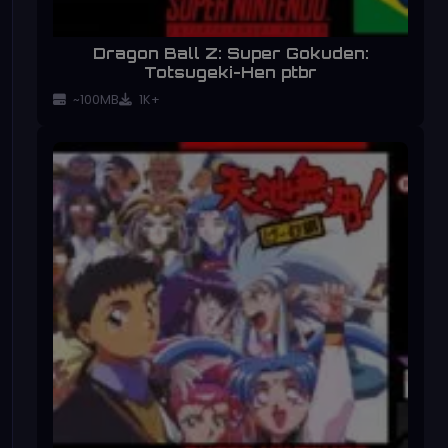
Dragon Ball Z: Super Gokuden:
Totsugeki-Hen ptbr
~100MB
1K+