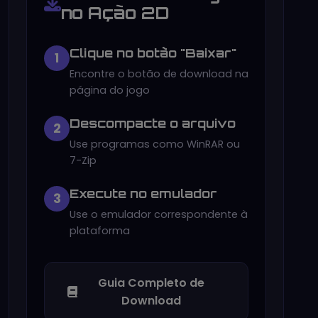
no Ação 2D
Clique no botão "Baixar"
1
Encontre o botão de download na
página do jogo
Descompacte o arquivo
2
Use programas como WinRAR ou
7-Zip
Execute no emulador
3
Use o emulador correspondente à
plataforma
Guia Completo de
Download