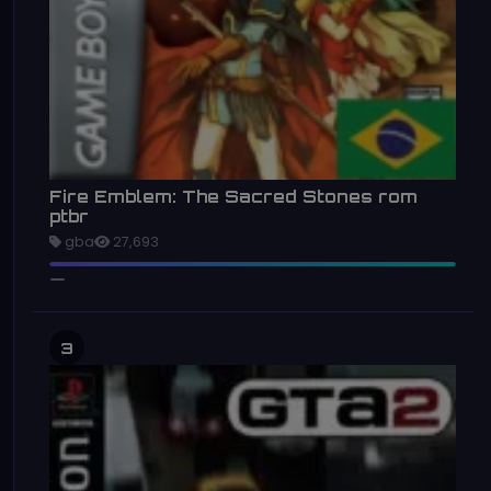
Fire Emblem: The Sacred Stones rom
ptbr
gba
27,693
3