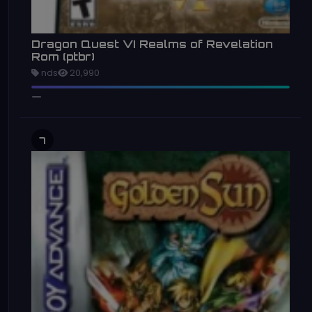
Dragon Quest VI Realms of Revelation
Rom (ptbr)
nds
20,990
7