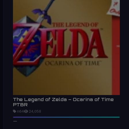
The Legend of Zelda – Ocarina of Time
PTBR
n64
24,058