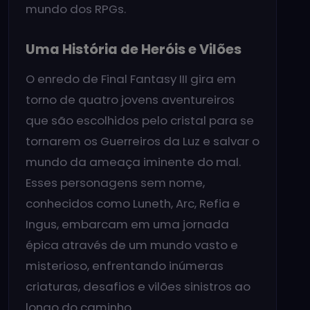
mundo dos RPGs.
Uma História de Heróis e Vilões
O enredo de Final Fantasy III gira em
torno de quatro jovens aventureiros
que são escolhidos pelo cristal para se
tornarem os Guerreiros da Luz e salvar o
mundo da ameaça iminente do mal.
Esses personagens sem nome,
conhecidos como Luneth, Arc, Refia e
Ingus, embarcam em uma jornada
épica através de um mundo vasto e
misterioso, enfrentando inúmeras
criaturas, desafios e vilões sinistros ao
longo do caminho.