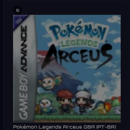
5
Pokémon Legends Arceus GBA [PT-BR]