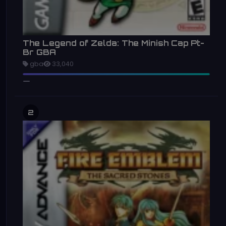
The Legend of Zelda: The Minish Cap Pt-
Br GBA
gba
33,040
2