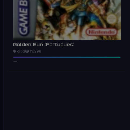
Golden Sun (Português)
gba
19,298