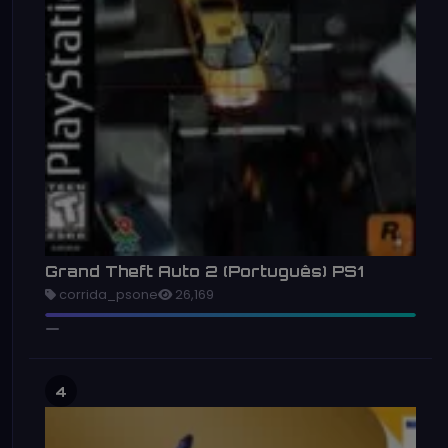
Grand Theft Auto 2 (Português) PS1
corrida_psone
26,169
4