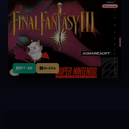
PT-BR
Grátis