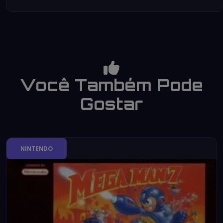
Você Também Pode
Gostar
NINTENDO