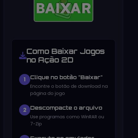
Como Baixar Jogos
no Ação 2D
Clique no botão "Baixar"
1
Encontre o botão de download na
página do jogo
Descompacte o arquivo
2
Use programas como WinRAR ou
7-Zip