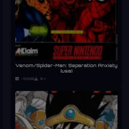
Venom/Spider-Man: Separation Anxiety
[usa]
~100MB
1K+