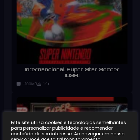
Internancional Super Star Soccer
[USA]
~100MB
1K+
Este site utiliza cookies e tecnologias semelhantes
para personalizar publicidade e recomendar
conteúdo de seu interesse. Ao navegar em nosso
serviço você aceita tal monitoramento.