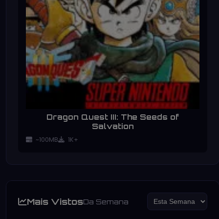
Dragon Quest III: The Seeds of
Salvation
~100MB
1K+
Mais Vistos
Da Semana