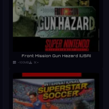
Front Mission Gun Hazard [USA]
~100MB
1K+