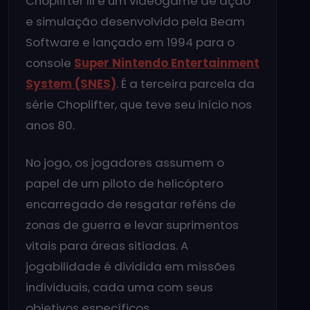
Choplifter III é um videogame de ação
e simulação desenvolvido pela Beam
Software e lançado em 1994 para o
console
Super Nintendo Entertainment
System (SNES)
. É a terceira parcela da
série Choplifter, que teve seu início nos
anos 80.
No jogo, os jogadores assumem o
papel de um piloto de helicóptero
encarregado de resgatar reféns de
zonas de guerra e levar suprimentos
vitais para áreas sitiadas. A
jogabilidade é dividida em missões
individuais, cada uma com seus
objetivos específicos.