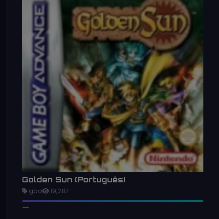
Golden Sun (Português)
gba
19,287