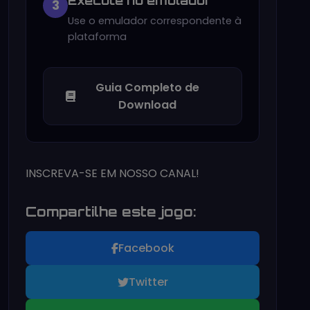
Execute no emulador
3
Use o emulador correspondente à
plataforma
Guia Completo de
Download
INSCREVA-SE EM NOSSO CANAL!
Compartilhe este jogo:
Facebook
Twitter