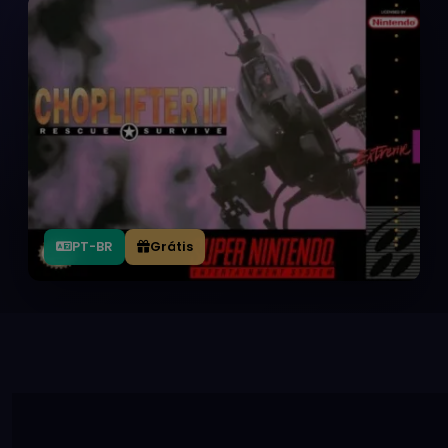
PT-BR
Grátis