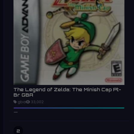
The Legend of Zelda: The Minish Cap Pt-
Br GBA
gba
33,002
2