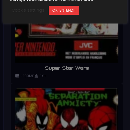
Cookie settings
OK, ENTENDI!
Super Star Wars
~100MB
1K+