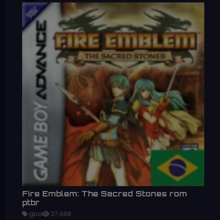
Fire Emblem: The Sacred Stones rom
ptbr
gba
27,668