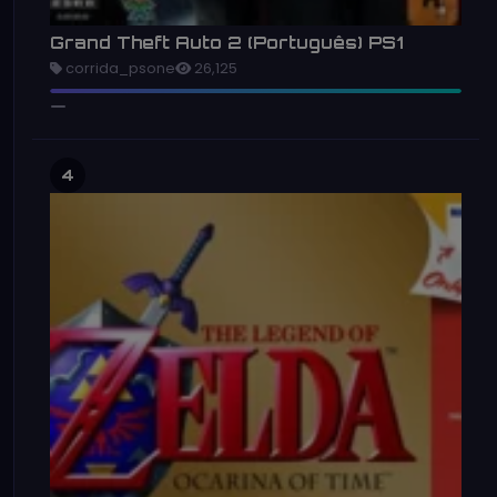
Grand Theft Auto 2 (Português) PS1
corrida_psone
26,125
4