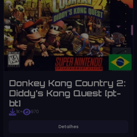
Donkey Kong Country 2:
Diddy’s Kong Quest [pt-
bt]
1K+
970
Detalhes