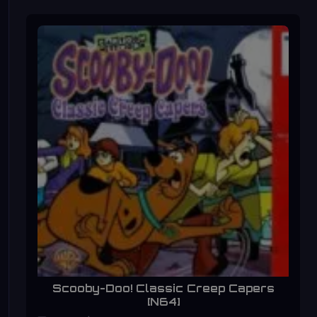
Scooby-Doo! Classic Creep Capers
[N64]