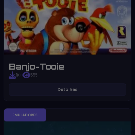
Banjo-Tooie
1K+
555
Detalhes
EMULADORES