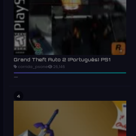
Grand Theft Auto 2 (Português) PS1
corrida_psone
26,146
4