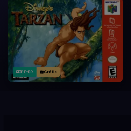
PT-BR
Grátis