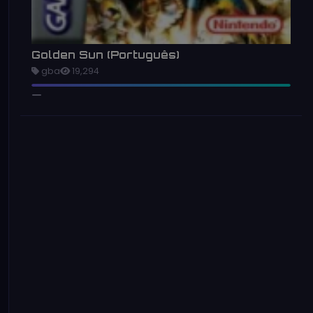
Golden Sun (Português)
gba
19,294