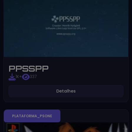
PPSSPP
1K+
337
Detalhes
PLATAFORMA_PSONE