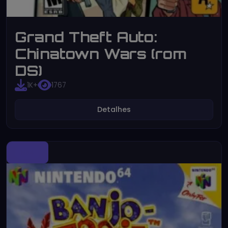
Grand Theft Auto:
Chinatown Wars (rom
DS)
1K+
1767
Detalhes
N64