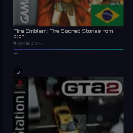
Fire Emblem: The Sacred Stones rom
ptbr
gba
27,676
3