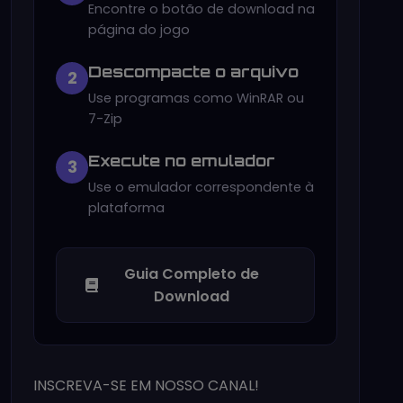
Encontre o botão de download na
página do jogo
Descompacte o arquivo
2
Use programas como WinRAR ou
7-Zip
Execute no emulador
3
Use o emulador correspondente à
plataforma
Guia Completo de
Download
INSCREVA-SE EM NOSSO CANAL!