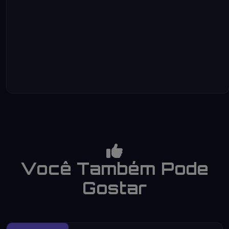
Você Também Pode
Gostar