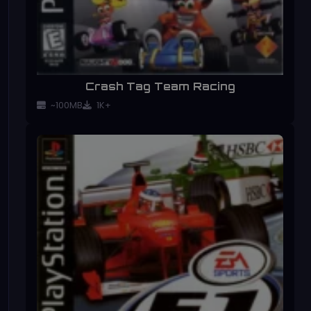
Crash Tag Team Racing
~100MB
1K+