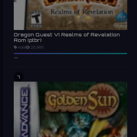
Dragon Quest VI Realms of Revelation
Rom (ptbr)
nds
20,960
7