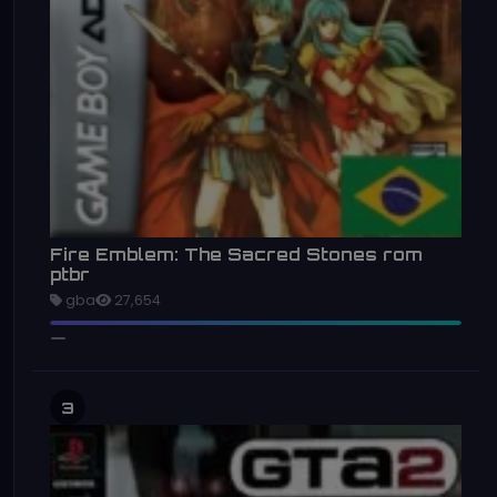
Fire Emblem: The Sacred Stones rom
ptbr
gba
27,654
3