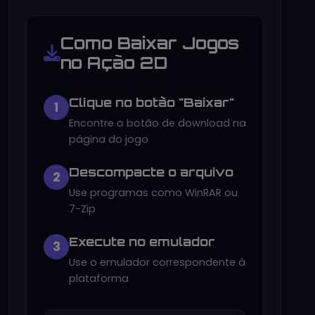
Como Baixar Jogos
no Ação 2D
Clique no botão "Baixar"
1
Encontre o botão de download na
página do jogo
Descompacte o arquivo
2
Use programas como WinRAR ou
7-Zip
Execute no emulador
3
Use o emulador correspondente à
plataforma