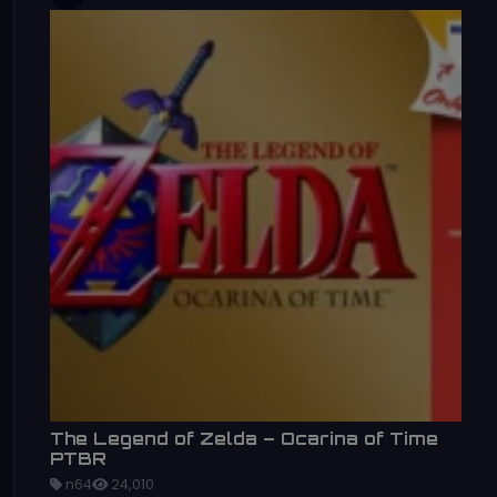
The Legend of Zelda – Ocarina of Time
PTBR
n64
24,010