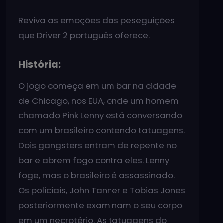
Reviva as emoções das peseguições
que Driver 2 português oferece.
História:
O jogo começa em um bar na cidade
de Chicago, nos EUA, onde um homem
chamado Pink Lenny está conversando
com um brasileiro contendo tatuagens.
Dois gangsters entram de repente no
bar e abrem fogo contra eles. Lenny
foge, mas o brasileiro é assassinado.
Os policiais, John Tanner e Tobias Jones
posteriormente examinam o seu corpo
em um necrotério. As tatuagens do