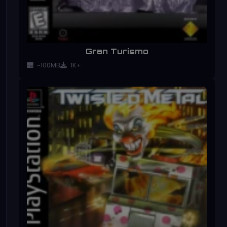
Gran Turismo
~100MB
1K+