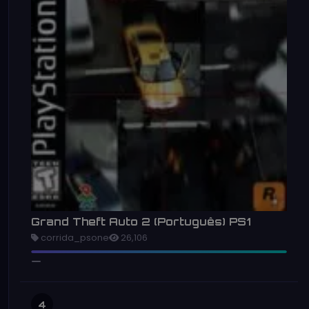
Grand Theft Auto 2 (Português) PS1
corrida_psone
26,106
4