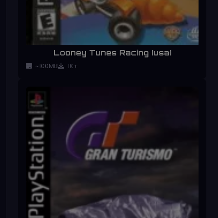
Looney Tunes Racing [usa]
~100MB
1K+