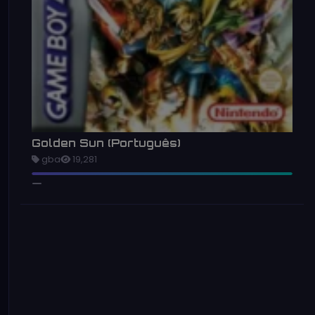
Golden Sun (Português)
gba
19,281