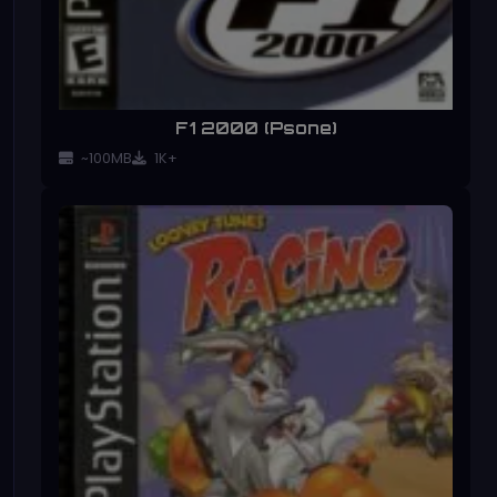
F1 2000 (Psone)
~100MB
1K+