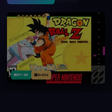
PT-BR
Grátis