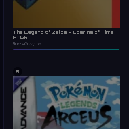
The Legend of Zelda – Ocarina of Time
PTBR
n64
23,988
5