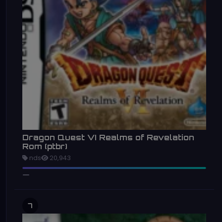
Dragon Quest VI Realms of Revelation
Rom (ptbr)
nds
20,943
7