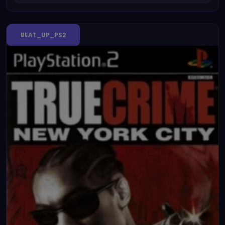
BEAT_UP_PS2