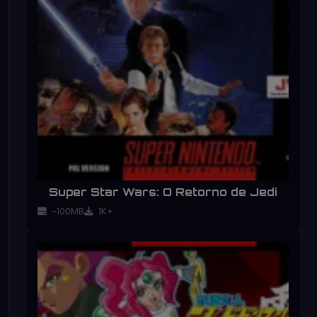
Super Star Wars: O Retorno de Jedi
~100MB
1K+