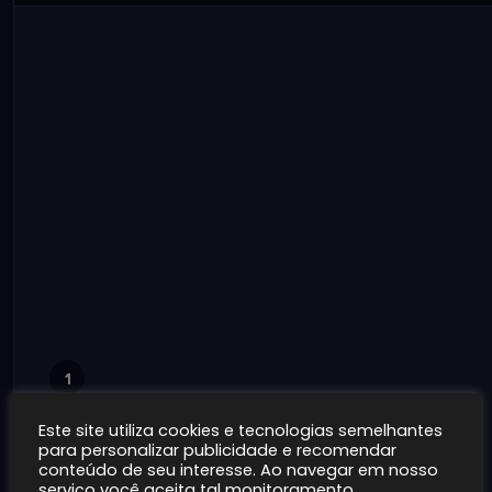
1
Este site utiliza cookies e tecnologias semelhantes
para personalizar publicidade e recomendar
conteúdo de seu interesse. Ao navegar em nosso
serviço você aceita tal monitoramento.