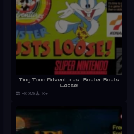
Tiny Toon Adventures : Buster Busts
Loose!
~100MB
1K+