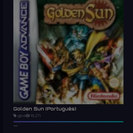
Golden Sun (Português)
gba
19,271