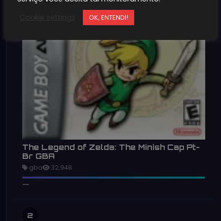
Cookie settings
OK, ENTENDI!
The Legend of Zelda: The Minish Cap Pt-
Br GBA
gba
32,948
2