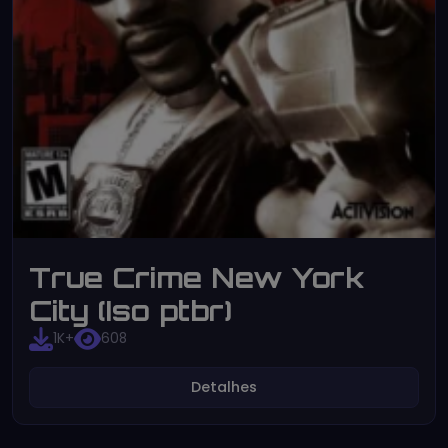
True Crime New York
City (Iso ptbr)
1K+
608
Detalhes