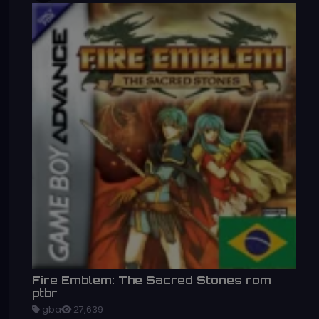
Fire Emblem: The Sacred Stones rom
ptbr
gba
27,639