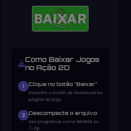
Como Baixar Jogos
no Ação 2D
Clique no botão "Baixar"
1
Encontre o botão de download na
página do jogo
Descompacte o arquivo
2
Use programas como WinRAR ou
7-Zip