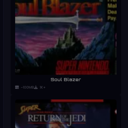
Soul Blazer
~100MB
1K+