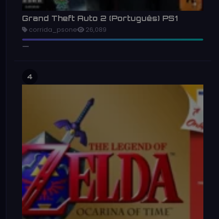
Grand Theft Auto 2 (Português) PS1
corrida_psone
26,089
4