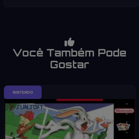
Você Também Pode
Gostar
NINTENDO