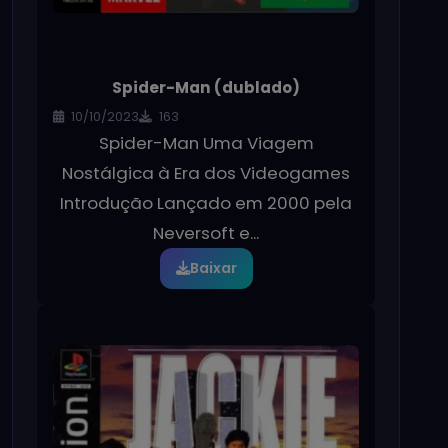
Spider-Man (dublado)
10/10/2023
163
Spider-Man Uma Viagem
Nostálgica à Era dos Videogames
Introdução Lançado em 2000 pela
Neversoft e...
Baixar