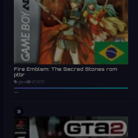
Fire Emblem: The Sacred Stones rom
ptbr
gba
27,672
3