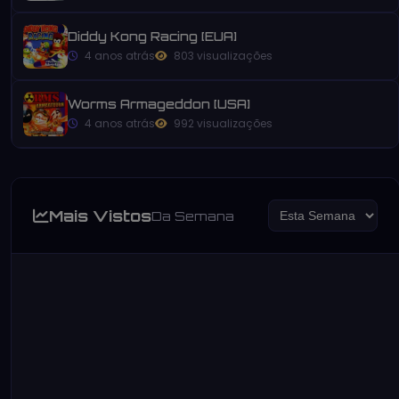
Diddy Kong Racing [EUA]
4 anos atrás
803 visualizações
Worms Armageddon [USA]
4 anos atrás
992 visualizações
Mais Vistos
Da Semana