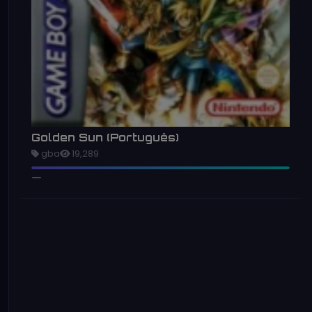
Golden Sun (Português)
gba
19,289