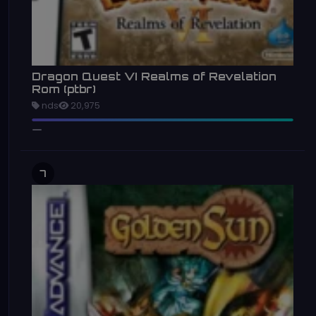
Dragon Quest VI Realms of Revelation
Rom (ptbr)
nds
20,975
7