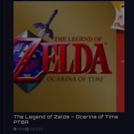
The Legend of Zelda – Ocarina of Time
PTBR
n64
24,029