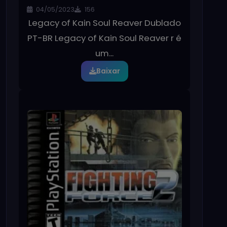
04/05/2023
156
Legacy of Kain Soul Reaver Dublado
PT-BR Legacy of Kain Soul Reaver r é
um...
Baixar