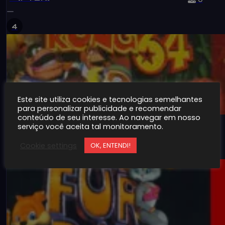
4
Este site utiliza cookies e tecnologias semelhantes
para personalizar publicidade e recomendar
conteúdo de seu interesse. Ao navegar em nosso
3,382
0
Donkey Kong 64
serviço você aceita tal monitoramento.
Cookie settings
OK, ENTENDI!
5