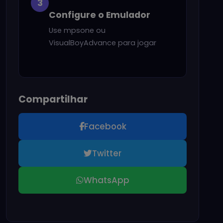
3
Configure o Emulador
Use mpsone ou
VisualBoyAdvance para jogar
Compartilhar
Facebook
Twitter
WhatsApp