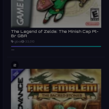
The Legend of Zelda: The Minish Cap Pt-
Br GBA
gba
33,010
2