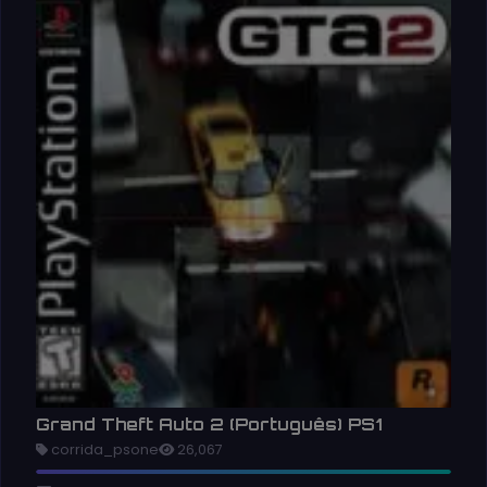
Grand Theft Auto 2 (Português) PS1
corrida_psone
26,067