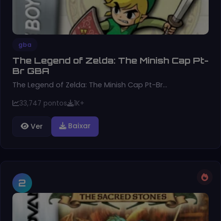
gba
The Legend of Zelda: The Minish Cap Pt-
Br GBA
The Legend of Zelda: The Minish Cap Pt-Br…
33,747 pontos
1K+
Baixar
Ver
2