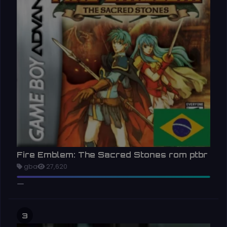
Fire Emblem: The Sacred Stones rom ptbr
gba
27,620
3