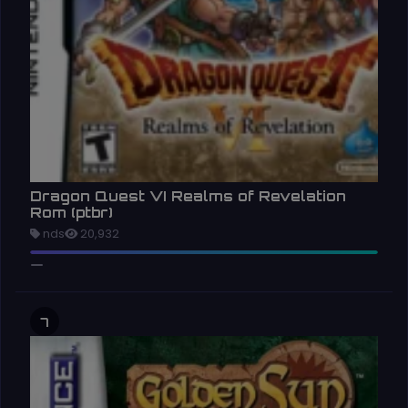
Dragon Quest VI Realms of Revelation
Rom (ptbr)
nds
20,932
7