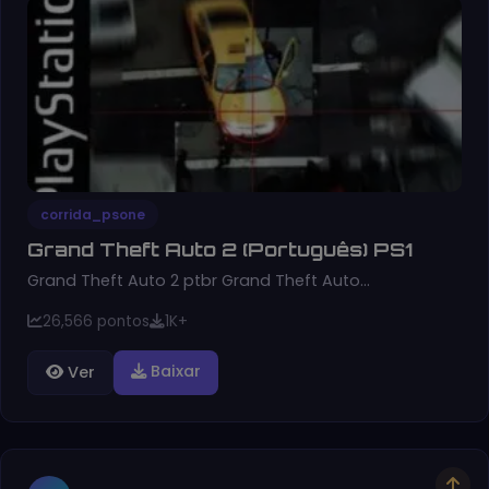
corrida_psone
Grand Theft Auto 2 (Português) PS1
Grand Theft Auto 2 ptbr Grand Theft Auto…
26,566 pontos
1K+
Baixar
Ver