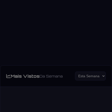
Mais Vistos
Da Semana