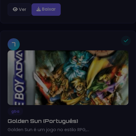
Baixar
Ver
7
gba
Golden Sun (Português)
Golden Sun é um jogo no estilo RPG,…