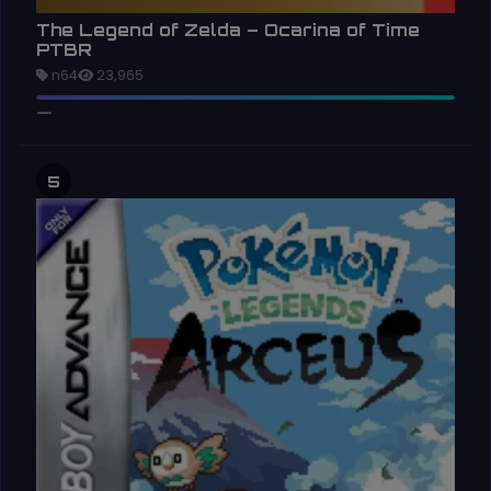
The Legend of Zelda – Ocarina of Time
PTBR
n64
23,965
5