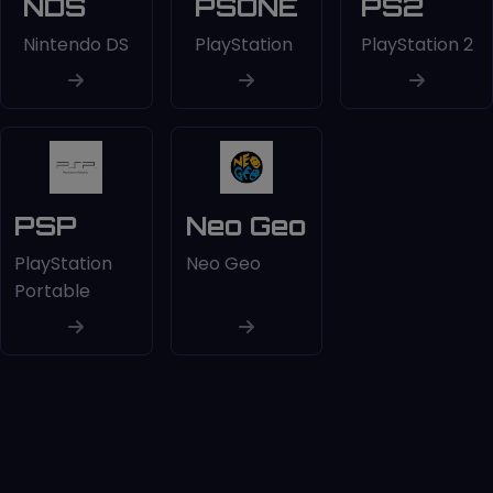
NDS
PSONE
PS2
Nintendo DS
PlayStation
PlayStation 2
PSP
Neo Geo
PlayStation
Neo Geo
Portable