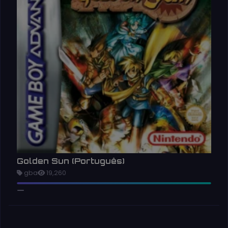
Golden Sun (Português)
gba
19,260