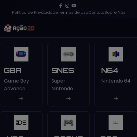
Política de Privacidade
Termos de Uso
Contato
Sobre Nós
GBA
SNES
N64
Game Boy
Super
Nintendo 64
Advance
Nintendo