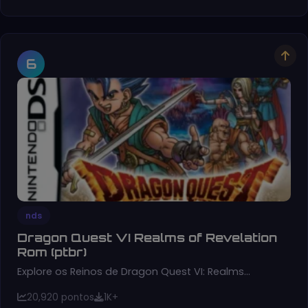
6
nds
Dragon Quest VI Realms of Revelation
Rom (ptbr)
Explore os Reinos de Dragon Quest VI: Realms…
20,920 pontos
1K+