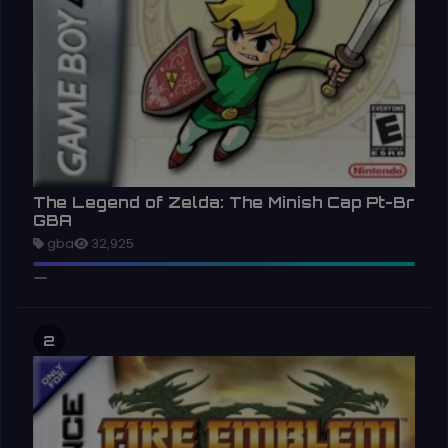
The Legend of Zelda: The Minish Cap Pt-Br
GBA
gba
32,925
2