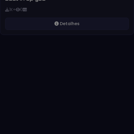
1K+
0
Detalhes