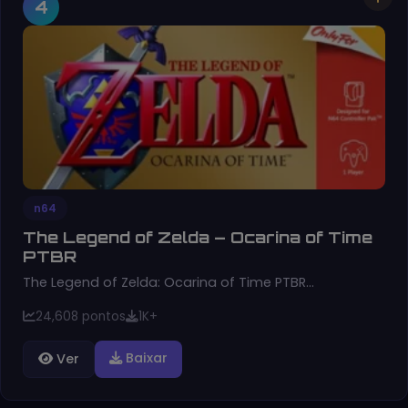
4
n64
The Legend of Zelda – Ocarina of Time
PTBR
The Legend of Zelda: Ocarina of Time PTBR…
24,608 pontos
1K+
Baixar
Ver