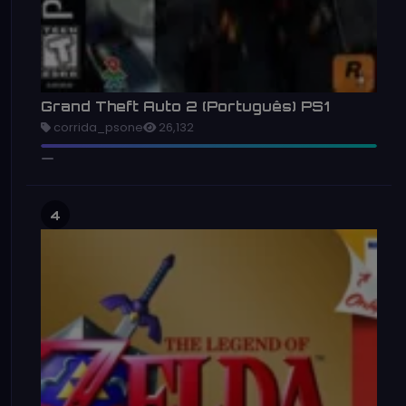
Grand Theft Auto 2 (Português) PS1
corrida_psone
26,132
4