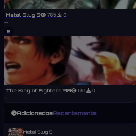
785
0
Metal Slug 5
5
691
0
The King of Fighters 98
Adicionados
Recentemente
Metal Slug 5