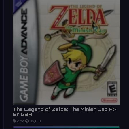
The Legend of Zelda: The Minish Cap Pt-
Br GBA
gba
33,010