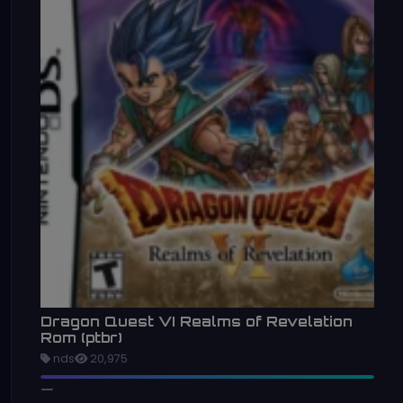
Dragon Quest VI Realms of Revelation
Rom (ptbr)
nds
20,975