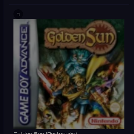
7
Golden Sun (Português)