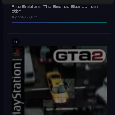
Fire Emblem: The Sacred Stones rom
ptbr
gba
27,672
3