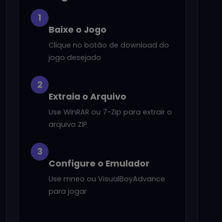
1
Baixe o Jogo
Clique no botão de download do
jogo desejado
2
Extraia o Arquivo
Use WinRAR ou 7-Zip para extrair o
arquivo ZIP
3
Configure o Emulador
Use mneo ou VisualBoyAdvance
para jogar