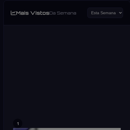
Mais Vistos
Da Semana
1