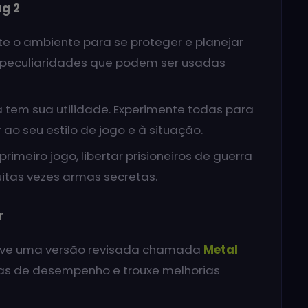
ug 2
te o ambiente para se proteger e planejar
 peculiaridades que podem ser usadas
tem sua utilidade. Experimente todas para
ao seu estilo de jogo e à situação.
imeiro jogo, libertar prisioneiros de guerra
itas vezes armas secretas.
r
teve uma versão revisada chamada
Metal
emas de desempenho e trouxe melhorias