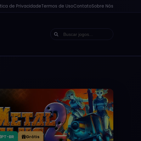
ítica de Privacidade
Termos de Uso
Contato
Sobre Nós
PT-BR
Grátis