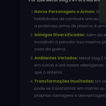
Novos Personagens e Armas:
Eri 
habilidades de combate únicas. E 
a poderosa arma de plasma, é uma 
Inimigos Diversificados:
Além do e
invadindo a parada! Isso mesmo, p
caos da guerra.
Ambientes Variados:
Metal Slug 2 
em ruínas e até bases alienígenas.
que o anterior.
Transformações Inusitadas:
Em ce
pode se transformar em múmia ou 
próprias vantagens e desvantagens 