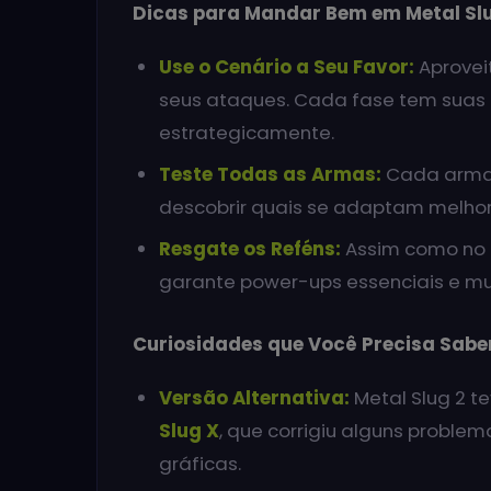
Dicas para Mandar Bem em Metal Sl
Use o Cenário a Seu Favor:
Aprovei
seus ataques. Cada fase tem suas
estrategicamente.
Teste Todas as Armas:
Cada arma 
descobrir quais se adaptam melhor 
Resgate os Reféns:
Assim como no pr
garante power-ups essenciais e mu
Curiosidades que Você Precisa Sabe
Versão Alternativa:
Metal Slug 2 
Slug X
, que corrigiu alguns probl
gráficas.