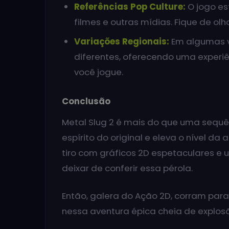
Referências Pop Culture:
O jogo es
filmes e outras mídias. Fique de olh
Variações Regionais:
Em algumas v
diferentes, oferecendo uma exper
você jogue.
Conclusão
Metal Slug 2 é mais do que uma sequ
espírito do original e eleva o nível da
tiro com gráficos 2D espetaculares e
deixar de conferir essa pérola.
Então, galera do Ação 2D, corram par
nessa aventura épica cheia de explosõ