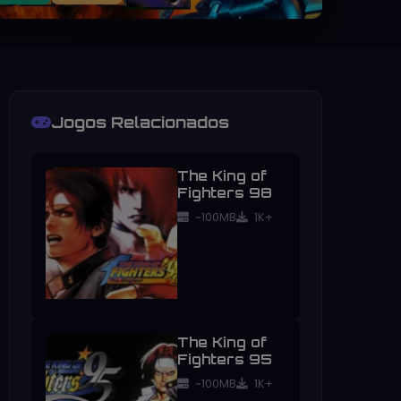
Jogos Relacionados
The King of
Fighters 98
~100MB
1K+
The King of
Fighters 95
~100MB
1K+