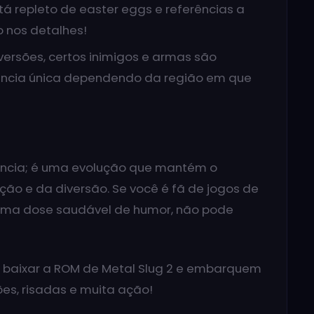
tá repleto de easter eggs e referências a
o nos detalhes!
ersões, certos inimigos e armas são
iência única dependendo da região em que
ência; é uma evolução que mantém o
 ação e da diversão. Se você é fã de jogos de
 uma dose saudável de humor, não pode
a baixar a ROM de Metal Slug 2 e embarquem
es, risadas e muita ação!