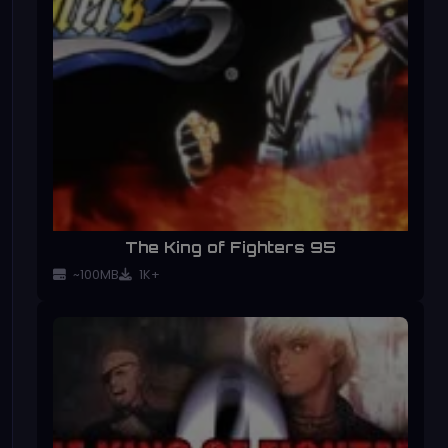
The King of Fighters 95
~100MB
1K+