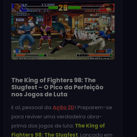
The King of Fighters 98: The
Slugfest – O Pico da Perfeição
nos Jogos de Luta
E aí, pessoal da
Ação 2D
! Preparem-se
para reviver uma verdadeira obra-
prima dos jogos de luta:
The King of
Fighters 98: The Slugfest
. Lançado em