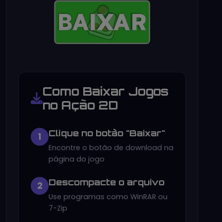
Como Baixar Jogos
no Ação 2D
Clique no botão "Baixar"
1
Encontre o botão de download na
página do jogo
Descompacte o arquivo
2
Use programas como WinRAR ou
7-Zip