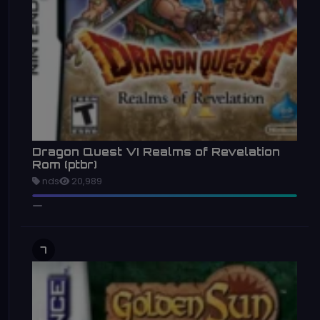
Dragon Quest VI Realms of Revelation
Rom (ptbr)
nds
20,989
7