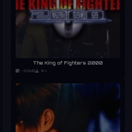
The King of Fighters 2000
~100MB
1K+