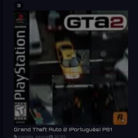
3
Grand Theft Auto 2 (Português) PS1
corrida_psone
26,165