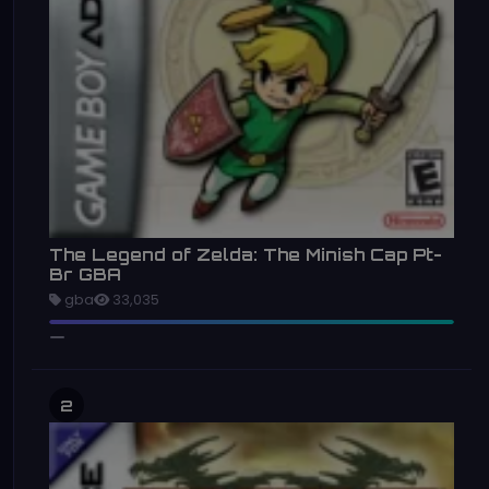
The Legend of Zelda: The Minish Cap Pt-
Br GBA
gba
33,035
2