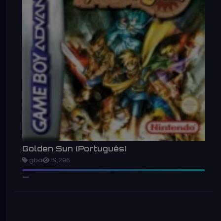
Golden Sun (Português)
gba
19,296