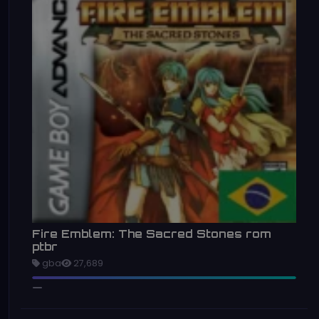
Fire Emblem: The Sacred Stones rom
ptbr
gba
27,689