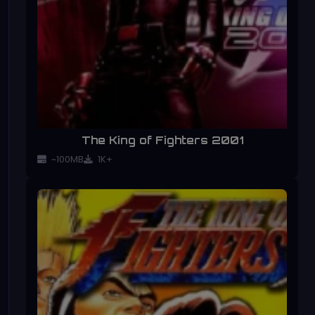
The King of Fighters 2001
~100MB
1K+