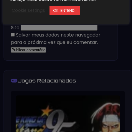
Cookie settings
OK, ENTENDI!
Nome
*
E-mail
*
Site
Salvar meus dados neste navegador
para a próxima vez que eu comentar.
Jogos Relacionados