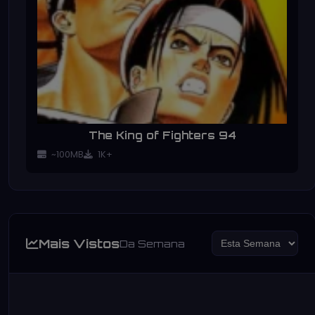
The King of Fighters 94
~100MB
1K+
Mais Vistos
Da Semana