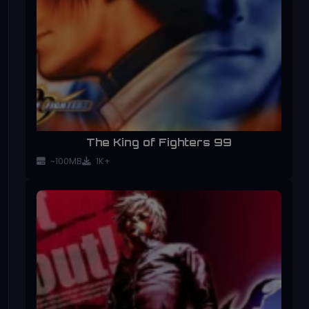
The King of Fighters 99
~100MB
1K+