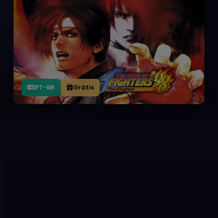
PT-BR
Grátis