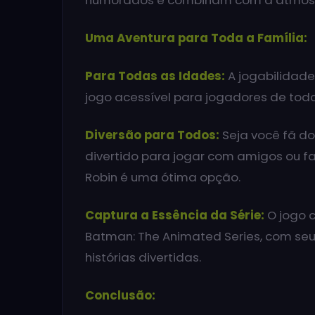
humorados e combinam com a atmosf
Uma Aventura para Toda a Família:
Para Todas as Idades:
A jogabilidade 
jogo acessível para jogadores de toda
Diversão para Todos:
Seja você fã d
divertido para jogar com amigos ou f
Robin é uma ótima opção.
Captura a Essência da Série:
O jogo 
Batman: The Animated Series, com seu
histórias divertidas.
Conclusão: