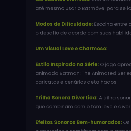
até mesmo usar o Batmóvel para se lo
Modos de Dificuldade:
Escolha entre d
o desafio de acordo com suas habilid
Um Visual Leve e Charmoso:
Estilo Inspirado na Série:
O jogo aprese
animada Batman: The Animated Series
caricatos e cenários detalhados.
Trilha Sonora Divertida:
A trilha sono
que combinam com o tom leve e diver
Efeitos Sonoros Bem-humorados:
Os 