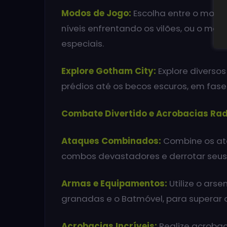
Modos de Jogo:
Escolha entre o modo 
níveis enfrentando os vilões, ou o mo
especiais.
Explore Gotham City:
Explore diversos
prédios até os becos escuros, em fase
Combate Divertido e Acrobacias Rad
Ataques Combinados:
Combine os ata
combos devastadores e derrotar seus 
Armas e Equipamentos:
Utilize o ars
granadas e o Batmóvel, para superar o
Acrobacias Incríveis:
Realize acrobaci