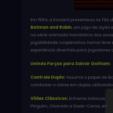
Em 1994, a Konami presenteou os f
Batman and Robin
, um jogo de ação 
na série animada homônima dos anos 
jogabilidade cooperativa, humor leve 
experiência divertida para jogadores 
Unindo Forças para Salvar Gotham:
Controle Duplo:
Assuma o papel de Ba
combater o crime em dupla, utilizando
Vilões Clássicos:
Enfrente icônicos in
Pinguim, Charada e Duas-Caras, em b