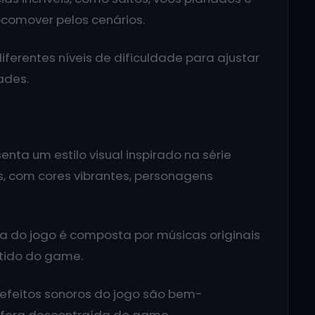
comover pelos cenários.
iferentes níveis de dificuldade para ajustar
ades.
nta um estilo visual inspirado na série
, com cores vibrantes, personagens
ra do jogo é composta por músicas originais
tido do game.
efeitos sonoros do jogo são bem-