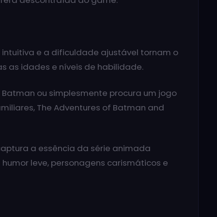
era descontraída do game.
intuitiva e a dificuldade ajustável tornam o
s as idades e níveis de habilidade.
o Batman ou simplesmente procura um jogo
amiliares, The Adventures of Batman and
captura a essência da série animada
 humor leve, personagens carismáticos e