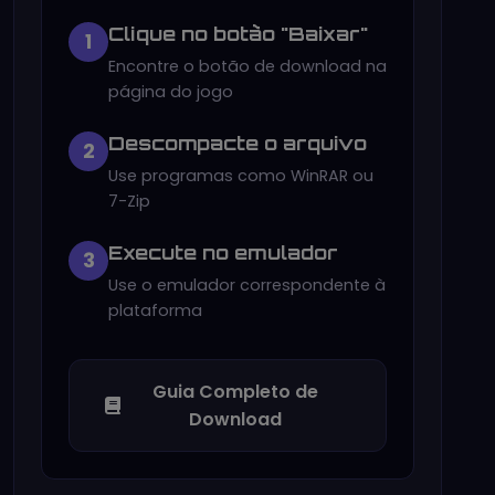
Clique no botão "Baixar"
1
Encontre o botão de download na
página do jogo
Descompacte o arquivo
2
Use programas como WinRAR ou
7-Zip
Execute no emulador
3
Use o emulador correspondente à
plataforma
Guia Completo de
Download