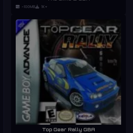
~100MB
1K+
Top Gear Rally GBA