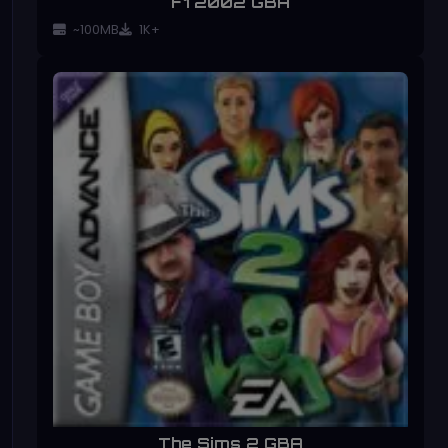
F1 2002 GBA
~100MB
1K+
The Sims 2 GBA