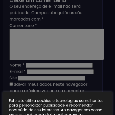
Deixe um comentário
O seu endereço de e-mail não será
publicado.
Campos obrigatórios são
marcados com
*
Comentário
*
Nome
*
E-mail
*
Site
Salvar meus dados neste navegador
para a próxima vez que eu comentar.
Este site utiliza cookies e tecnologias semelhantes
para personalizar publicidade e recomendar
conteúdo de seu interesse. Ao navegar em nosso
serviço você aceita tal monitoramento.