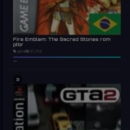
Fire Emblem: The Sacred Stones rom
ptbr
gba
27,703
3