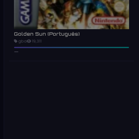
Golden Sun (Português)
gba
19,311