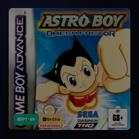
PT-BR
Grátis