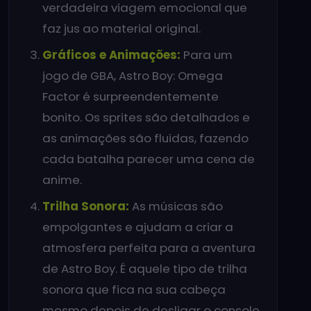
verdadeira viagem emocional que
faz jus ao material original.
Gráficos e Animações:
Para um
jogo de GBA, Astro Boy: Omega
Factor é surpreendentemente
bonito. Os sprites são detalhados e
as animações são fluidas, fazendo
cada batalha parecer uma cena de
anime.
Trilha Sonora:
As músicas são
empolgantes e ajudam a criar a
atmosfera perfeita para a aventura
de Astro Boy. É aquele tipo de trilha
sonora que fica na sua cabeça
mesmo depois de desligar o console