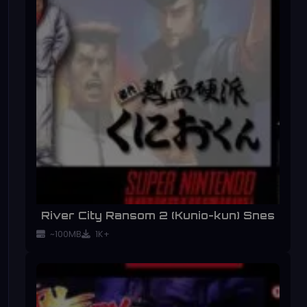
River City Ransom 2 (Kunio-kun) Snes
~100MB
1K+