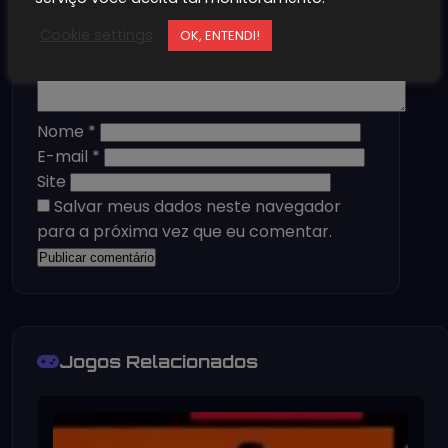
Cookie settings
OK, ENTENDI!
Nome
*
E-mail
*
Site
Salvar meus dados neste navegador
para a próxima vez que eu comentar.
Jogos Relacionados