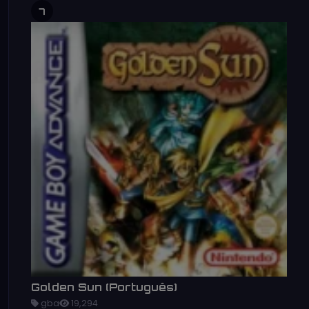
7
Golden Sun (Português)
gba
19,294