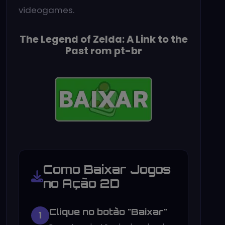
videogames.
The Legend of Zelda: A Link to the
Past rom pt-br
Como Baixar Jogos
no Ação 2D
Clique no botão "Baixar"
1