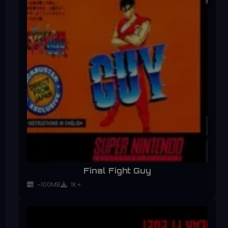
Final Fight Guy
~100MB
1K+