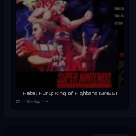
Fatal Fury: King of Fighters [SNES]
~100MB
1K+