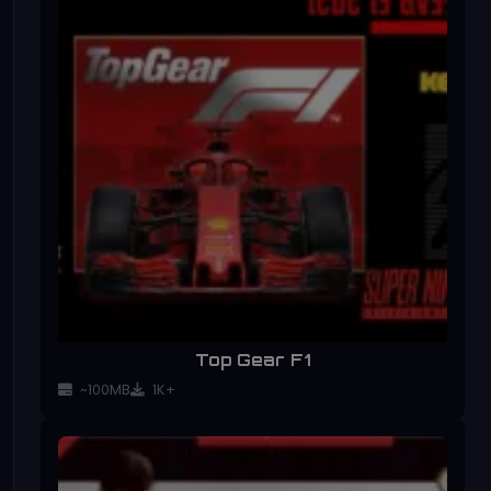
Top Gear F1
~100MB
1K+