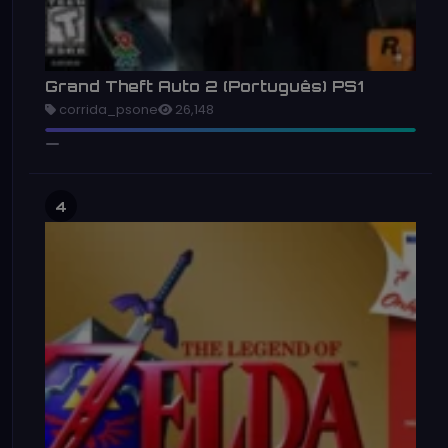
Grand Theft Auto 2 (Português) PS1
corrida_psone
26,148
4