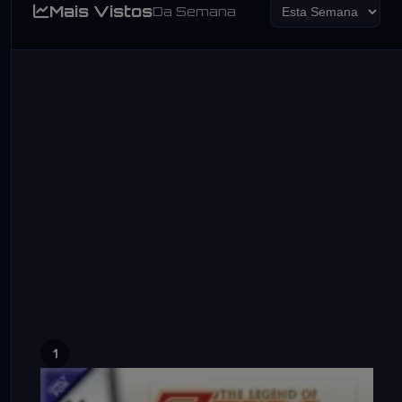
Mais Vistos
Da Semana
1