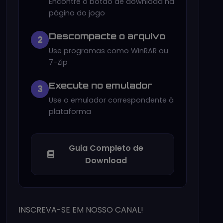
Encontre o botão de download na
página do jogo
Descompacte o arquivo
2
Use programas como WinRAR ou
7-Zip
Execute no emulador
3
Use o emulador correspondente à
plataforma
Guia Completo de
Download
INSCREVA-SE EM NOSSO CANAL!