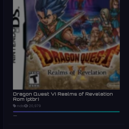
Dragon Quest VI Realms of Revelation
Rom (ptbr)
nds
20,979