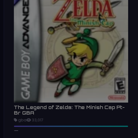
The Legend of Zelda: The Minish Cap Pt-
Br GBA
gba
33,017