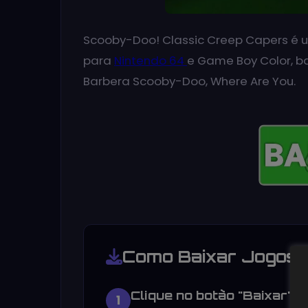
Scooby-Doo! Classic Creep Capers é u
para
Nintendo 64
e Game Boy Color, 
Barbera Scooby-Doo, Where Are You.
Como Baixar Jogos 
Clique no botão "Baixar"
1