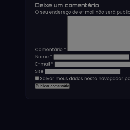
Deixe um comentário
O seu endereço de e-mail não será publi
Comentário
*
Nome
*
E-mail
*
Site
Salvar meus dados neste navegador pa