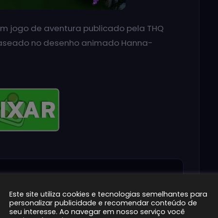
m jogo de aventura publicado pela THQ
baseado no desenho animado Hanna-
no Ação 2D
Este site utiliza cookies e tecnologias semelhantes para
personalizar publicidade e recomendar conteúdo de
Descompacte o arquivo
seu interesse. Ao navegar em nosso serviço você
2