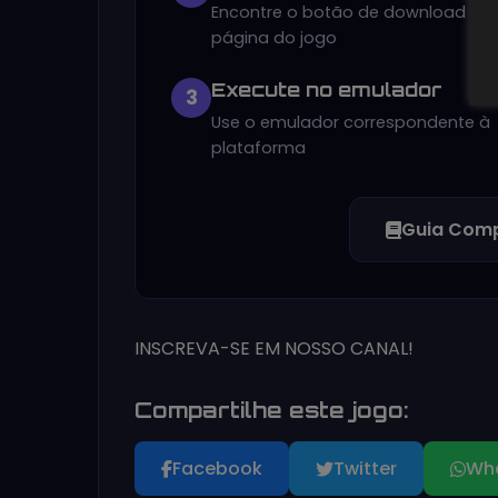
Encontre o botão de download na
página do jogo
Execute no emulador
3
Use o emulador correspondente à
plataforma
Guia Comp
INSCREVA-SE EM NOSSO CANAL!
Compartilhe este jogo:
Facebook
Twitter
Wh