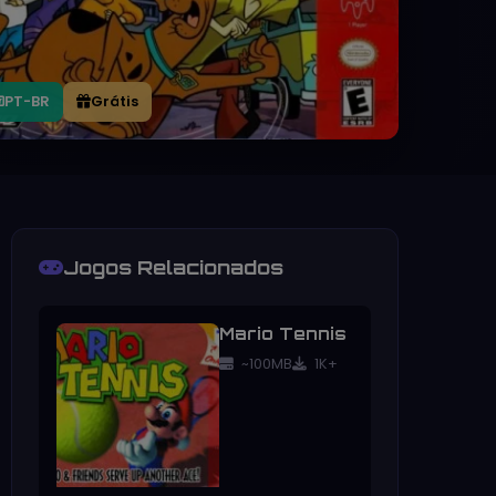
PT-BR
Grátis
Jogos Relacionados
Mario Tennis
~100MB
1K+