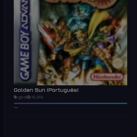
Golden Sun (Português)
gba
19,266