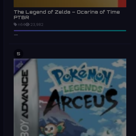
The Legend of Zelda – Ocarina of Time
PTBR
n64
23,982
5