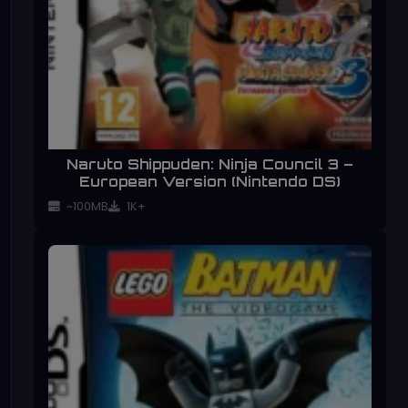
Naruto Shippuden: Ninja Council 3 –
European Version (Nintendo DS)
~100MB
1K+