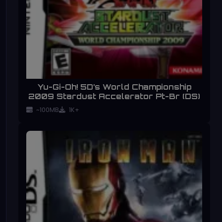
Yu-Gi-Oh! 5D’s World Championship
2009 Stardust Accelerator Pt-Br (DS)
~100MB
1K+