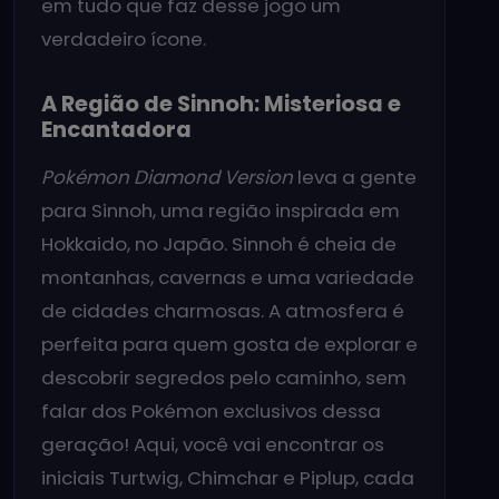
em tudo que faz desse jogo um
verdadeiro ícone.
A Região de Sinnoh: Misteriosa e
Encantadora
Pokémon Diamond Version
leva a gente
para Sinnoh, uma região inspirada em
Hokkaido, no Japão. Sinnoh é cheia de
montanhas, cavernas e uma variedade
de cidades charmosas. A atmosfera é
perfeita para quem gosta de explorar e
descobrir segredos pelo caminho, sem
falar dos Pokémon exclusivos dessa
geração! Aqui, você vai encontrar os
iniciais Turtwig, Chimchar e Piplup, cada