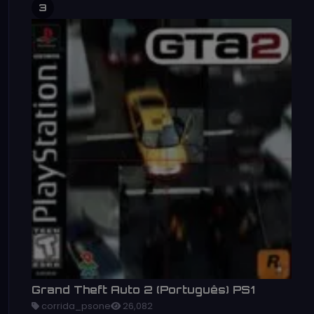
3
Grand Theft Auto 2 (Português) PS1
corrida_psone
26,082