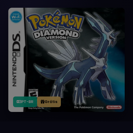
PT-BR
Grátis