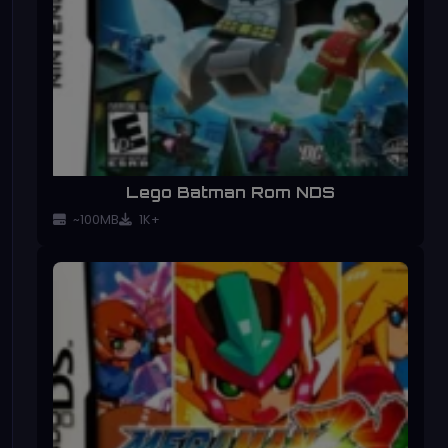
Lego Batman Rom NDS
~100MB
1K+