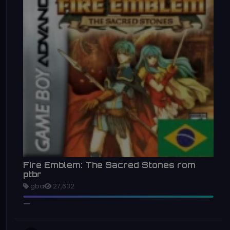
Fire Emblem: The Sacred Stones rom
ptbr
gba
27,632