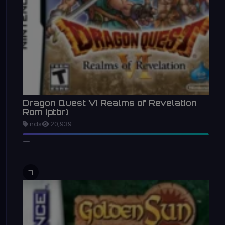
Dragon Quest VI Realms of Revelation
Rom (ptbr)
nds
20,939
7