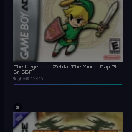
The Legend of Zelda: The Minish Cap Pt-
Br GBA
gba
32,939
2