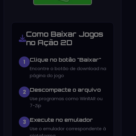
Como Baixar Jogos
no Ação 2D
Clique no botão "Baixar"
1
Encontre o botão de download na
página do jogo
Descompacte o arquivo
2
Use programas como WinRAR ou
7-Zip
Execute no emulador
3
Use o emulador correspondente à
plataforma