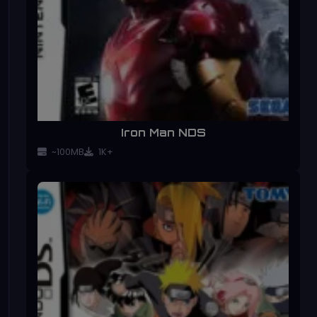
Iron Man NDS
~100MB
1K+