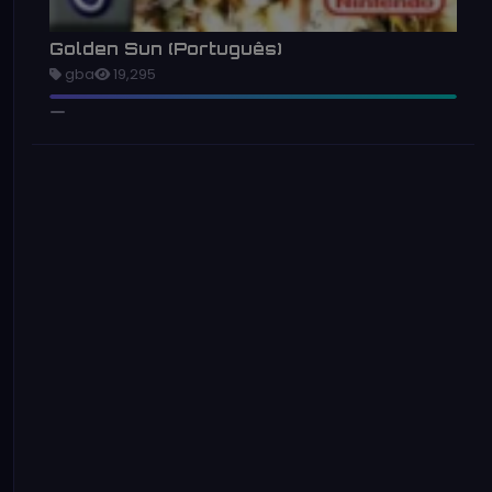
Golden Sun (Português)
gba
19,295