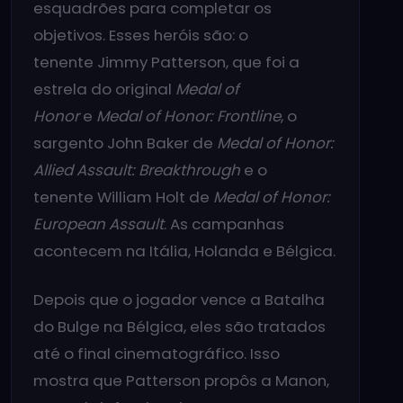
esquadrões para completar os
objetivos. Esses heróis são: o
tenente Jimmy Patterson, que foi a
estrela do original
Medal of
Honor
e
Medal of Honor: Frontline
, o
sargento John Baker de
Medal of Honor:
Allied Assault: Breakthrough
e o
tenente William Holt de
Medal of Honor:
European Assault
. As campanhas
acontecem na Itália, Holanda e Bélgica.
Depois que o jogador vence a Batalha
do Bulge na Bélgica, eles são tratados
até o final cinematográfico. Isso
mostra que Patterson propôs a Manon,