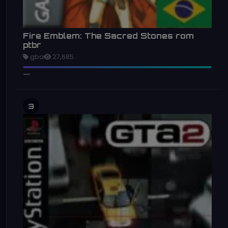
Fire Emblem: The Sacred Stones rom
ptbr
gba
27,685
3