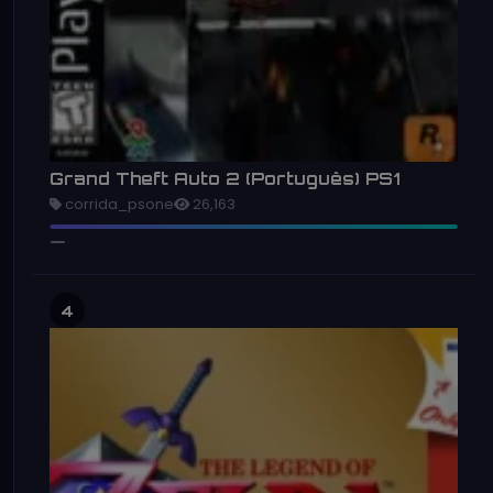
Grand Theft Auto 2 (Português) PS1
corrida_psone
26,163
4