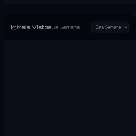
Mais Vistos
Da Semana