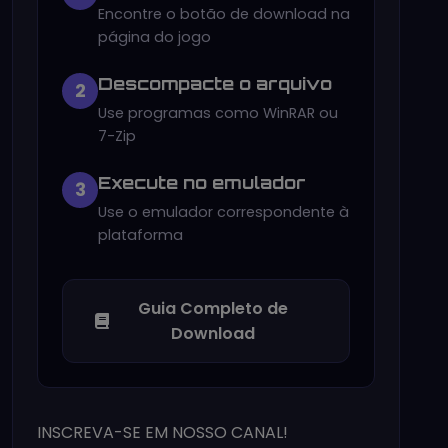
Encontre o botão de download na
página do jogo
Descompacte o arquivo
2
Use programas como WinRAR ou
7-Zip
Execute no emulador
3
Use o emulador correspondente à
plataforma
Guia Completo de
Download
INSCREVA-SE EM NOSSO CANAL!