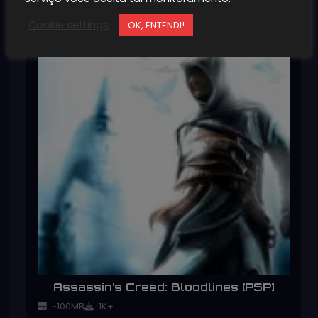
Cookie settings
OK, ENTENDI!
Assassin’s Creed: Bloodlines [PSP]
~100MB
1K+