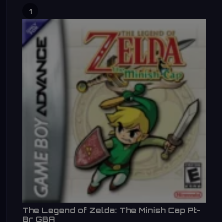
1
The Legend of Zelda: The Minish Cap Pt-
Br GBA