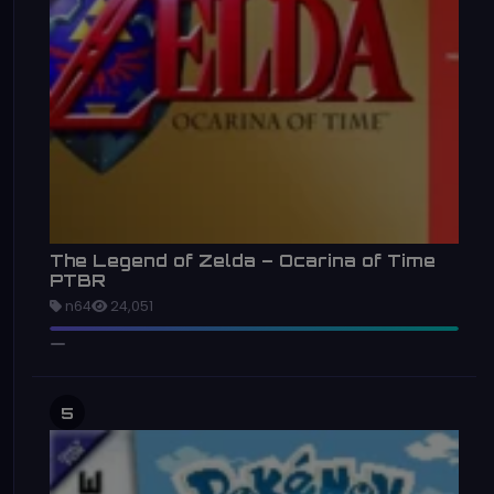
The Legend of Zelda – Ocarina of Time
PTBR
n64
24,051
5