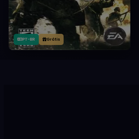
PT-BR
Grátis