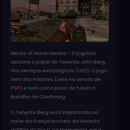
Medal of Honor Heroes – O jogador
assume o papel do Tenente John Berg,
dos serviços estratégicos (OSS). O jogo
tem oito missões (sete na versão de
PSP
) e tem como pano de fundo a
Batalha de Cherbourg.
O Tenente Berg está implantado no
norte da França no meio da invasão
anfíbia do Dia D, na Normandia, para