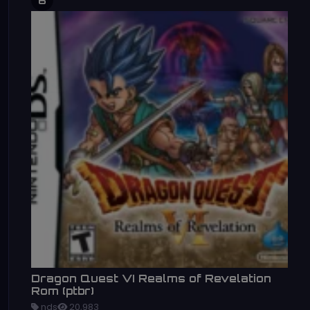
Dragon Quest VI Realms of Revelation
Rom (ptbr)
nds
20,983