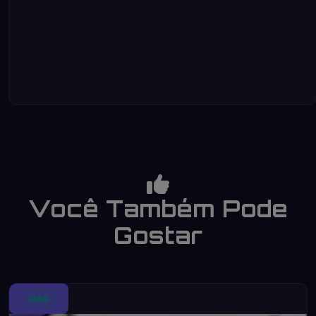
Você Também Pode
Gostar
GBA