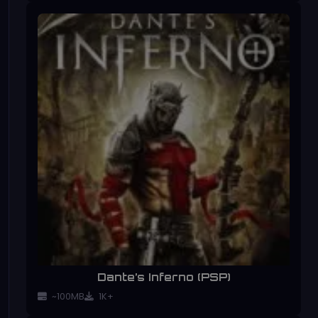
Dante’s Inferno (PSP)
~100MB
1K+