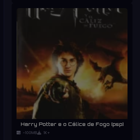
Harry Potter e o Cálice de Fogo [psp]
~100MB
1K+