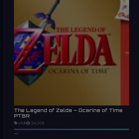
The Legend of Zelda – Ocarina of Time
PTBR
n64
24,009