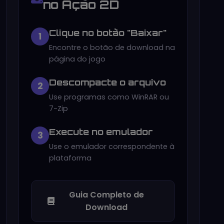
no Ação 2D
Clique no botão "Baixar"
1
Encontre o botão de download na
página do jogo
Descompacte o arquivo
2
Use programas como WinRAR ou
7-Zip
Execute no emulador
3
Use o emulador correspondente à
plataforma
Guia Completo de
Download