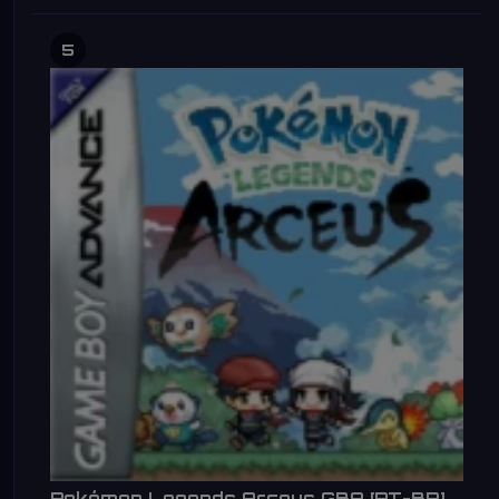
5
Pokémon Legends Arceus GBA [PT-BR]