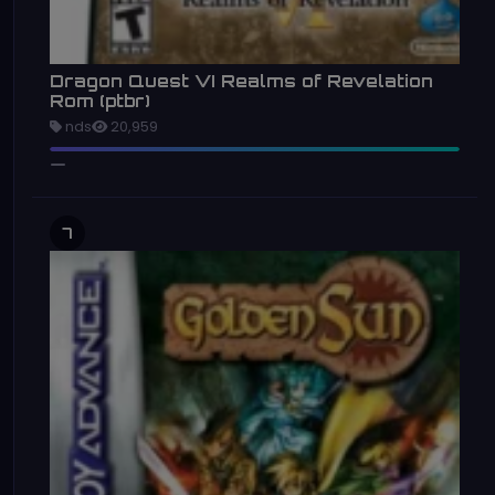
Dragon Quest VI Realms of Revelation
Rom (ptbr)
nds
20,959
7