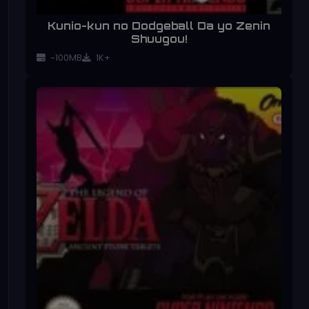
Kunio-kun no Dodgeball Da yo Zenin
Shuugou!
~100MB
1K+