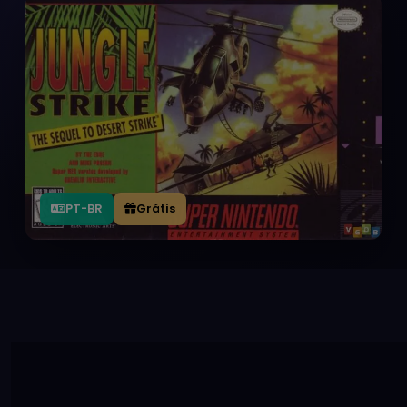
PT-BR
Grátis