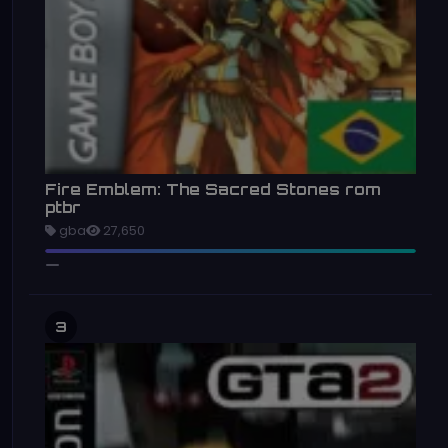
Fire Emblem: The Sacred Stones rom
ptbr
gba
27,650
3