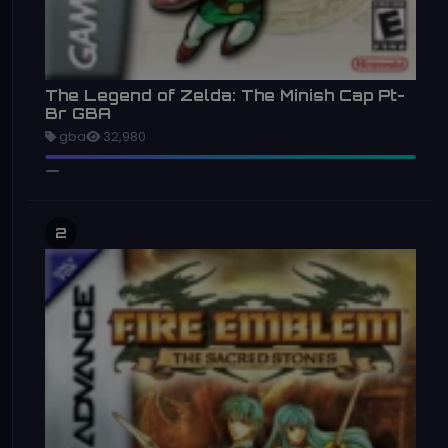
The Legend of Zelda: The Minish Cap Pt-
Br GBA
gba
32,980
2