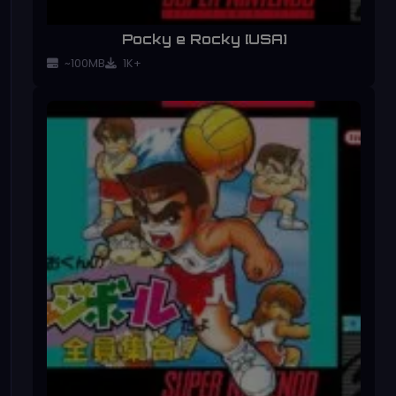
Pocky e Rocky [USA]
~100MB
1K+