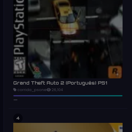
Grand Theft Auto 2 (Português) PS1
corrida_psone
26,104
4