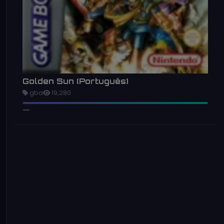
Golden Sun (Português)
gba
19,280