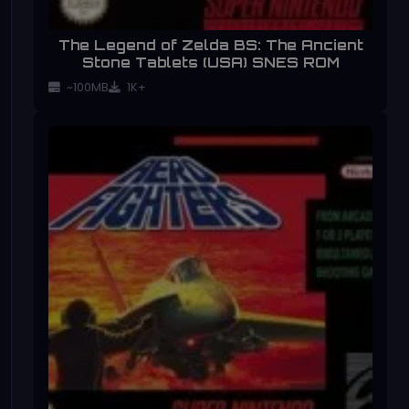
The Legend of Zelda BS: The Ancient
Stone Tablets (USA) SNES ROM
~100MB
1K+