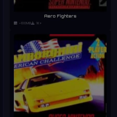
Aero Fighters
~100MB
1K+