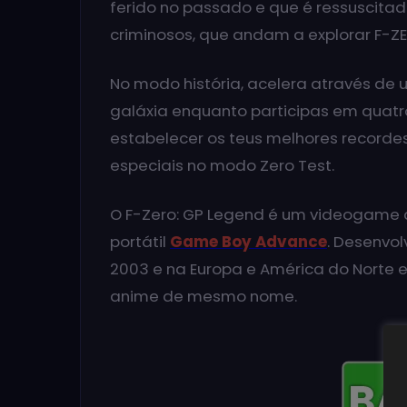
ferido no passado e que é ressuscita
criminosos, que andam a explorar F-ZE
No modo história, acelera através de 
galáxia enquanto participas em quatr
estabelecer os teus melhores recorde
especiais no modo Zero Test.
O F-Zero: GP Legend é um videogame d
portátil
Game Boy Advance
. Desenvol
2003 e na Europa e América do Norte 
anime de mesmo nome.