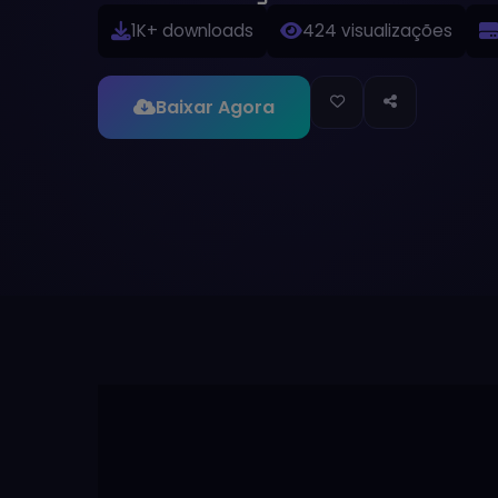
1K+ downloads
424 visualizações
Baixar Agora