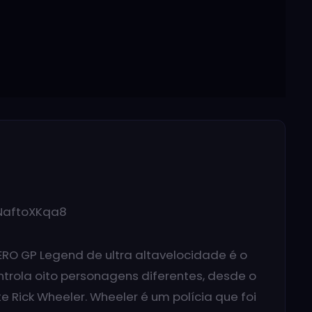
NaftoXKqa8
ERO GP Legend de ultra altavelocidade é o
ntrola oito personagens diferentes, desde o
e Rick Wheeler. Wheeler é um polícia que foi