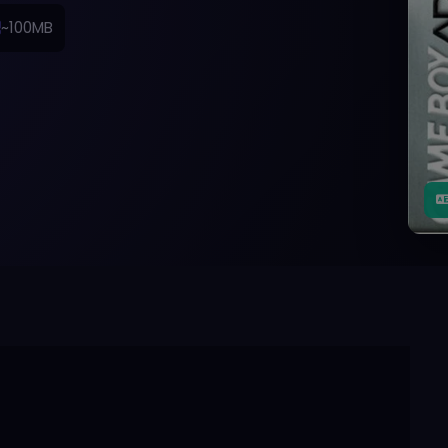
~100MB