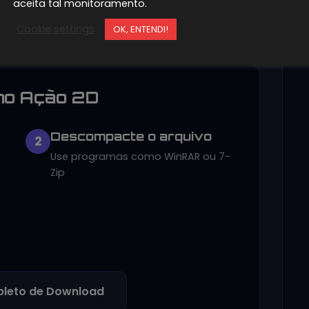
aceita tal monitoramento.
Cookie settings
OK, ENTENDI!
no Ação 2D
Descompacte o arquivo
2
Use programas como WinRAR ou 7-
Zip
leto de Download