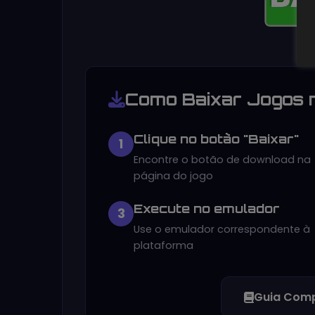
Como Baixar Jogos 
Clique no botão "Baixar"
1
Encontre o botão de download na
página do jogo
Execute no emulador
3
Use o emulador correspondente à
plataforma
Guia Comp