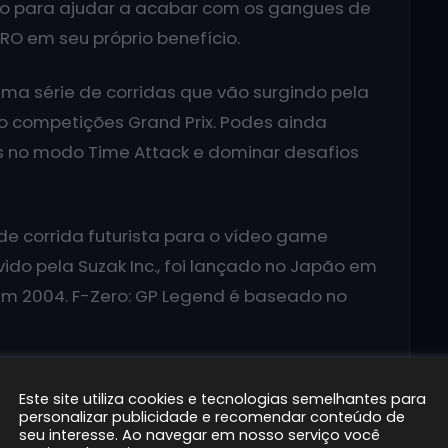
do para ajudar a acabar com os gangues de
RO em seu próprio benefício.
uma série de corridas que vão surgindo pela
o competições Grand Prix. Podes ainda
s no modo Time Attack e dominar desafios
e corrida futurista para o vídeo game
vido pela Suzak Inc., foi lançado no Japão em
em 2004. F-Zero: GP Legend é baseado no
Este site utiliza cookies e tecnologias semelhantes para
personalizar publicidade e recomendar conteúdo de
seu interesse. Ao navegar em nosso serviço você