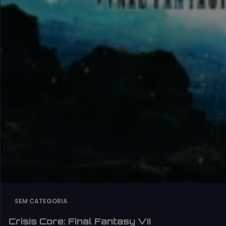
SEM CATEGORIA
Crisis Core: Final Fantasy VII