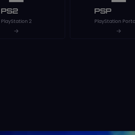
PS2
PSP
PlayStation 2
PlayStation Port