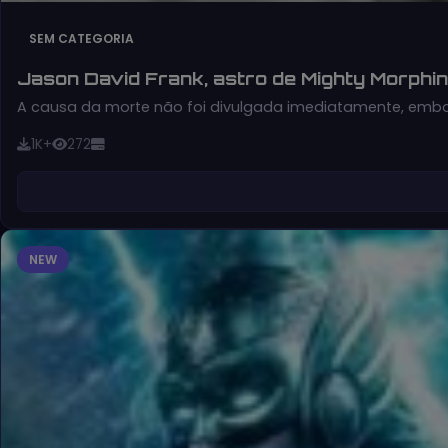
SEM CATEGORIA
Jason David Frank, astro de Mighty Morph
A causa da morte não foi divulgada imediatamente, embor
1K+
272
NEW