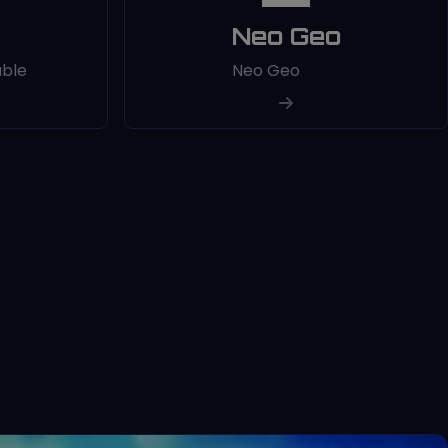
Neo Geo
able
Neo Geo