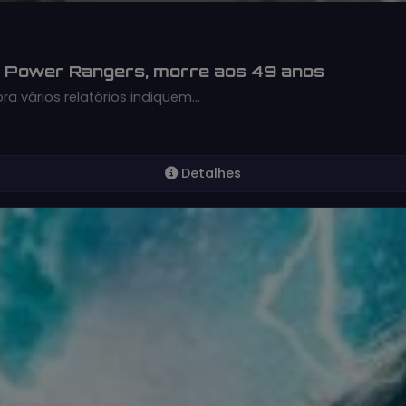
in Power Rangers, morre aos 49 anos
a vários relatórios indiquem…
Detalhes