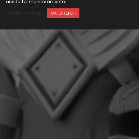
aceita tal monitoramento.
Cookie settings
OK, ENTENDI!