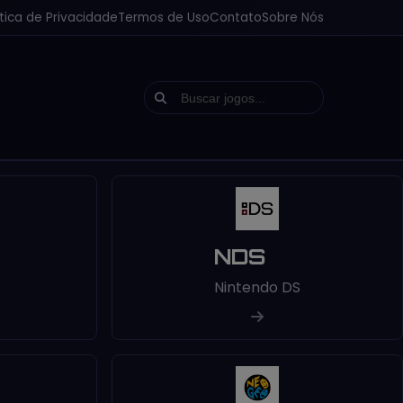
ítica de Privacidade
Termos de Uso
Contato
Sobre Nós
NDS
Nintendo DS