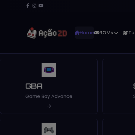
Home
ROMs
Tu
GBA
Game Boy Advance