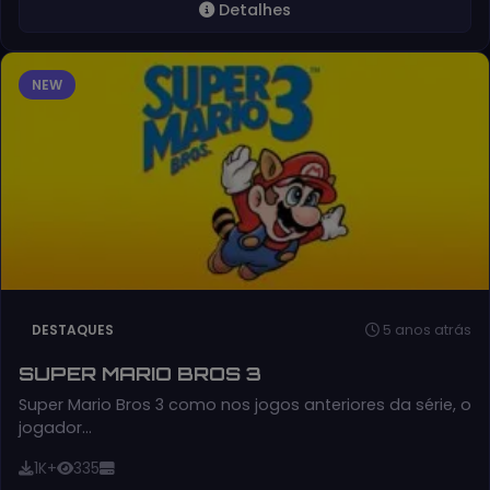
Detalhes
NEW
5 anos atrás
DESTAQUES
SUPER MARIO BROS 3
Super Mario Bros 3 como nos jogos anteriores da série, o
jogador…
1K+
335