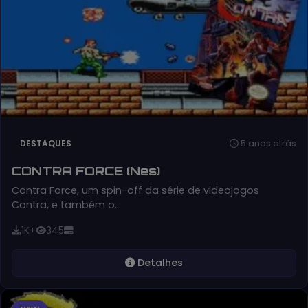
5 anos atrás
DESTAQUES
CONTRA FORCE (Nes)
Contra Force, um spin-off da série de videojogos
Contra, e também o…
1K+
345
Detalhes