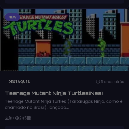
NEW
5 anos atrás
DESTAQUES
Teenage Mutant Ninja Turtles(Nes)
Teenage Mutant Ninja Turtles (Tartarugas Ninja, como é
chamado no Brasil), lançado…
1K+
245