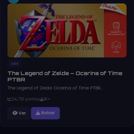
n64
The Legend of Zelda – Ocarina of Time
PTBR
The Legend of Zelda: Ocarina of Time PTBR…
24,710 pontos
1K+
Baixar
Ver