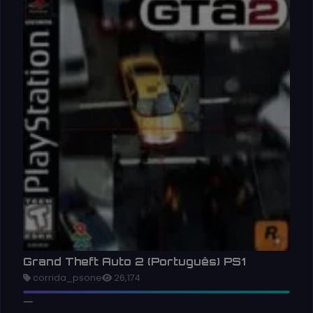
Grand Theft Auto 2 (Português) PS1
corrida_psone
26,174