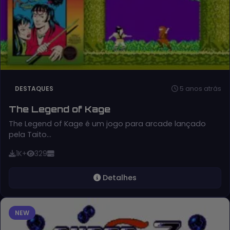
5 anos atrás
DESTAQUES
The Legend of Kage
The Legend of Kage é um jogo para arcade lançado
pela Taito…
1K+
329
Detalhes
NEW