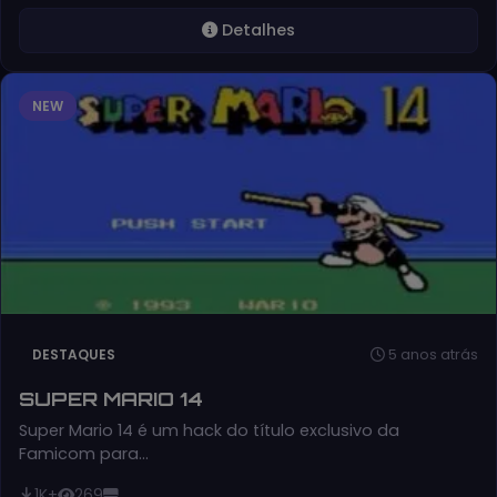
Detalhes
NEW
5 anos atrás
DESTAQUES
SUPER MARIO 14
Super Mario 14 é um hack do título exclusivo da
Famicom para…
1K+
269