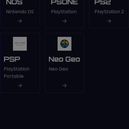
NDS
PSONE
PS2
Nintendo DS
PlayStation
PlayStation 2
PSP
Neo Geo
PlayStation
Neo Geo
Portable