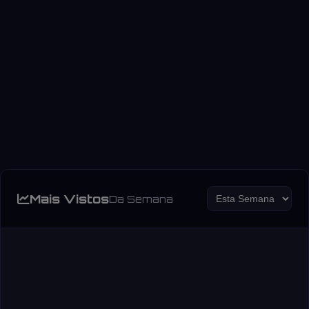
Mais Vistos
Da Semana