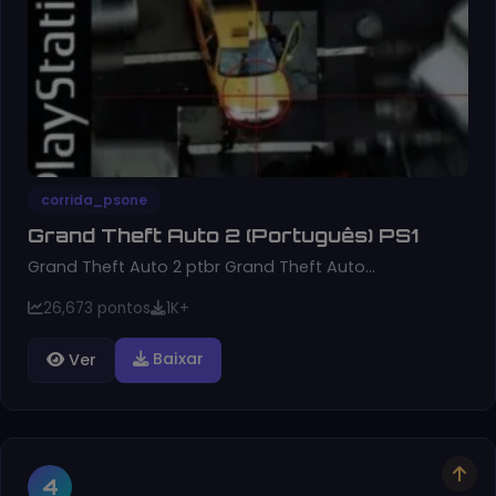
corrida_psone
Grand Theft Auto 2 (Português) PS1
Grand Theft Auto 2 ptbr Grand Theft Auto…
26,673 pontos
1K+
Baixar
Ver
4