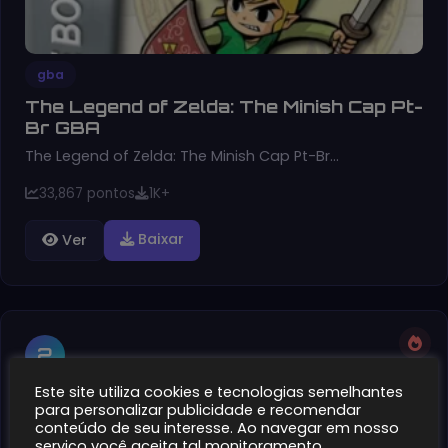
gba
The Legend of Zelda: The Minish Cap Pt-
Br GBA
The Legend of Zelda: The Minish Cap Pt-Br…
33,867 pontos
1K+
Baixar
Ver
2
Este site utiliza cookies e tecnologias semelhantes
para personalizar publicidade e recomendar
conteúdo de seu interesse. Ao navegar em nosso
serviço você aceita tal monitoramento.