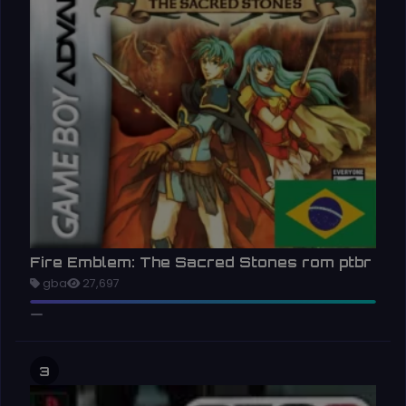
Fire Emblem: The Sacred Stones rom ptbr
gba
27,697
3