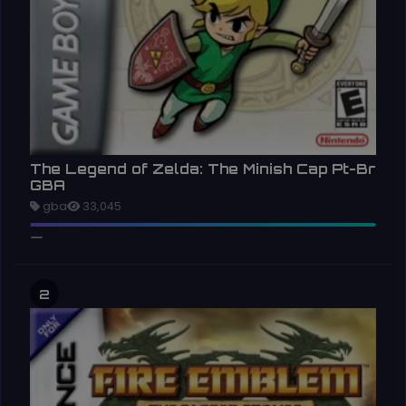
The Legend of Zelda: The Minish Cap Pt-Br
GBA
gba
33,045
2