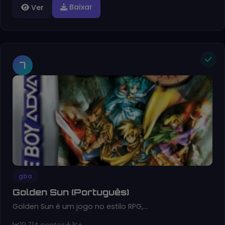
Baixar
Ver
7
gba
Golden Sun (Português)
Golden Sun é um jogo no estilo RPG,…