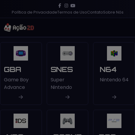
Política de Privacidade
Termos de Uso
Contato
Sobre Nós
GBA
SNES
N64
Game Boy
Super
Nintendo 64
Advance
Nintendo