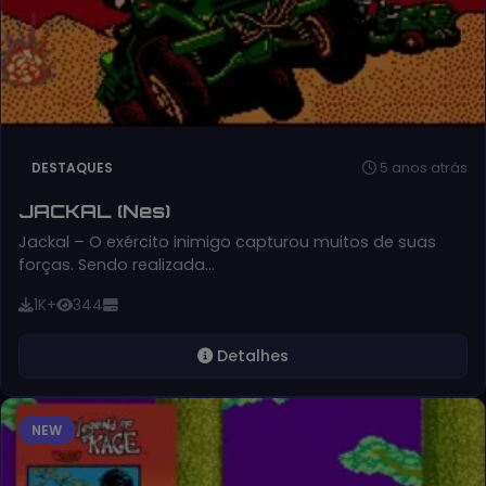
5 anos atrás
DESTAQUES
JACKAL (Nes)
Jackal – O exército inimigo capturou muitos de suas
forças. Sendo realizada…
1K+
344
Detalhes
NEW