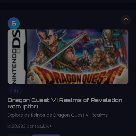
6
nds
Dragon Quest VI Realms of Revelation
Rom (ptbr)
Explore os Reinos de Dragon Quest VI: Realms…
20,983 pontos
1K+