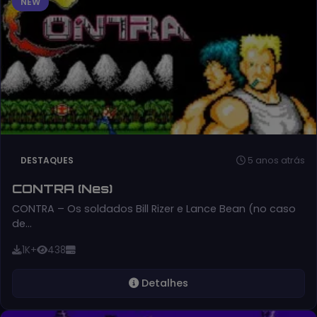
NEW
5 anos atrás
DESTAQUES
CONTRA (Nes)
CONTRA – Os soldados Bill Rizer e Lance Bean (no caso
de…
1K+
438
Detalhes