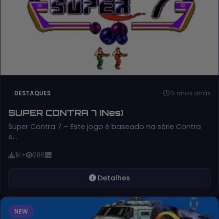
5 anos atrás
DESTAQUES
SUPER CONTRA 7 (Nes)
Super Contra 7 – Este jogo é baseado na série Contra
e…
1K+
286
Detalhes
NEW