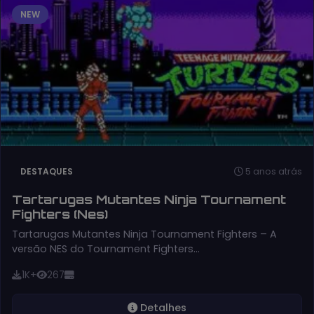
NEW
5 anos atrás
DESTAQUES
Tartarugas Mutantes Ninja Tournament
Fighters (Nes)
Tartarugas Mutantes Ninja Tournament Fighters – A
versão NES do Tournament Fighters…
1K+
267
Detalhes