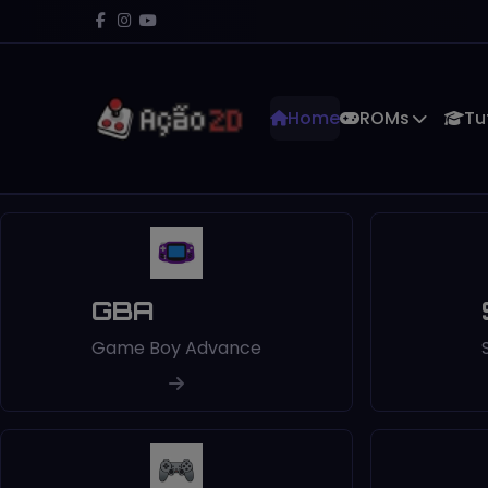
Home
ROMs
Tu
GBA
Game Boy Advance