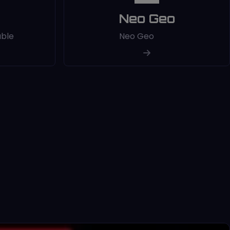
Neo Geo
able
Neo Geo