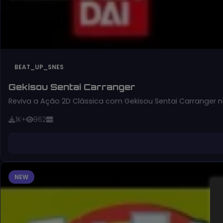
BEAT_UP_SNES
Gekisou Sentai Carranger
Reviva a Ação 2D Clássica com Gekisou Sentai Carranger n
1K+
962
NEW