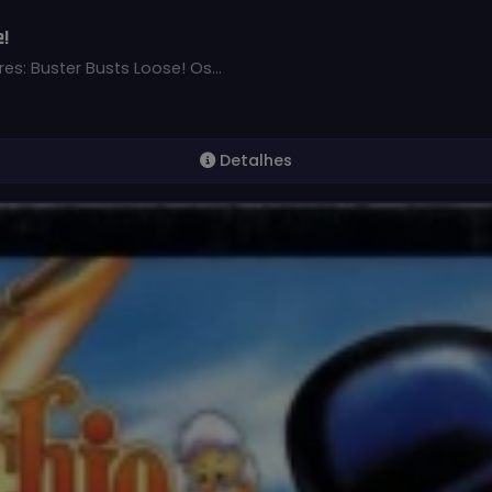
!
es: Buster Busts Loose! Os…
Detalhes