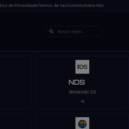
ítica de Privacidade
Termos de Uso
Contato
Sobre Nós
NDS
Nintendo DS