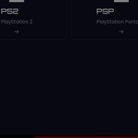
PS2
PSP
PlayStation 2
PlayStation Port