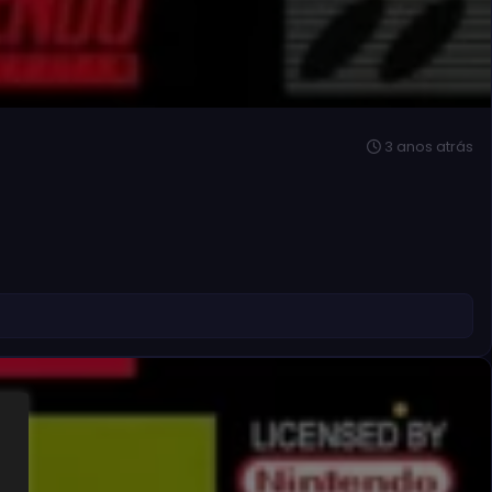
3 anos atrás