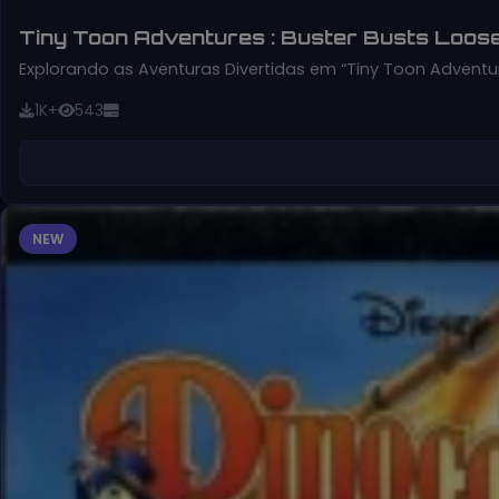
Tiny Toon Adventures : Buster Busts Loose
Explorando as Aventuras Divertidas em “Tiny Toon Adventur
1K+
543
NEW