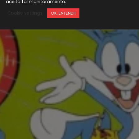
aceita tal monitoramento.
Cookie settings
OK, ENTENDI!