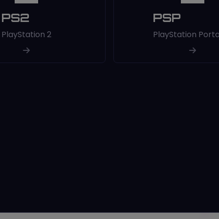
PS2
PSP
PlayStation 2
PlayStation Port