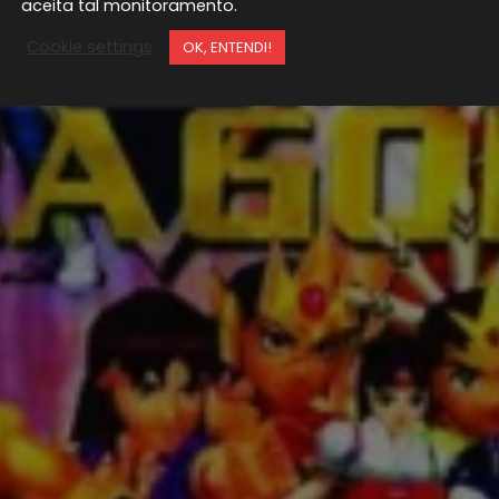
aceita tal monitoramento.
Cookie settings
OK, ENTENDI!