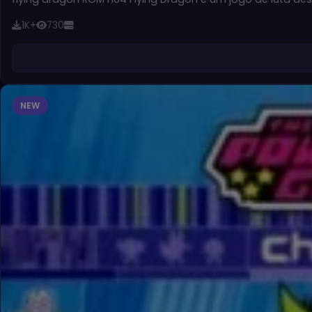
1K+
730
NEW