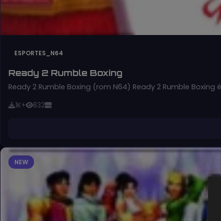
ESPORTES_N64
Ready 2 Rumble Boxing
Ready 2 Rumble Boxing (rom N64) Ready 2 Rumble Boxing 
1K+
832
NEW