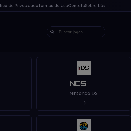
ítica de Privacidade
Termos de Uso
Contato
Sobre Nós
NDS
Nintendo DS