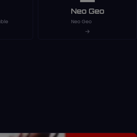
Neo Geo
able
Neo Geo