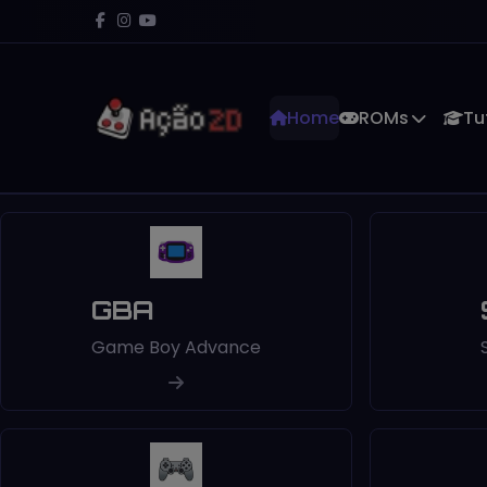
Home
ROMs
Tu
GBA
Game Boy Advance