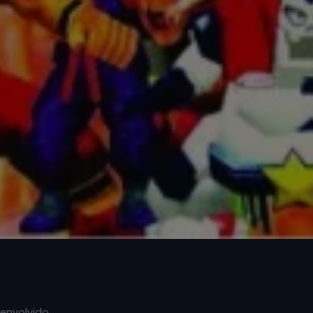
senvolvido…