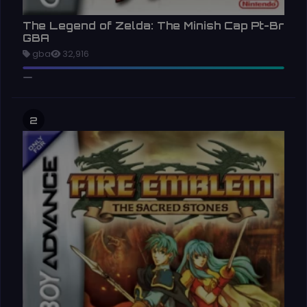
The Legend of Zelda: The Minish Cap Pt-Br
GBA
gba
32,916
2