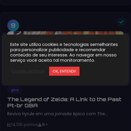
9
Este site utiliza cookies e tecnologias semelhantes
para personalizar publicidade e recomendar
conteúdo de seu interesse. Ao navegar em nosso
serviço você aceita tal monitoramento.
Cookie settings
OK, ENTENDI!
gba
The Legend of Zelda: A Link to the Past
Pt-br GBA
Reviva Hyrule em uma jornada épica com The…
14,136 pontos
1K+