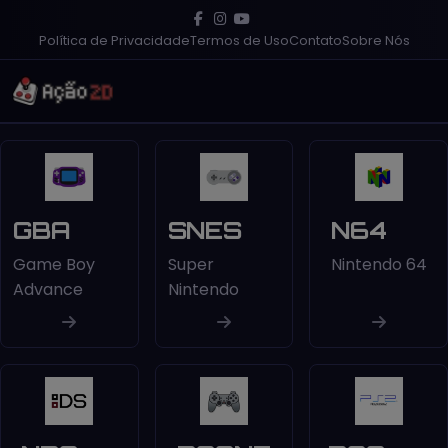
Política de Privacidade
Termos de Uso
Contato
Sobre Nós
GBA
SNES
N64
Game Boy
Super
Nintendo 64
Advance
Nintendo