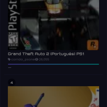
Grand Theft Auto 2 (Português) PS1
corrida_psone
26,055
4