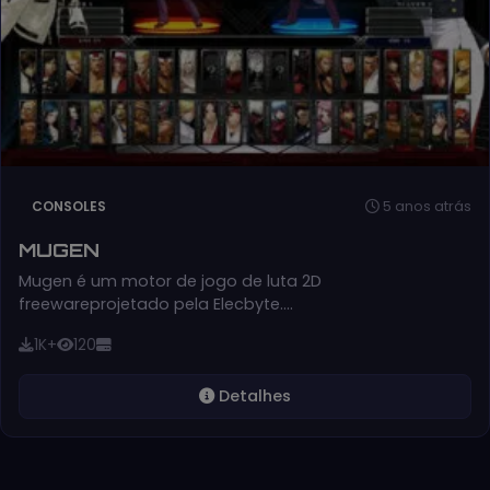
5 anos atrás
CONSOLES
MUGEN
Mugen é um motor de jogo de luta 2D
freewareprojetado pela Elecbyte.…
1K+
120
Detalhes