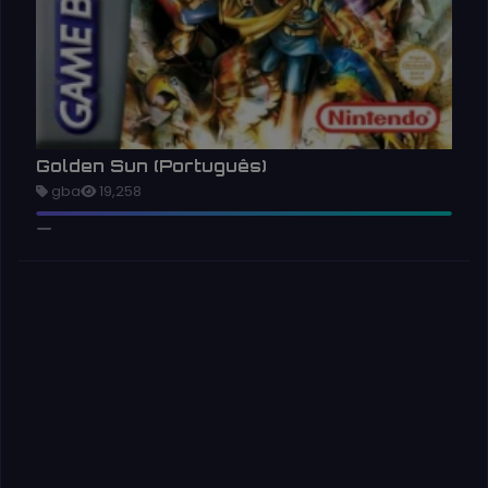
Golden Sun (Português)
gba
19,258