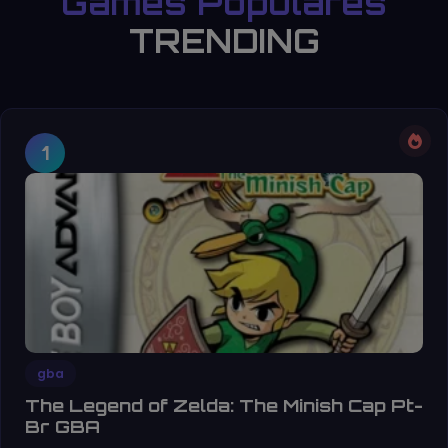
Games Populares
TRENDING
1
gba
The Legend of Zelda: The Minish Cap Pt-
Br GBA