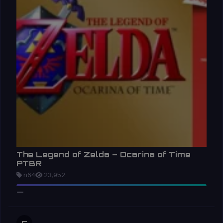
The Legend of Zelda – Ocarina of Time
PTBR
n64
23,952
5