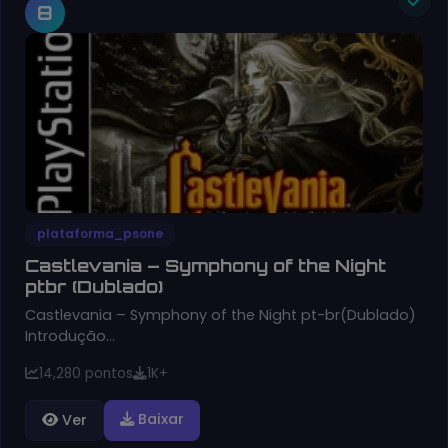
8
plataforma_psone
Castlevania – Symphony of the Night
ptbr (Dublado)
Castlevania – Symphony of the Night pt-br(Dublado)
Introdução…
14,280 pontos
1K+
Baixar
Ver