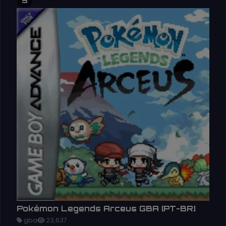
Pokémon Legends Arceus GBA [PT-BR]
gba
23,637