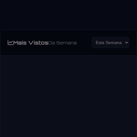
Mais Vistos
Da Semana