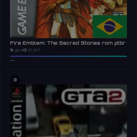
Fire Emblem: The Sacred Stones rom ptbr
gba
27,607
3