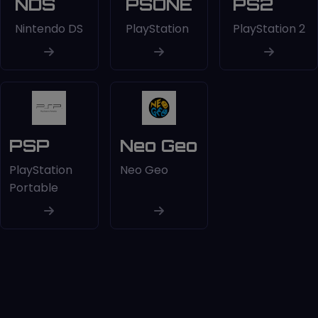
NDS
PSONE
PS2
Nintendo DS
PlayStation
PlayStation 2
PSP
Neo Geo
PlayStation
Neo Geo
Portable