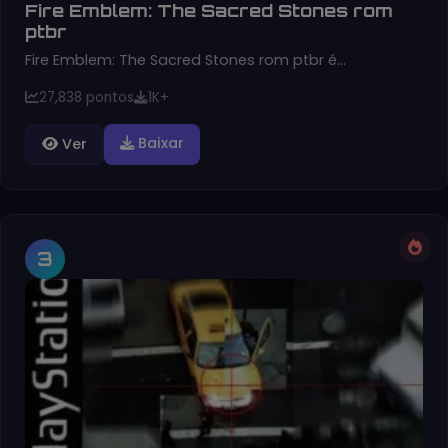
Fire Emblem: The Sacred Stones rom
ptbr
Fire Emblem: The Sacred Stones rom ptbr é…
27,838 pontos
1K+
Baixar
Ver
3