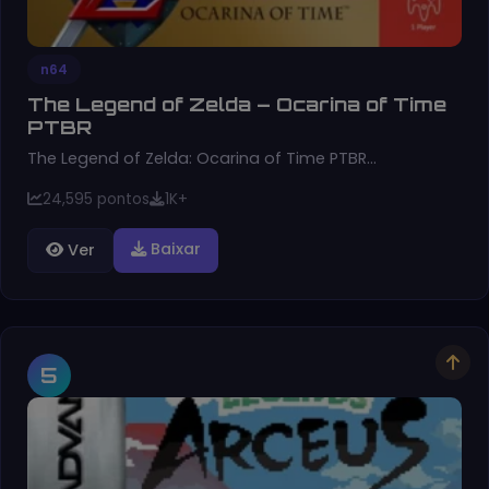
n64
The Legend of Zelda – Ocarina of Time
PTBR
The Legend of Zelda: Ocarina of Time PTBR…
24,595 pontos
1K+
Baixar
Ver
5