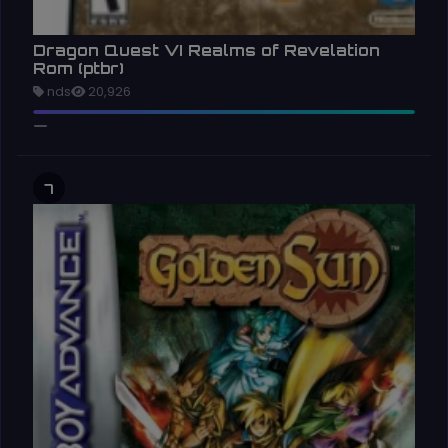
Dragon Quest VI Realms of Revelation
Rom (ptbr)
nds
20,926
7