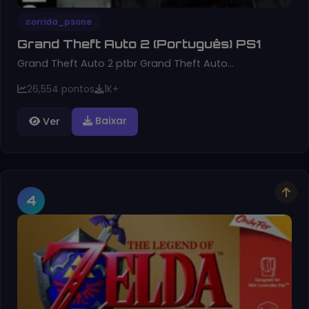
corrida_psone
Grand Theft Auto 2 (Português) PS1
Grand Theft Auto 2 ptbr Grand Theft Auto…
26,554 pontos
1K+
Baixar
Ver
4