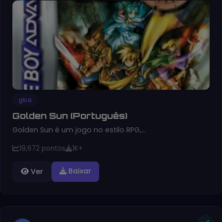
gba
Golden Sun (Português)
Golden Sun é um jogo no estilo RPG,…
19,672 pontos
1K+
Baixar
Ver