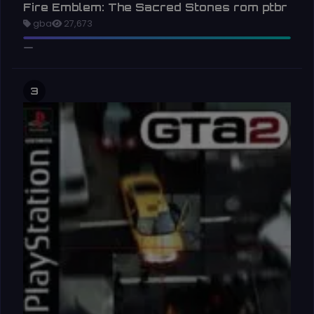
Fire Emblem: The Sacred Stones rom ptbr
gba
27,673
3