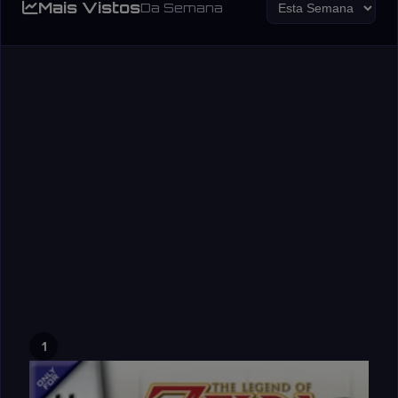
Mais Vistos
Da Semana
1