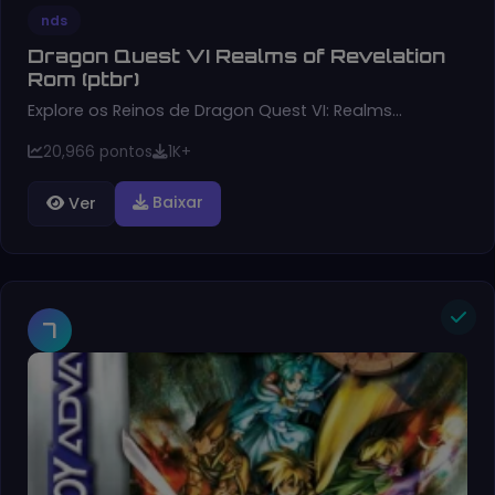
nds
Dragon Quest VI Realms of Revelation
Rom (ptbr)
Explore os Reinos de Dragon Quest VI: Realms…
20,966 pontos
1K+
Baixar
Ver
7