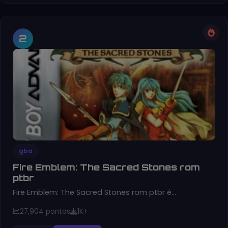
2
gba
Fire Emblem: The Sacred Stones rom
ptbr
Fire Emblem: The Sacred Stones rom ptbr é…
27,904 pontos
1K+