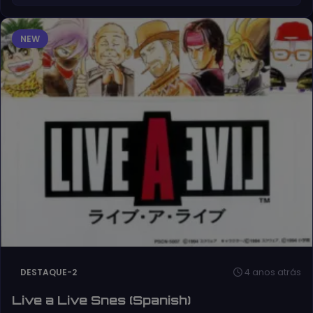
NEW
4 anos atrás
DESTAQUE-2
Live a Live Snes (Spanish)