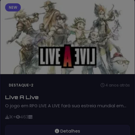
NEW
4 anos atrás
DESTAQUE-2
Live A Live
O jogo em RPG LIVE A LIVE fará sua estreia mundial em…
1K+
463
Detalhes