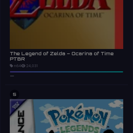
The Legend of Zelda – Ocarina of Time
PTBR
n64
24,031
5