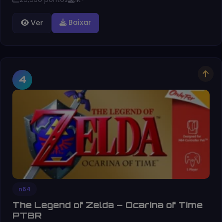
Baixar
Ver
4
n64
The Legend of Zelda – Ocarina of Time
PTBR