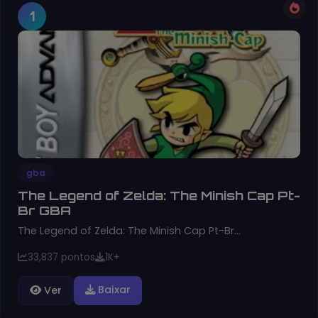
1
gba
The Legend of Zelda: The Minish Cap Pt-
Br GBA
The Legend of Zelda: The Minish Cap Pt-Br…
33,837 pontos
1K+
Baixar
Ver