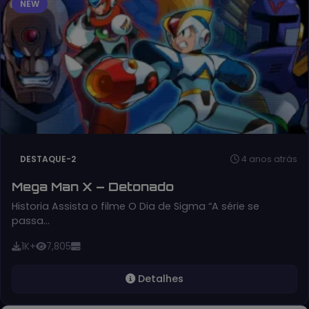
NEW
4 anos atrás
DESTAQUE-2
Mega Man X – Detonado
Historia Assista o filme O Dia de Sigma “A série se
passa…
1K+
7,805
Detalhes