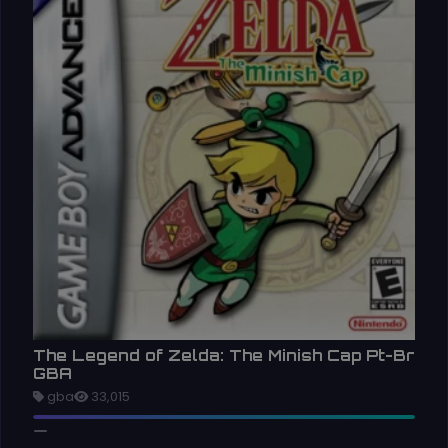
The Legend of Zelda: The Minish Cap Pt-Br
GBA
gba
33,015