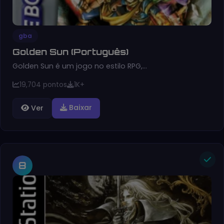
gba
Golden Sun (Português)
Golden Sun é um jogo no estilo RPG,…
19,704 pontos
1K+
Baixar
Ver
8