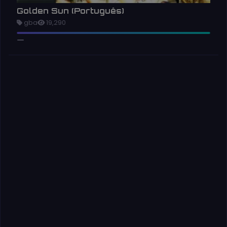
Golden Sun (Português)
gba
19,290