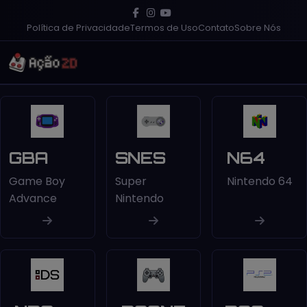
Política de Privacidade
Termos de Uso
Contato
Sobre Nós
GBA
SNES
N64
Game Boy
Super
Nintendo 64
Advance
Nintendo