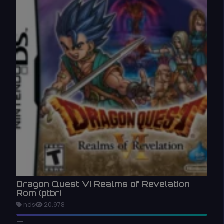
Dragon Quest VI Realms of Revelation
Rom (ptbr)
nds
20,978