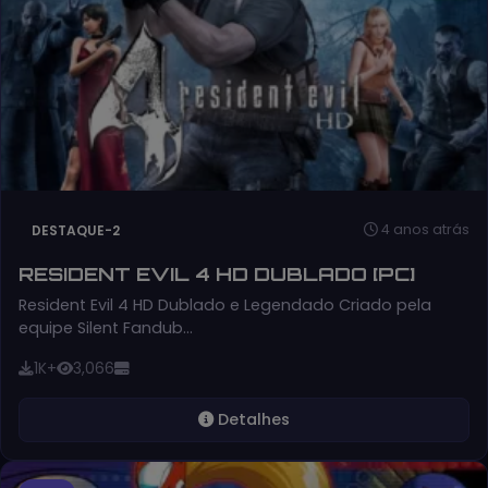
4 anos atrás
DESTAQUE-2
RESIDENT EVIL 4 HD DUBLADO [PC]
Resident Evil 4 HD Dublado e Legendado Criado pela
equipe Silent Fandub…
1K+
3,066
Detalhes