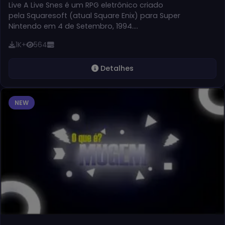
Live A Live Snes é um RPG eletrônico criado
pela Squaresoft (atual Square Enix) para Super
Nintendo em 4 de Setembro, 1994.…
1K+
564
Detalhes
NEW