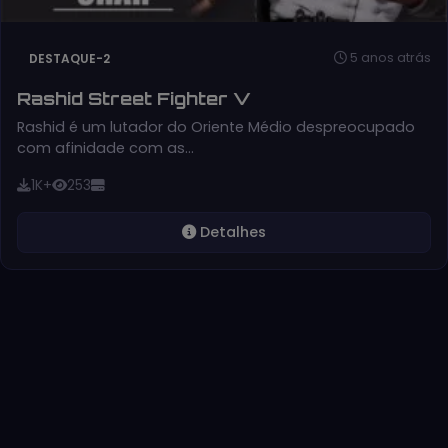
5 anos atrás
DESTAQUE-2
Rashid Street Fighter V
Rashid é um lutador do Oriente Médio despreocupado
com afinidade com as…
1K+
253
Detalhes