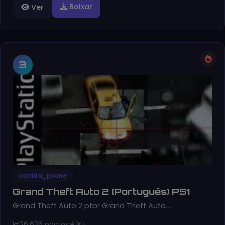
Baixar
Ver
3
corrida_psone
Grand Theft Auto 2 (Português) PS1
Grand Theft Auto 2 ptbr Grand Theft Auto…
26,636 pontos
1K+