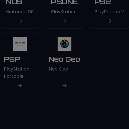
NDS
PSONE
PS2
Nintendo DS
PlayStation
PlayStation 2
PSP
Neo Geo
PlayStation
Neo Geo
Portable