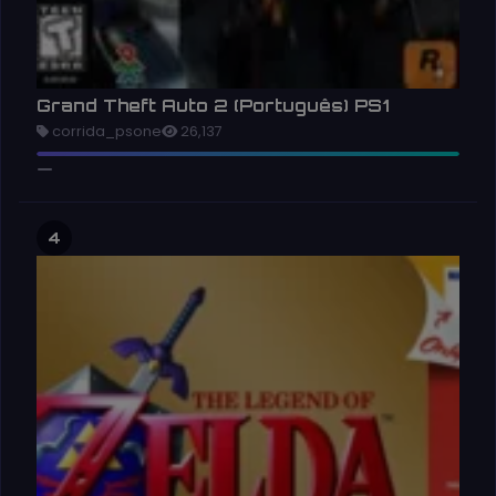
Grand Theft Auto 2 (Português) PS1
corrida_psone
26,137
4