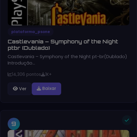
plataforma_psone
Castlevania – Symphony of the Night
ptbr (Dublado)
Castlevania – Symphony of the Night pt-br(Dublado)
Introdução…
14,306 pontos
1K+
Baixar
Ver
9