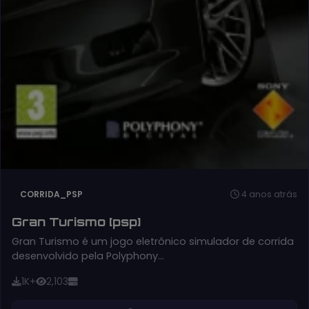
4 anos atrás
CORRIDA_PSP
Gran Turismo [psp]
Gran Turismo é um jogo eletrônico simulador de corrida
desenvolvido pela Polyphony…
1K+
2,103