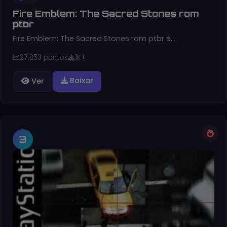
Fire Emblem: The Sacred Stones rom
ptbr
Fire Emblem: The Sacred Stones rom ptbr é…
27,853 pontos
1K+
Baixar
Ver
3