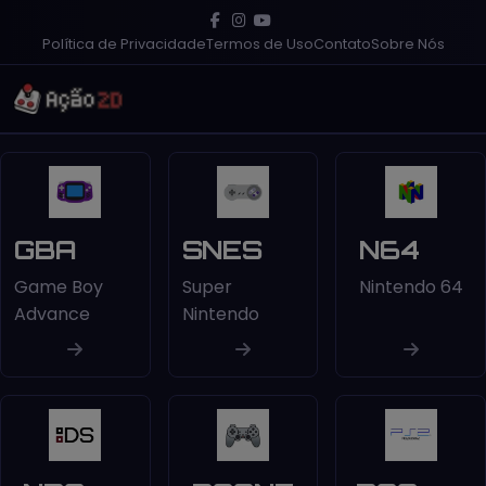
Política de Privacidade
Termos de Uso
Contato
Sobre Nós
GBA
SNES
N64
Game Boy
Super
Nintendo 64
Advance
Nintendo