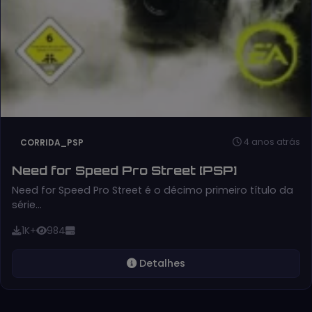
4 anos atrás
CORRIDA_PSP
Need for Speed Pro Street [PSP]
Need for Speed Pro Street é o décimo primeiro título da
série…
1K+
984
Detalhes