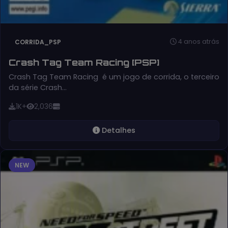
4 anos atrás
CORRIDA_PSP
Crash Tag Team Racing [PSP]
Crash Tag Team Racing é um jogo de corrida, o terceiro
da série Crash…
1K+
2,036
Detalhes
NEW