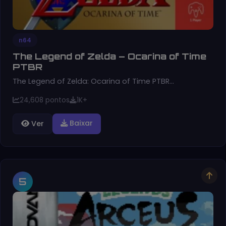
n64
The Legend of Zelda – Ocarina of Time
PTBR
The Legend of Zelda: Ocarina of Time PTBR…
24,608 pontos
1K+
Baixar
Ver
5