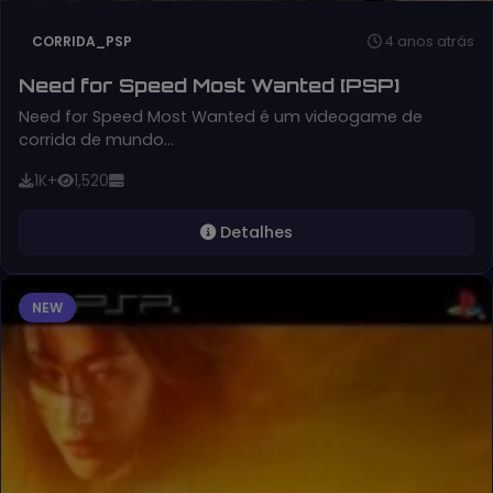
4 anos atrás
CORRIDA_PSP
Need for Speed Most Wanted [PSP]
Need for Speed Most Wanted é um videogame de
corrida de mundo…
1K+
1,520
Detalhes
NEW