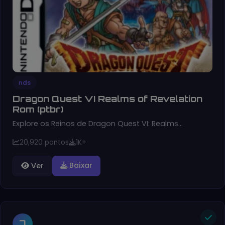
nds
Dragon Quest VI Realms of Revelation
Rom (ptbr)
Explore os Reinos de Dragon Quest VI: Realms…
20,920 pontos
1K+
Baixar
Ver
7