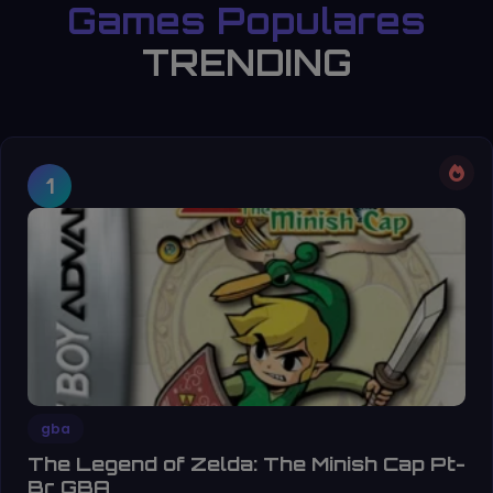
Games Populares
TRENDING
1
gba
The Legend of Zelda: The Minish Cap Pt-
Br GBA