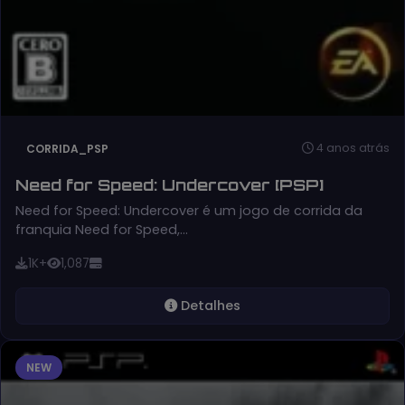
4 anos atrás
CORRIDA_PSP
Need for Speed: Undercover [PSP]
Need for Speed: Undercover é um jogo de corrida da
franquia Need for Speed,…
1K+
1,087
Detalhes
NEW