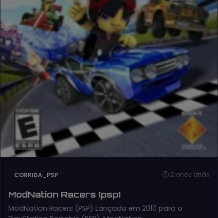
2 anos atrás
CORRIDA_PSP
ModNation Racers (psp)
ModNation Racers (PSP) Lançado em 2010 para o