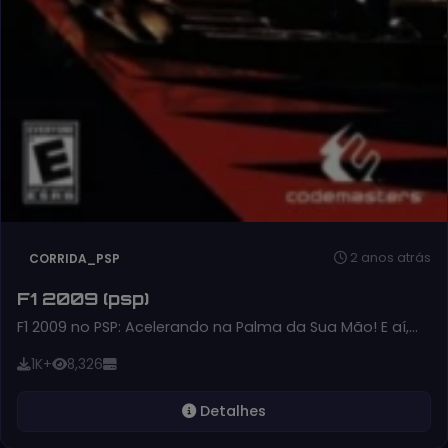
2 anos atrás
CORRIDA_PSP
F1 2009 (psp)
F1 2009 no PSP: Acelerando na Palma da Sua Mão! E aí,…
1K+
8,326
Detalhes