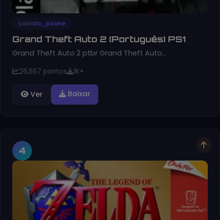
corrida_psone
Grand Theft Auto 2 (Português) PS1
Grand Theft Auto 2 ptbr Grand Theft Auto…
26,567 pontos
1K+
Baixar
Ver
4