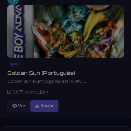
gba
Golden Sun (Português)
Golden Sun é um jogo no estilo RPG,…
19,675 pontos
1K+
Baixar
Ver