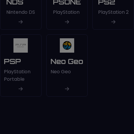
NDS
PSONE
PS2
Nintendo DS
PlayStation
PlayStation 2
PSP
Neo Geo
PlayStation
Neo Geo
Portable