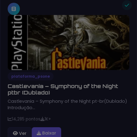
8
plataforma_psone
Castlevania – Symphony of the Night
ptbr (Dublado)
Castlevania – Symphony of the Night pt-br(Dublado)
Introdução…
14,285 pontos
1K+
Baixar
Ver