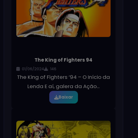
The King of Fighters 94
01/06/2024
146
The King of Fighters ’94 – O Início da
Lenda E aí, galera da Ação...
Baixar