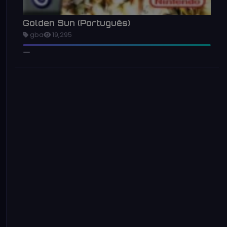
Golden Sun (Português)
gba
19,295