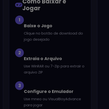
Como Baixar e
Jogar
1
Baixe o Jogo
Clique no botão de download do
jogo desejado
2
Extraia o Arquivo
Use WinRAR ou 7-Zip para extrair o
arquivo ZIP
3
Configure o Emulador
Use mneo ou VisualBoyAdvance
para jogar