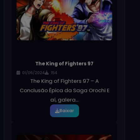
The King of Fighters 97
01/06/2024
154
The King of Fighters 97 – A
Conclusão Épica da Saga Orochi E
aí, galera...
Baixar