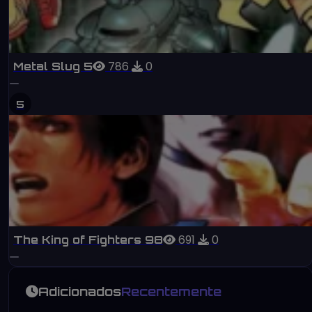
786
0
Metal Slug 5
5
691
0
The King of Fighters 98
Adicionados
Recentemente