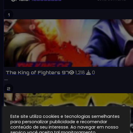
1
1,218
0
The King of Fighters 97
2
Este site utiliza cookies e tecnologias semelhantes
para personalizar publicidade e recomendar
conteúdo de seu interesse. Ao navegar em nosso
serviço você aceita tal monitoramento.