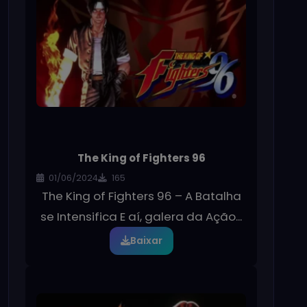
The King of Fighters 96
01/06/2024
165
The King of Fighters 96 – A Batalha
se Intensifica E aí, galera da Ação...
Baixar