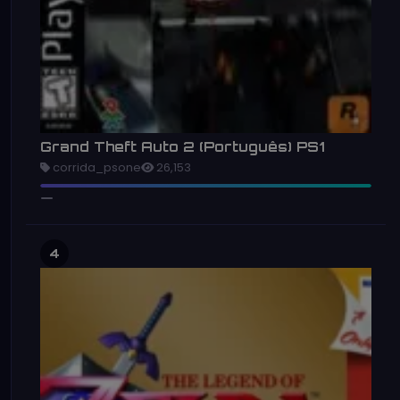
Grand Theft Auto 2 (Português) PS1
corrida_psone
26,153
4