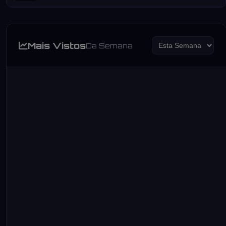
Mais Vistos
Da Semana