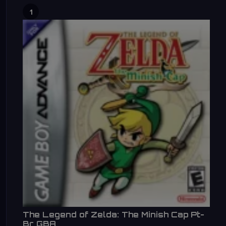
1
The Legend of Zelda: The Minish Cap Pt-
Br GBA