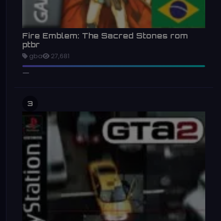
Fire Emblem: The Sacred Stones rom
ptbr
gba
27,681
3