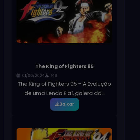
The King of Fighters 95
01/06/2024
149
The King of Fighters 95 – A Evolução
de uma Lenda E aí, galera da...
Baixar