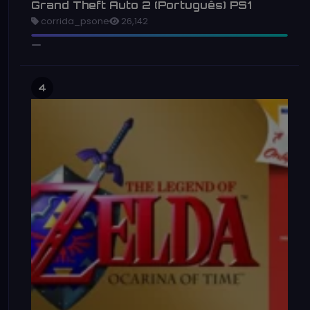
Grand Theft Auto 2 (Português) PS1
corrida_psone
26,142
4