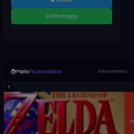
WhatsApp
Mais
Acessados
Esta semana
1