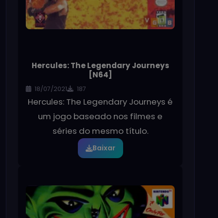
Hercules: The Legendary Journeys
[N64]
18/07/2021
187
Hercules: The Legendary Journeys é
um jogo baseado nos filmes e
séries do mesmo título.
Baixar