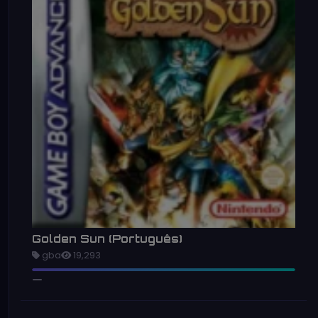
Golden Sun (Português)
gba
19,293