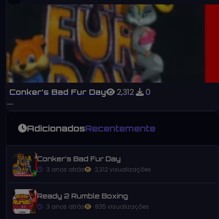
2,312
0
Conker’s Bad Fur Day
Adicionados
Recentemente
Conker’s Bad Fur Day
3 anos atrás
2,312 visualizações
Ready 2 Rumble Boxing
3 anos atrás
835 visualizações