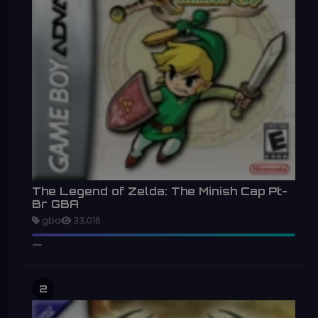
The Legend of Zelda: The Minish Cap Pt-
Br GBA
gba
33,016
2