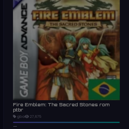
Fire Emblem: The Sacred Stones rom
ptbr
gba
27,675