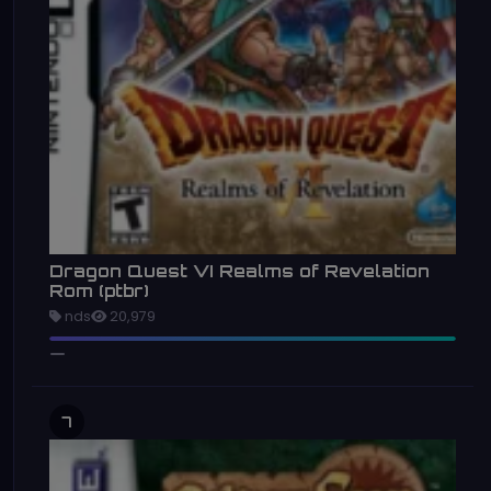
Dragon Quest VI Realms of Revelation
Rom (ptbr)
nds
20,979
7