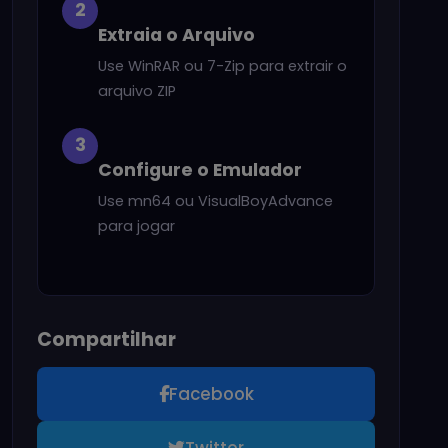
2
Extraia o Arquivo
Use WinRAR ou 7-Zip para extrair o
arquivo ZIP
3
Configure o Emulador
Use mn64 ou VisualBoyAdvance
para jogar
Compartilhar
Facebook
Twitter