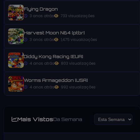
Flying Dragon
3 anos atrás
733 visualizações
Harvest Moon N64 [ptbr]
3 anos atrás
1,475 visualizações
Diddy Kong Racing [EUA]
4 anos atrás
803 visualizações
Worms Armageddon [USA]
4 anos atrás
992 visualizações
Mais Vistos
Da Semana