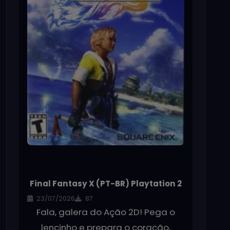
Final Fantasy X (PT-BR) Playtation 2
23/07/2026
87
Fala, galera do Ação 2D! Pega o
lencinho e prepara o coração,