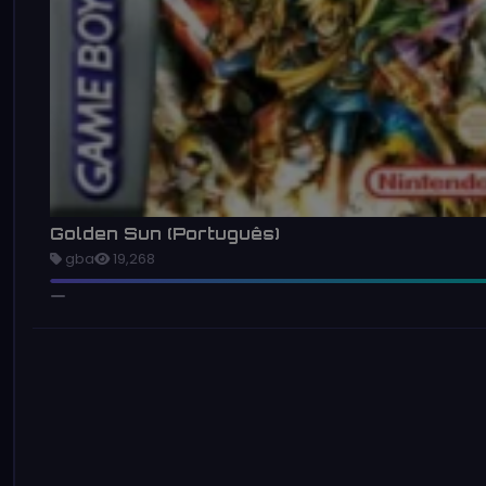
Golden Sun (Português)
gba
19,268