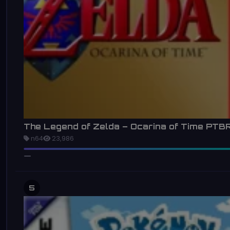
The Legend of Zelda – Ocarina of Time PTB
n64
23,986
5