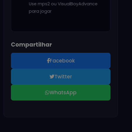
Use mps2 ou VisualBoyAdvance
para jogar
Compartilhar
Facebook
Twitter
WhatsApp