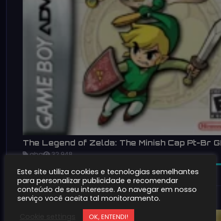
The Legend of Zelda: The Minish Cap Pt-Br 
gba
32,948
Este site utiliza cookies e tecnologias semelhantes
para personalizar publicidade e recomendar
conteúdo de seu interesse. Ao navegar em nosso
serviço você aceita tal monitoramento.
2
Cookie settings
OK, ENTENDI!