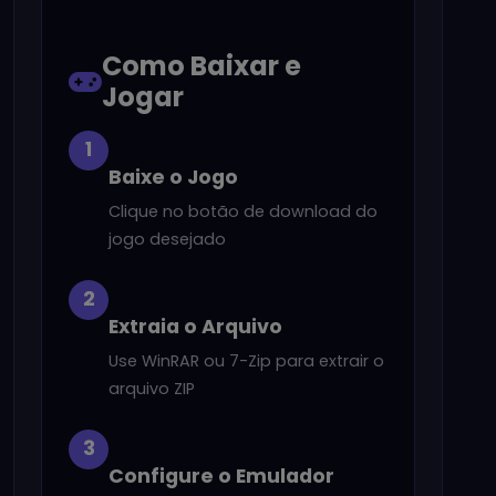
Como Baixar e
Jogar
1
Baixe o Jogo
Clique no botão de download do
jogo desejado
2
Extraia o Arquivo
Use WinRAR ou 7-Zip para extrair o
arquivo ZIP
3
Configure o Emulador