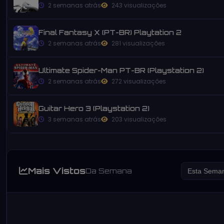
2 semanas atrás
243 visualizações
Final Fantasy X (PT-BR) Playtation 2
2 semanas atrás
281 visualizações
Ultimate Spider-Man PT-BR (Playstation 2)
2 semanas atrás
272 visualizações
Guitar Hero 3 (Playstation 2)
3 semanas atrás
203 visualizações
Mais Vistos
Da Semana