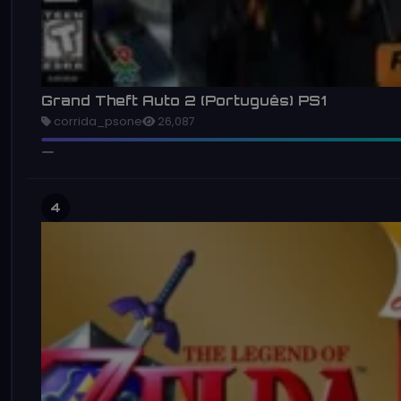
Grand Theft Auto 2 (Português) PS1
corrida_psone
26,087
4