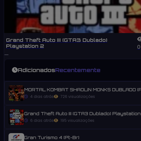
Grand Theft Auto III (GTA3 Dublado)
Playstation 2
0
Adicionados
Recentemente
MORTAL KOMBAT SHAOLIN MONKS DUBLADO (P
4 dias atrás
726 visualizações
Grand Theft Auto III (GTA3 Dublado) Playstation
6 dias atrás
195 visualizações
Gran Turismo 4 (Pt-Br)