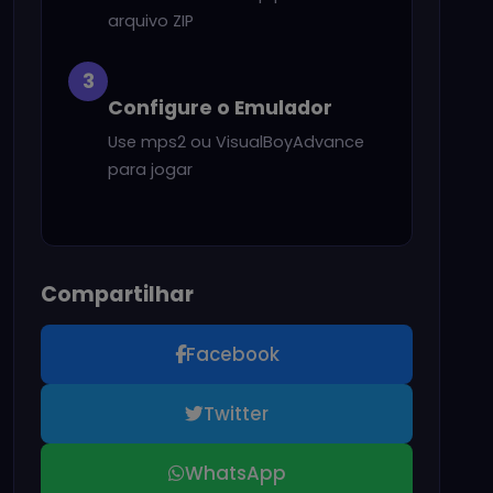
arquivo ZIP
3
Configure o Emulador
Use mps2 ou VisualBoyAdvance
para jogar
Compartilhar
Facebook
Twitter
WhatsApp