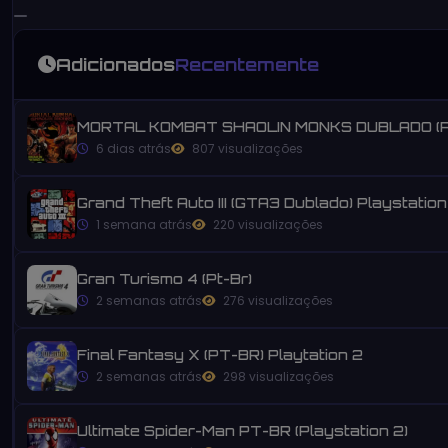
Adicionados
Recentemente
MORTAL KOMBAT SHAOLIN MONKS DUBLADO (P
6 dias atrás
807 visualizações
Grand Theft Auto III (GTA3 Dublado) Playstation
1 semana atrás
220 visualizações
Gran Turismo 4 (Pt-Br)
2 semanas atrás
276 visualizações
Final Fantasy X (PT-BR) Playtation 2
2 semanas atrás
298 visualizações
Ultimate Spider-Man PT-BR (Playstation 2)