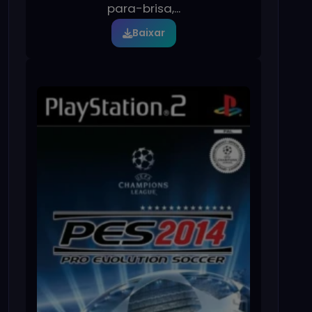
para-brisa,...
Baixar