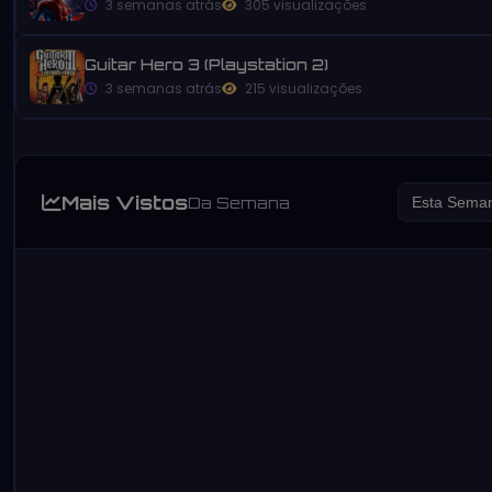
3 semanas atrás
305 visualizações
Guitar Hero 3 (Playstation 2)
3 semanas atrás
215 visualizações
Mais Vistos
Da Semana