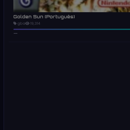
Golden Sun (Português)
gba
19,314