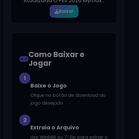
Atualizada O PES 2026 Mymax...
Baixar
Como Baixar e
Jogar
1
Baixe o Jogo
Clique no botão de download do
jogo desejado
2
Extraia o Arquivo
Use WinRAR ou 7-Zip para extrair o