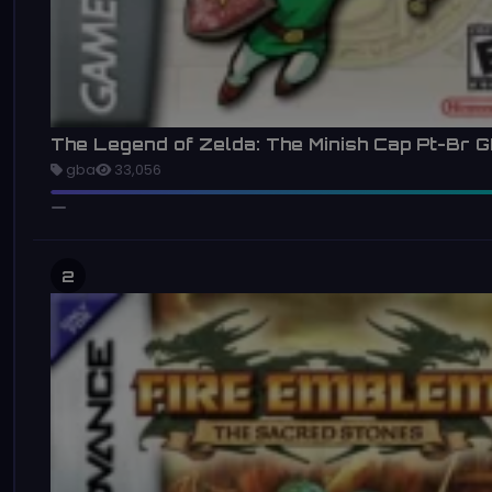
The Legend of Zelda: The Minish Cap Pt-Br 
gba
33,056
2