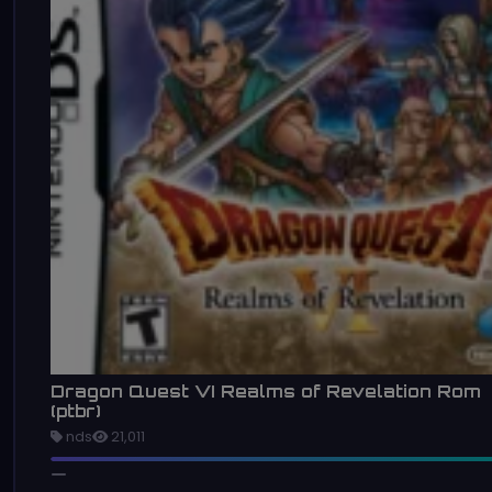
Dragon Quest VI Realms of Revelation Rom
(ptbr)
nds
21,011