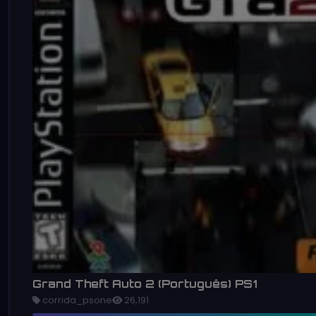
Grand Theft Auto 2 (Português) PS1
corrida_psone
26,191