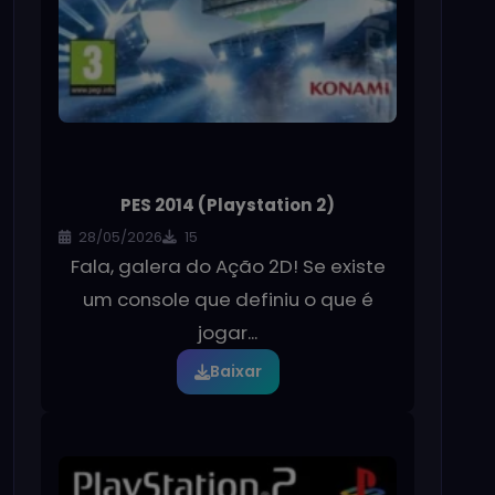
PES 2014 (Playstation 2)
28/05/2026
15
Fala, galera do Ação 2D! Se existe
um console que definiu o que é
jogar...
Baixar