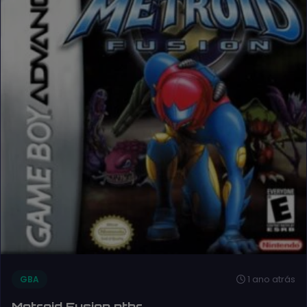
1 ano atrás
GBA
Metroid Fusion ptbr