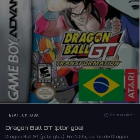
2 anos atrás
BEAT_UP_GBA
Dragon Ball GT (ptbr gba)
Dragon Ball GT (ptbr gba). Em 2005, os fãs de Dragon