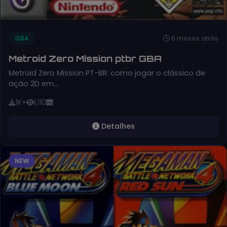
6 meses atrás
GBA
Metroid Zero Mission ptbr GBA
Metroid Zero Mission PT-BR: como jogar o clássico de
ação 2D em…
1K+
1,110
Detalhes
NEW