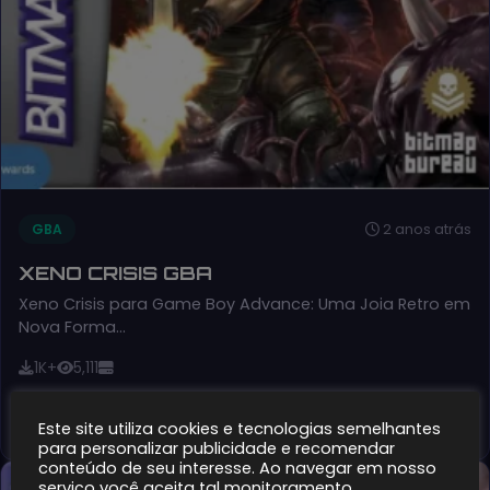
2 anos atrás
GBA
XENO CRISIS GBA
Xeno Crisis para Game Boy Advance: Uma Joia Retro em
Nova Forma…
1K+
5,111
Detalhes
Este site utiliza cookies e tecnologias semelhantes
para personalizar publicidade e recomendar
conteúdo de seu interesse. Ao navegar em nosso
serviço você aceita tal monitoramento.