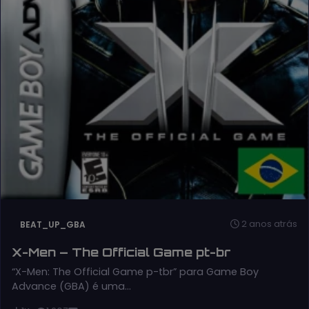
2 anos atrás
BEAT_UP_GBA
X-Men – The Official Game pt-br
“X-Men: The Official Game p-tbr” para Game Boy
Advance (GBA) é uma…