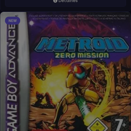
Detalhes
NEW