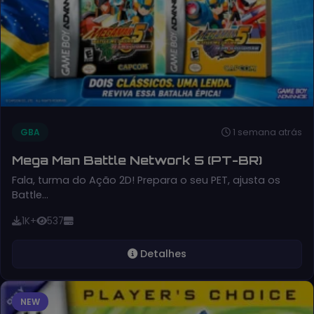
1 semana atrás
GBA
Mega Man Battle Network 5 (PT-BR)
Fala, turma do Ação 2D! Prepara o seu PET, ajusta os
Battle…
1K+
537
Detalhes
NEW