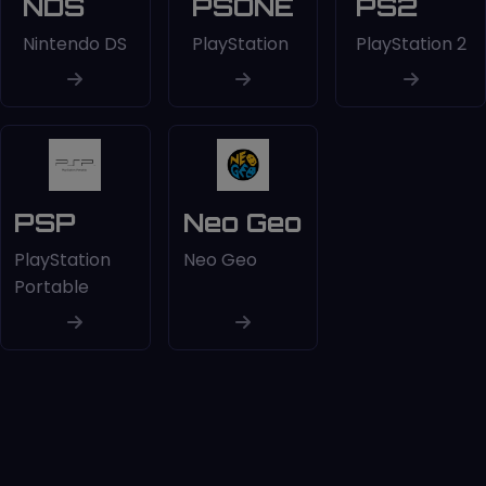
NDS
PSONE
PS2
Nintendo DS
PlayStation
PlayStation 2
PSP
Neo Geo
PlayStation
Neo Geo
Portable