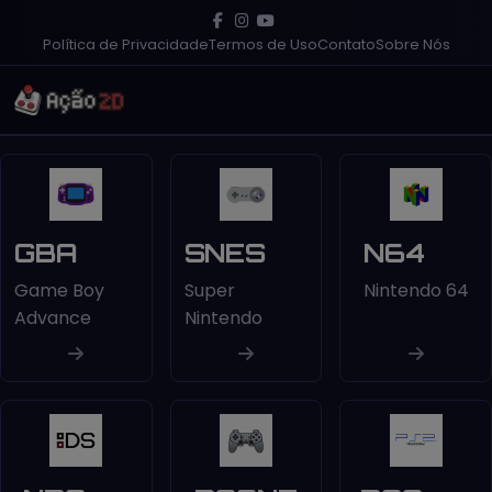
Política de Privacidade
Termos de Uso
Contato
Sobre Nós
GBA
SNES
N64
Game Boy
Super
Nintendo 64
Advance
Nintendo