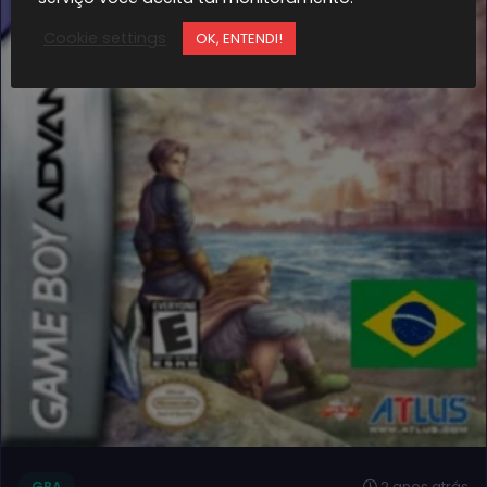
NEW
Cookie settings
OK, ENTENDI!
2 anos atrás
GBA