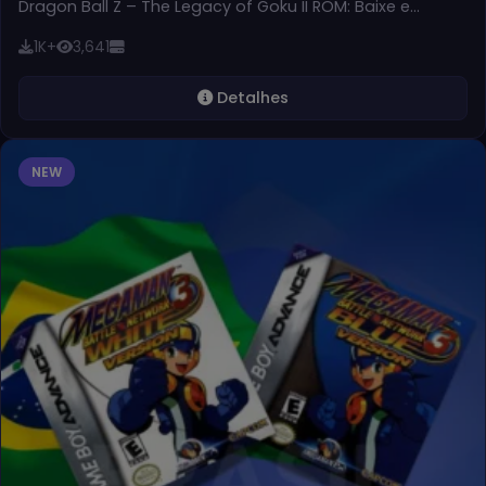
Dragon Ball Z – The Legacy of Goku II ROM: Baixe e…
1K+
3,641
Detalhes
NEW