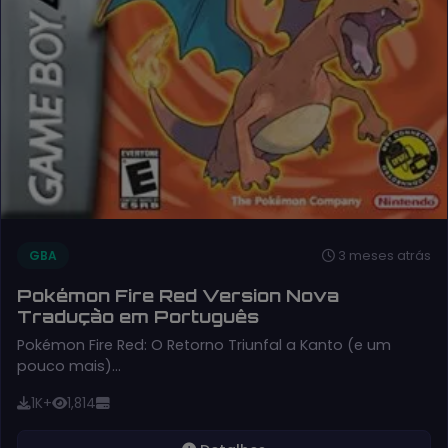
3 meses atrás
GBA
Pokémon Fire Red Version Nova
Tradução em Português
Pokémon Fire Red: O Retorno Triunfal a Kanto (e um
pouco mais)…
1K+
1,814