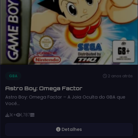
2 anos atrás
GBA
Astro Boy: Omega Factor
Astro Boy: Omega Factor – A Joia Oculta do GBA que
Você…
1K+
1,787
Detalhes