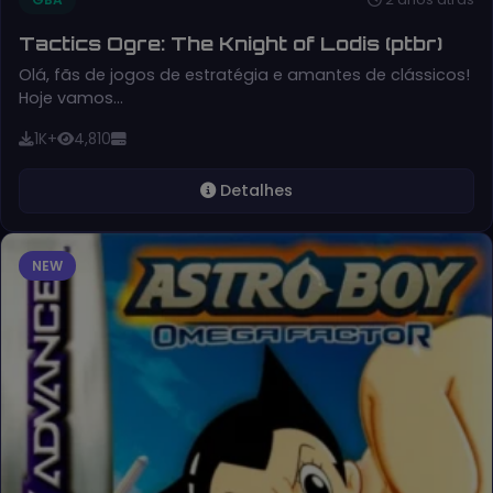
Tactics Ogre: The Knight of Lodis (ptbr)
Olá, fãs de jogos de estratégia e amantes de clássicos!
Hoje vamos…
1K+
4,810
Detalhes
NEW