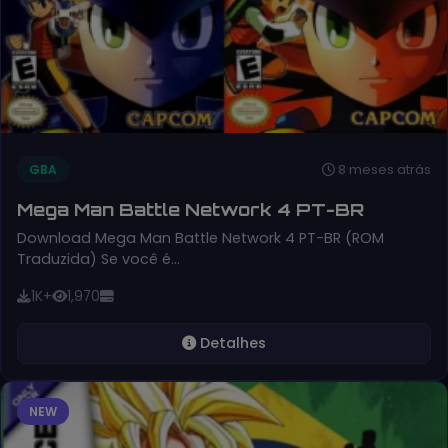
8 meses atrás
GBA
Mega Man Battle Network 4 PT-BR
Download Mega Man Battle Network 4 PT-BR (ROM
Traduzida) Se você é…
1K+
1,970
Detalhes
NEW