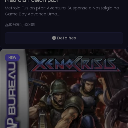
Metroid Fusion ptbr: Aventura, Suspense e Nostalgia no
Game Boy Advance Uma…
1K+
12,633
Detalhes
NEW