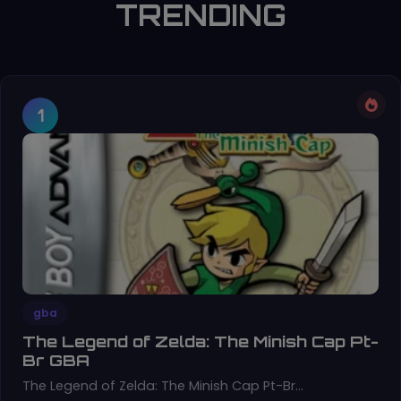
TRENDING
1
gba
The Legend of Zelda: The Minish Cap Pt-
Br GBA
The Legend of Zelda: The Minish Cap Pt-Br…