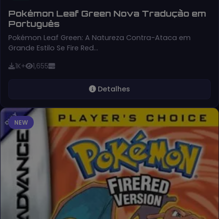
Pokémon Leaf Green Nova Tradução em
Português
Pokémon Leaf Green: A Natureza Contra-Ataca em
Grande Estilo Se Fire Red…
1K+
1,655
Detalhes
NEW