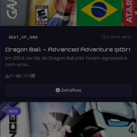
2 anos atrás
BEAT_UP_GBA
Dragon Ball – Advanced Adventure (ptbr)
Em 2004, os fãs de Dragon Ball ptbr foram agraciados
com uma…
1K+
2,914
Detalhes
NEW