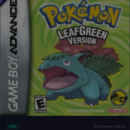
3 meses atrás
GBA