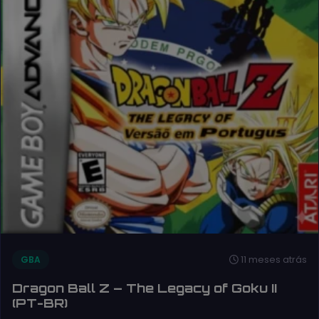
11 meses atrás
GBA
Dragon Ball Z – The Legacy of Goku II
(PT-BR)