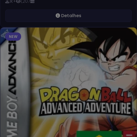
1K+
1,207
Detalhes
NEW