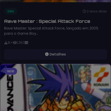
2 anos atrás
GBA
Rave Master : Special Attack Force
Rave Master: Special Attack Force, lançado em 2005
para o Game Boy…
1K+
1,360
Detalhes
NEW